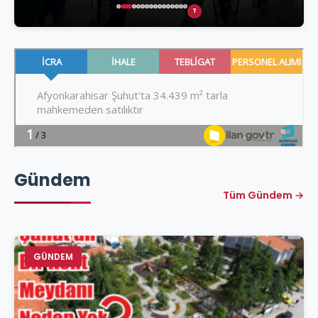
T
Gündem
Tüm Gündem →
GÜNDEM