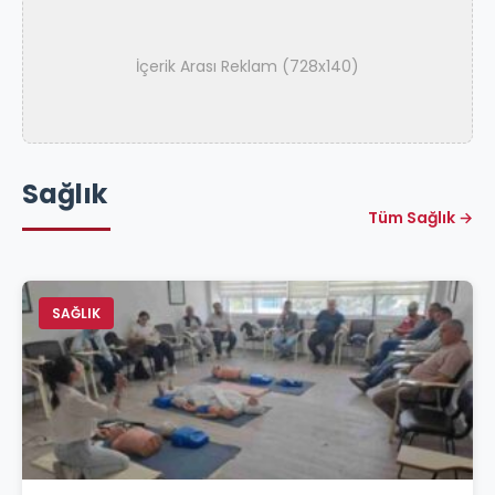
İçerik Arası Reklam (728x140)
Sağlık
Tüm Sağlık →
SAĞLIK