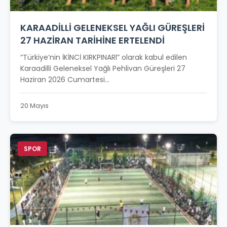
KARAADİLLİ GELENEKSEL YAĞLI GÜREŞLERİ
27 HAZİRAN TARİHİNE ERTELENDİ
“Türkiye’nin İKİNCİ KIRKPINARl” olarak kabul edilen
Karaadilli Geleneksel Yağlı Pehlivan Güreşleri 27
Haziran 2026 Cumartesi...
20 Mayıs
SPOR