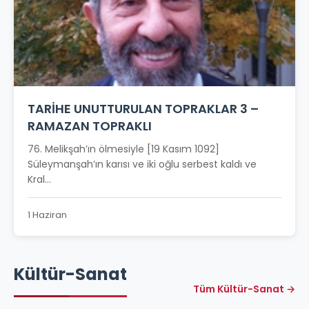
TARİHE UNUTTURULAN TOPRAKLAR 3 –
RAMAZAN TOPRAKLI
76. Melikşah’ın ölmesiyle [19 Kasım 1092]
Süleymanşah’ın karısı ve iki oğlu serbest kaldı ve
Kral...
1 Haziran
Kültür-Sanat
Tüm Kültür-Sanat →