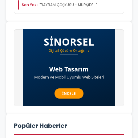
Son Yazı:
"BAYRAM ÇOŞKUSU - MÜRŞİDE..."
Popüler Haberler