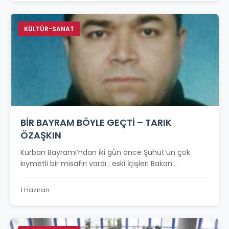
KÜLTÜR-SANAT
BİR BAYRAM BÖYLE GEÇTİ – TARIK
ÖZAŞKIN
Kurban Bayramı’ndan iki gün önce Şuhut’un çok
kıymetli bir misafiri vardı ; eski İçişleri Bakan...
1 Haziran