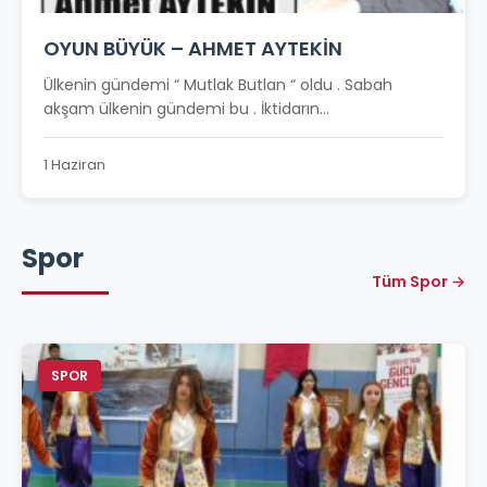
OYUN BÜYÜK – AHMET AYTEKİN
Ülkenin gündemi “ Mutlak Butlan “ oldu . Sabah
akşam ülkenin gündemi bu . İktidarın...
1 Haziran
Spor
Tüm Spor →
SPOR