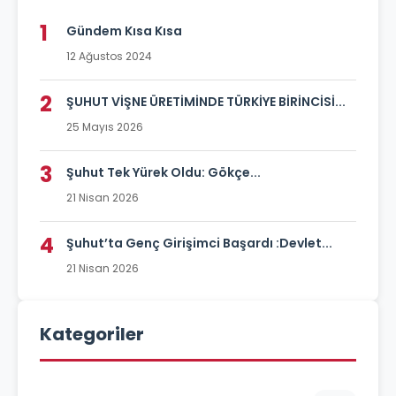
1
Gündem Kısa Kısa
12 Ağustos 2024
2
ŞUHUT VİŞNE ÜRETİMİNDE TÜRKİYE BİRİNCİSİ...
25 Mayıs 2026
3
Şuhut Tek Yürek Oldu: Gökçe...
21 Nisan 2026
4
Şuhut’ta Genç Girişimci Başardı :Devlet...
21 Nisan 2026
Kategoriler