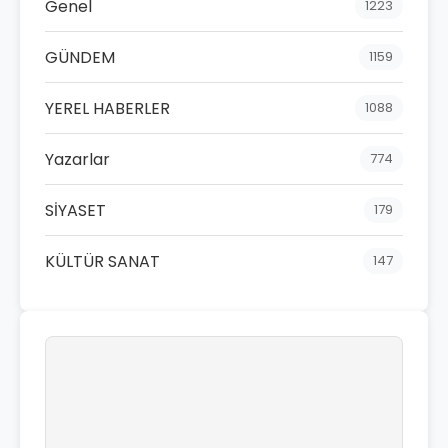
Genel
1223
GÜNDEM
1159
YEREL HABERLER
1088
Yazarlar
774
SİYASET
179
KÜLTÜR SANAT
147