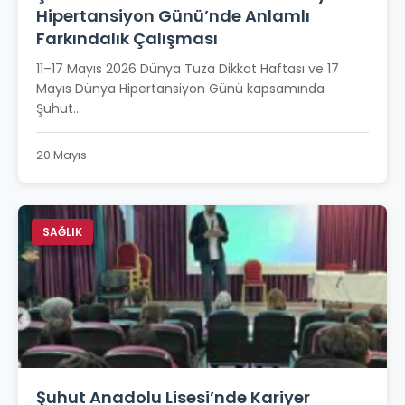
Hipertansiyon Günü’nde Anlamlı
Farkındalık Çalışması
11–17 Mayıs 2026 Dünya Tuza Dikkat Haftası ve 17
Mayıs Dünya Hipertansiyon Günü kapsamında
Şuhut...
20 Mayıs
SAĞLIK
Şuhut Anadolu Lisesi’nde Kariyer