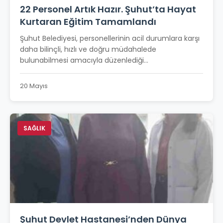
22 Personel Artık Hazır. Şuhut’ta Hayat
Kurtaran Eğitim Tamamlandı
Şuhut Belediyesi, personellerinin acil durumlara karşı
daha bilinçli, hızlı ve doğru müdahalede
bulunabilmesi amacıyla düzenlediği...
20 Mayıs
SAĞLIK
Şuhut Devlet Hastanesi’nden Dünya