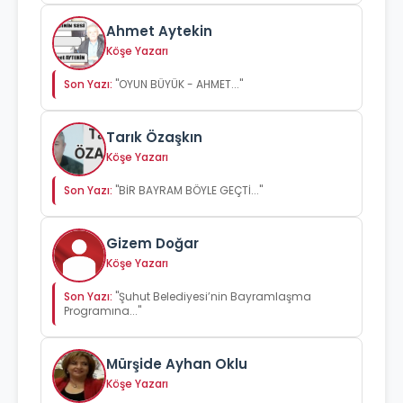
Ahmet Aytekin
Köşe Yazarı
Son Yazı:
"OYUN BÜYÜK - AHMET..."
Tarık Özaşkın
Köşe Yazarı
Son Yazı:
"BİR BAYRAM BÖYLE GEÇTİ..."
Gizem Doğar
Köşe Yazarı
Son Yazı:
"Şuhut Belediyesi’nin Bayramlaşma
Programına..."
Mürşide Ayhan Oklu
Köşe Yazarı