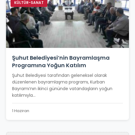
KÜLTÜR-SANAT
Şuhut Belediyesi’nin Bayramlaşma
Programına Yoğun Katılım
Şuhut Belediyesi tarafından geleneksel olarak
düzenlenen bayramlaşma programı, Kurban
Bayramı’nın ikinci gününde vatandaşların yoğun
katılımıyla...
1 Haziran