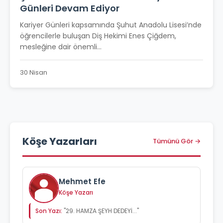
Günleri Devam Ediyor
Kariyer Günleri kapsamında Şuhut Anadolu Lisesi’nde
öğrencilerle buluşan Diş Hekimi Enes Çiğdem,
mesleğine dair önemli...
30 Nisan
Köşe Yazarları
Tümünü Gör →
Mehmet Efe
Köşe Yazarı
Son Yazı:
"29. HAMZA ŞEYH DEDEYİ..."