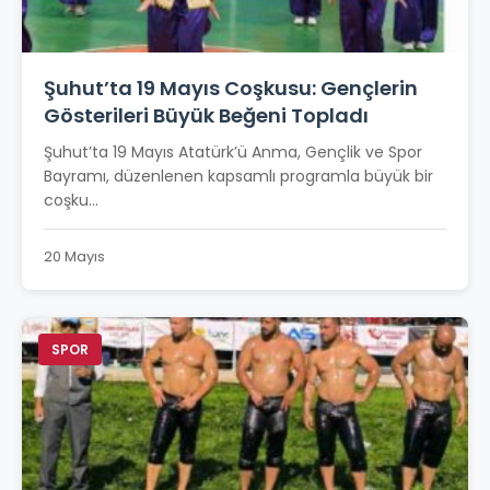
Şuhut’ta 19 Mayıs Coşkusu: Gençlerin
Gösterileri Büyük Beğeni Topladı
Şuhut’ta 19 Mayıs Atatürk’ü Anma, Gençlik ve Spor
Bayramı, düzenlenen kapsamlı programla büyük bir
coşku...
20 Mayıs
SPOR