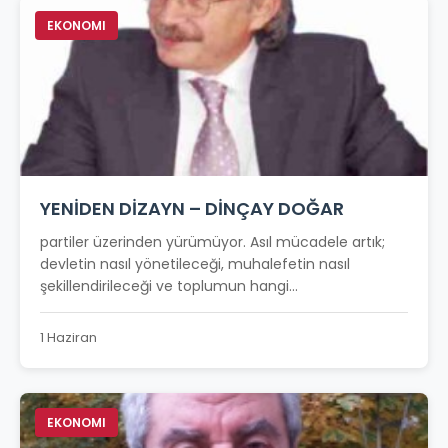
EKONOMI
YENİDEN DİZAYN – DİNÇAY DOĞAR
partiler üzerinden yürümüyor. Asıl mücadele artık;
devletin nasıl yönetileceği, muhalefetin nasıl
şekillendirileceği ve toplumun hangi...
1 Haziran
EKONOMI