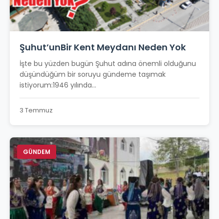
Şuhut’unBir Kent Meydanı Neden Yok
İşte bu yüzden bugün Şuhut adına önemli olduğunu
düşündüğüm bir soruyu gündeme taşımak
istiyorum:1946 yılında...
3 Temmuz
GÜNDEM