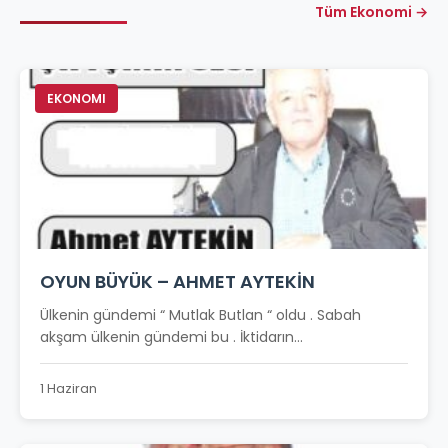
Tüm Ekonomi →
EKONOMI
OYUN BÜYÜK – AHMET AYTEKİN
Ülkenin gündemi “ Mutlak Butlan “ oldu . Sabah
akşam ülkenin gündemi bu . İktidarın...
1 Haziran