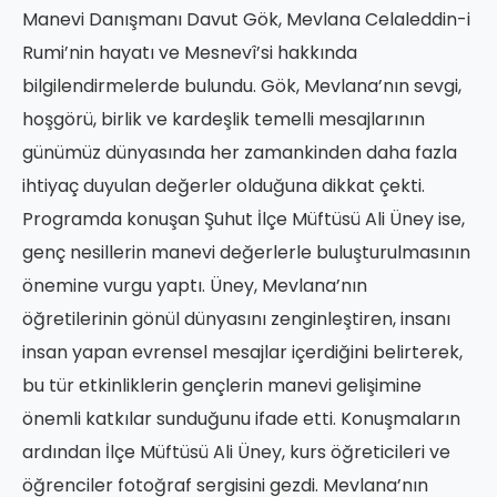
Manevi Danışmanı Davut Gök, Mevlana Celaleddin-i
Rumi’nin hayatı ve Mesnevî’si hakkında
bilgilendirmelerde bulundu. Gök, Mevlana’nın sevgi,
hoşgörü, birlik ve kardeşlik temelli mesajlarının
günümüz dünyasında her zamankinden daha fazla
ihtiyaç duyulan değerler olduğuna dikkat çekti.
Programda konuşan Şuhut İlçe Müftüsü Ali Üney ise,
genç nesillerin manevi değerlerle buluşturulmasının
önemine vurgu yaptı. Üney, Mevlana’nın
öğretilerinin gönül dünyasını zenginleştiren, insanı
insan yapan evrensel mesajlar içerdiğini belirterek,
bu tür etkinliklerin gençlerin manevi gelişimine
önemli katkılar sunduğunu ifade etti. Konuşmaların
ardından İlçe Müftüsü Ali Üney, kurs öğreticileri ve
öğrenciler fotoğraf sergisini gezdi. Mevlana’nın