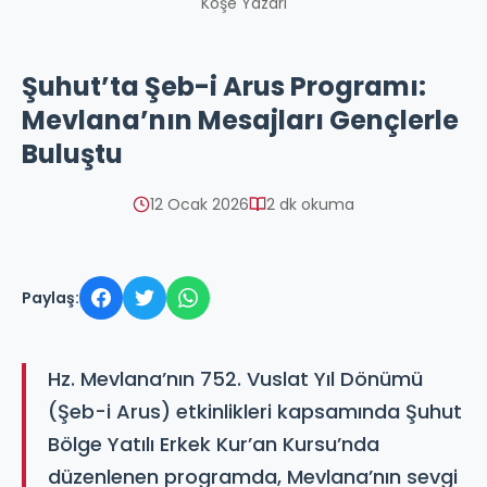
Köşe Yazarı
Şuhut’ta Şeb-i Arus Programı:
Mevlana’nın Mesajları Gençlerle
Buluştu
12 Ocak 2026
2 dk okuma
Paylaş:
Hz. Mevlana’nın 752. Vuslat Yıl Dönümü
(Şeb-i Arus) etkinlikleri kapsamında Şuhut
Bölge Yatılı Erkek Kur’an Kursu’nda
düzenlenen programda, Mevlana’nın sevgi