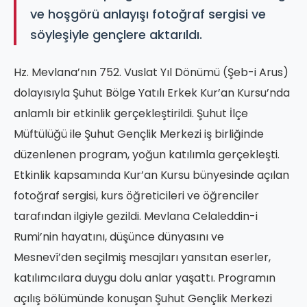
ve hoşgörü anlayışı fotoğraf sergisi ve
söyleşiyle gençlere aktarıldı.
Hz. Mevlana’nın 752. Vuslat Yıl Dönümü (Şeb-i Arus)
dolayısıyla Şuhut Bölge Yatılı Erkek Kur’an Kursu’nda
anlamlı bir etkinlik gerçekleştirildi. Şuhut İlçe
Müftülüğü ile Şuhut Gençlik Merkezi iş birliğinde
düzenlenen program, yoğun katılımla gerçekleşti.
Etkinlik kapsamında Kur’an Kursu bünyesinde açılan
fotoğraf sergisi, kurs öğreticileri ve öğrenciler
tarafından ilgiyle gezildi. Mevlana Celaleddin-i
Rumi’nin hayatını, düşünce dünyasını ve
Mesnevî’den seçilmiş mesajları yansıtan eserler,
katılımcılara duygu dolu anlar yaşattı. Programın
açılış bölümünde konuşan Şuhut Gençlik Merkezi