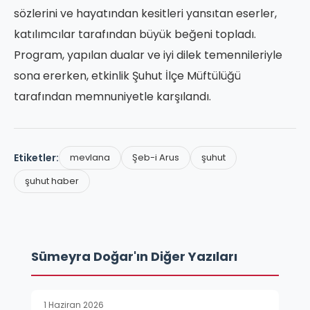
sözlerini ve hayatından kesitleri yansıtan eserler,
katılımcılar tarafından büyük beğeni topladı.
Program, yapılan dualar ve iyi dilek temennileriyle
sona ererken, etkinlik Şuhut İlçe Müftülüğü
tarafından memnuniyetle karşılandı.
Etiketler:
mevlana
Şeb-i Arus
şuhut
şuhut haber
Sümeyra Doğar'ın Diğer Yazıları
1 Haziran 2026