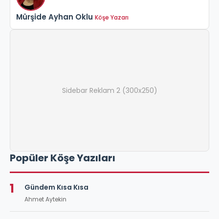
Mürşide Ayhan Oklu
Köşe Yazarı
Sidebar Reklam 2 (300x250)
Popüler Köşe Yazıları
1
Gündem Kısa Kısa
Ahmet Aytekin