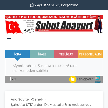
6 Ağustos 2026, Perşembe
Ana Sayfa
›
Genel
›
Şuhut’ta STK’lardan Dr. Mustafa Enis Arabacı’ya...