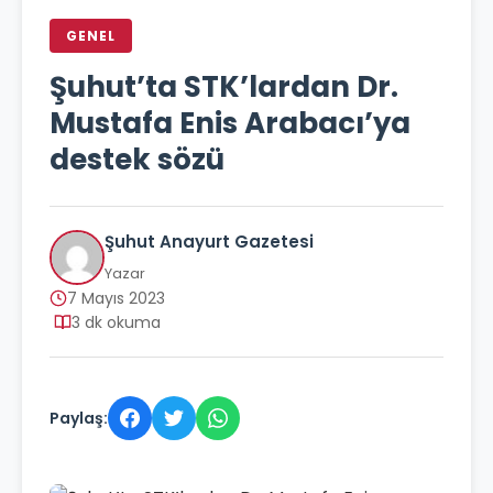
GENEL
Şuhut’ta STK’lardan Dr.
Mustafa Enis Arabacı’ya
destek sözü
Şuhut Anayurt Gazetesi
Yazar
7 Mayıs 2023
3 dk okuma
Paylaş: