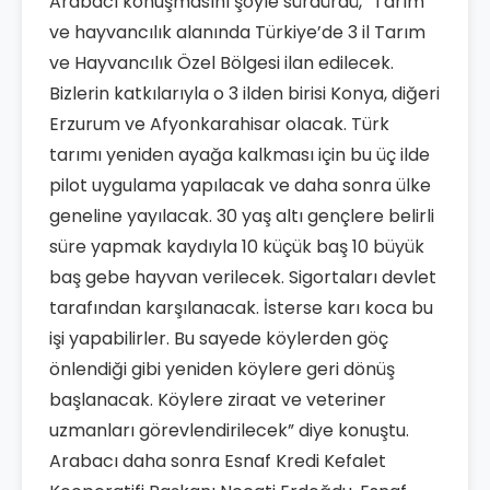
Arabacı konuşmasını şöyle sürdürdü, “Tarım
ve hayvancılık alanında Türkiye’de 3 il Tarım
ve Hayvancılık Özel Bölgesi ilan edilecek.
Bizlerin katkılarıyla o 3 ilden birisi Konya, diğeri
Erzurum ve Afyonkarahisar olacak. Türk
tarımı yeniden ayağa kalkması için bu üç ilde
pilot uygulama yapılacak ve daha sonra ülke
geneline yayılacak. 30 yaş altı gençlere belirli
süre yapmak kaydıyla 10 küçük baş 10 büyük
baş gebe hayvan verilecek. Sigortaları devlet
tarafından karşılanacak. İsterse karı koca bu
işi yapabilirler. Bu sayede köylerden göç
önlendiği gibi yeniden köylere geri dönüş
başlanacak. Köylere ziraat ve veteriner
uzmanları görevlendirilecek” diye konuştu.
Arabacı daha sonra Esnaf Kredi Kefalet