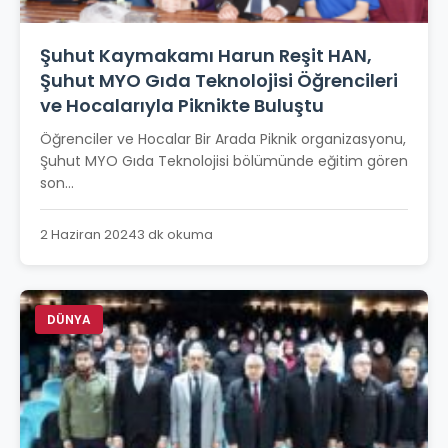
Şuhut Kaymakamı Harun Reşit HAN,
Şuhut MYO Gıda Teknolojisi Öğrencileri
ve Hocalarıyla Piknikte Buluştu
Öğrenciler ve Hocalar Bir Arada Piknik organizasyonu,
Şuhut MYO Gıda Teknolojisi bölümünde eğitim gören
son...
2 Haziran 2024
3 dk okuma
DÜNYA