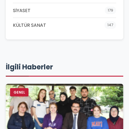
SİYASET
179
KÜLTÜR SANAT
147
İlgili Haberler
GENEL