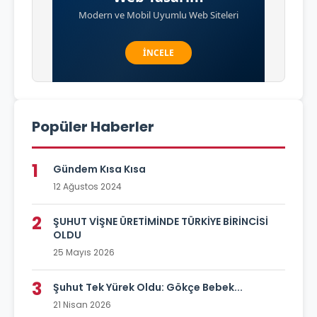
Popüler Haberler
1
Gündem Kısa Kısa
12 Ağustos 2024
2
ŞUHUT VİŞNE ÜRETİMİNDE TÜRKİYE BİRİNCİSİ
OLDU
25 Mayıs 2026
3
Şuhut Tek Yürek Oldu: Gökçe Bebek...
21 Nisan 2026