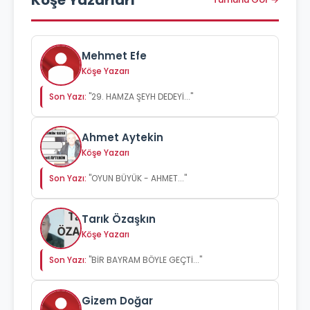
Köşe Yazarları
Mehmet Efe
Köşe Yazarı
Son Yazı:
"29. HAMZA ŞEYH DEDEYİ..."
Ahmet Aytekin
Köşe Yazarı
Son Yazı:
"OYUN BÜYÜK - AHMET..."
Tarık Özaşkın
Köşe Yazarı
Son Yazı:
"BİR BAYRAM BÖYLE GEÇTİ..."
Gizem Doğar