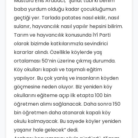
Mustafa Enis Arabacı, “Şuhut tabi ki benim
baba yurdum olduğu kadar çocukluğumun
geçtiği yer. Tarlada patates nasıl ekilir, nasıl
sulanır, hayvancılık nasıl yapılır hepsini bilirim.
Tarım ve hayvancılık konusunda İYİ Parti
olarak bizimde katkılarımızla sevindirici
kararlar alındı. Özellikle köylerde yaş
ortalaması 50’nin üzerine çıkmış durumda.
Köy okulları kapalı ve taşımalı eğitim
yapılıyor. Bu çok yanlış ve insanların köyden
göçmesine neden oluyor. Biz yeniden köy
okullarını eğiteme açıp ilk etapta 100 bin
öğretmen alımı sağlanacak. Daha sonra 150
bin öğretmen daha atanarak kapalı köy
okulu kalmayacak. Bu sayede köyler yeniden
yaşanır hale gelecek” dedi.