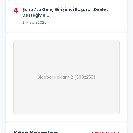
4
Şuhut’ta Genç Girişimci Başardı :Devlet
Desteğiyle...
21 Nisan 2026
Sidebar Reklam 2 (300x250)
Tümünü Gör →