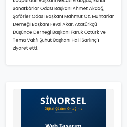
Kooperatifi Başkanı Necati Erdoğdu, Esnaf
Sanatkârlar Odası Başkanı Ahmet Akdağ,
Şoförler Odası Başkanı Mahmut Öz, Muhtarlar
Derneği Başkanı Fevzi Akar, Atatürkçü
Düşünce Derneği Başkanı Faruk Öztürk ve
Tema Vakfı Şuhut Başkanı Halil Sarlınç’ı
ziyaret etti.