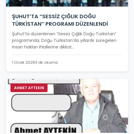
ŞUHUT’TA “SESSİZ ÇIĞLIK DOĞU
TÜRKİSTAN” PROGRAMI DÜZENLENDİ
Şuhut’ta düzenlenen “Sessiz Çığlık Doğu Türkistan”
programında, Doğu Türkistan’da yıllardır süregelen
insan hakları ihlallerine dikkat...
1 Ocak 2026
3 dk okuma
AHMET AYTEKIN