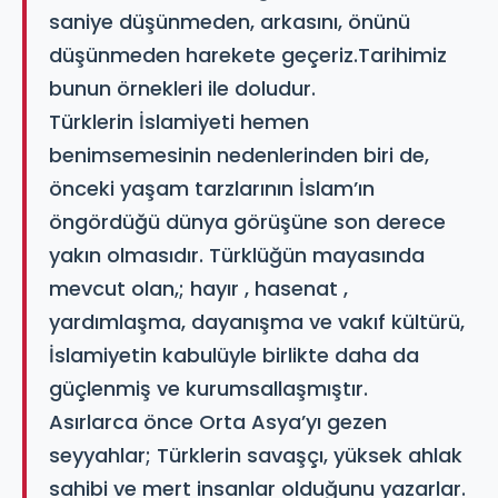
saniye düşünmeden, arkasını, önünü
düşünmeden harekete geçeriz.Tarihimiz
bunun örnekleri ile doludur.
Türklerin İslamiyeti hemen
benimsemesinin nedenlerinden biri de,
önceki yaşam tarzlarının İslam’ın
öngördüğü dünya görüşüne son derece
yakın olmasıdır. Türklüğün mayasında
mevcut olan,; hayır , hasenat ,
yardımlaşma, dayanışma ve vakıf kültürü,
İslamiyetin kabulüyle birlikte daha da
güçlenmiş ve kurumsallaşmıştır.
Asırlarca önce Orta Asya’yı gezen
seyyahlar; Türklerin savaşçı, yüksek ahlak
sahibi ve mert insanlar olduğunu yazarlar.