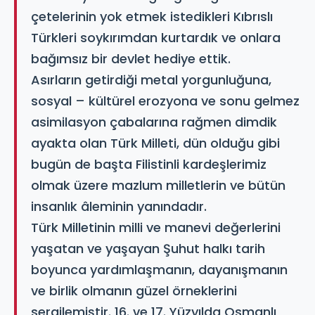
çetelerinin yok etmek istedikleri Kıbrıslı
Türkleri soykırımdan kurtardık ve onlara
bağımsız bir devlet hediye ettik.
Asırların getirdiği metal yorgunluğuna,
sosyal – kültürel erozyona ve sonu gelmez
asimilasyon çabalarına rağmen dimdik
ayakta olan Türk Milleti, dün olduğu gibi
bugün de başta Filistinli kardeşlerimiz
olmak üzere mazlum milletlerin ve bütün
insanlık âleminin yanındadır.
Türk Milletinin milli ve manevi değerlerini
yaşatan ve yaşayan Şuhut halkı tarih
boyunca yardımlaşmanın, dayanışmanın
ve birlik olmanın güzel örneklerini
sergilemiştir. 16. ve 17. Yüzyılda Osmanlı