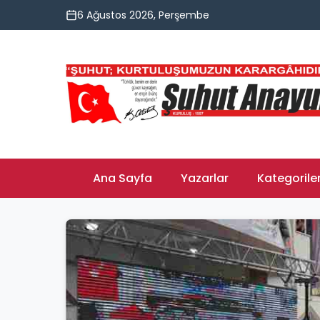
6 Ağustos 2026, Perşembe
Ana Sayfa
Yazarlar
Kategorile