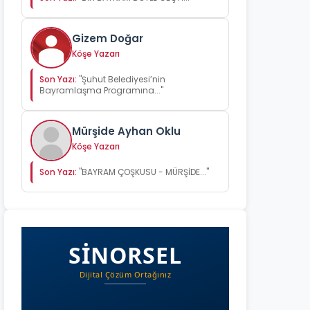
Gizem Doğar
Köşe Yazarı
Son Yazı:
"Şuhut Belediyesi’nin
Bayramlaşma Programına..."
Mürşide Ayhan Oklu
Köşe Yazarı
Son Yazı:
"BAYRAM ÇOŞKUSU - MÜRŞİDE..."