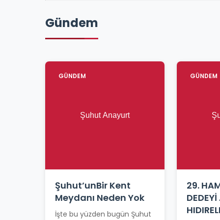
Gündem
GÜNDEM
GÜNDEM
Şuhut’unBir Kent
29. HA
Meydanı Neden Yok
DEDEYİ
HIDIREL
İşte bu yüzden bugün Şuhut