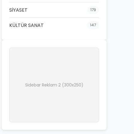
SİYASET
179
KÜLTÜR SANAT
147
Sidebar Reklam 2 (300x250)