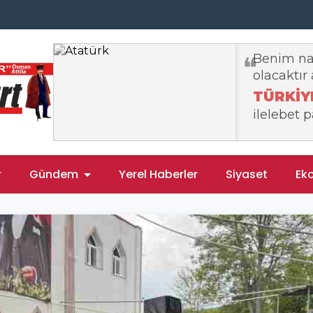
r
Gündem
Yerel Haberler
Siyaset
Ek