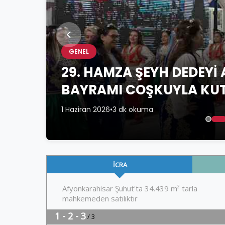
GENEL
29. HAMZA ŞEYH DEDEYİ
BAYRAMI COŞKUYLA KU
1 Haziran 2026
•
3 dk okuma