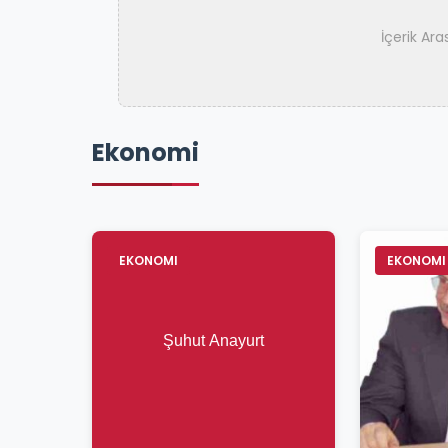
İçerik Ar
Ekonomi
EKONOMI
EKONOMI