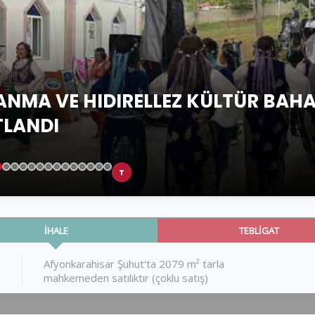
 ANMA VE HIDIRELLEZ KÜLTÜR BAH
TLANDI
T