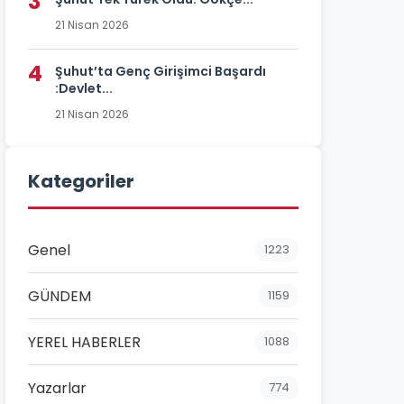
3
21 Nisan 2026
4
Şuhut’ta Genç Girişimci Başardı
:Devlet...
21 Nisan 2026
Kategoriler
Genel
1223
GÜNDEM
1159
YEREL HABERLER
1088
Yazarlar
774