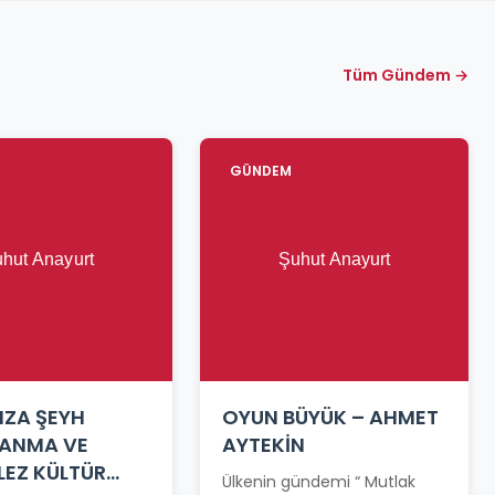
Tüm Gündem →
GÜNDEM
MZA ŞEYH
OYUN BÜYÜK – AHMET
 ANMA VE
AYTEKİN
LEZ KÜLTÜR
Ülkenin gündemi “ Mutlak