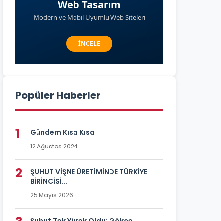
Popüler Haberler
1
Gündem Kısa Kısa
12 Ağustos 2024
2
ŞUHUT VİŞNE ÜRETİMİNDE TÜRKİYE
BİRİNCİSİ...
25 Mayıs 2026
Şuhut Tek Yürek Oldu: Gökçe...