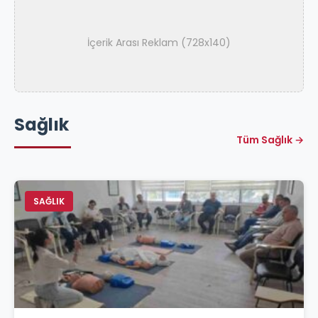
İçerik Arası Reklam (728x140)
Sağlık
Tüm Sağlık →
SAĞLIK