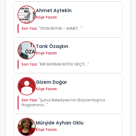
Ahmet Aytekin
Köşe Yazarı
Son Yazı:
"OYUN BÜYÜK - AHMET..."
Tarık Özaşkın
Köşe Yazarı
Son Yazı:
"BİR BAYRAM BÖYLE GEÇTİ..."
Gizem Doğar
Köşe Yazarı
Son Yazı:
"Şuhut Belediyesi’nin Bayramlaşma
Programına..."
Mürşide Ayhan Oklu
Köşe Yazarı