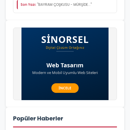
Son Yazı:
"BAYRAM ÇOŞKUSU - MÜRŞİDE..."
Popüler Haberler