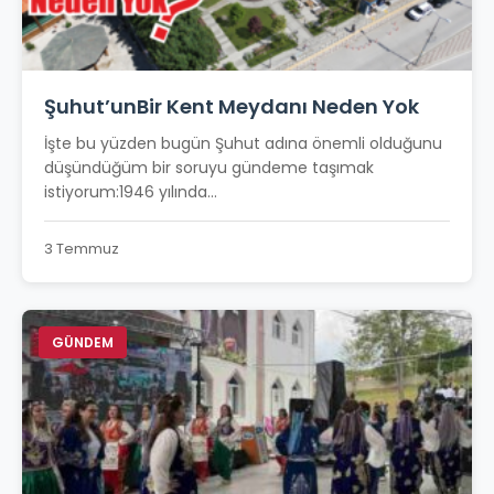
Şuhut’unBir Kent Meydanı Neden Yok
İşte bu yüzden bugün Şuhut adına önemli olduğunu
düşündüğüm bir soruyu gündeme taşımak
istiyorum:1946 yılında...
3 Temmuz
GÜNDEM