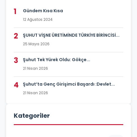
1
Gündem Kısa Kısa
12 Ağustos 2024
2
ŞUHUT VİŞNE ÜRETİMİNDE TÜRKİYE BİRİNCİSİ...
25 Mayıs 2026
3
Şuhut Tek Yürek Oldu: Gökçe...
21 Nisan 2026
4
Şuhut’ta Genç Girişimci Başardı :Devlet...
21 Nisan 2026
Kategoriler