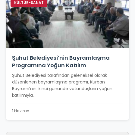
KÜLTÜR-SANAT
Şuhut Belediyesi’nin Bayramlaşma
Programına Yoğun Katılım
Şuhut Belediyesi tarafından geleneksel olarak
düzenlenen bayramlaşma programı, Kurban
Bayramı’nın ikinci gününde vatandaşların yoğun
katılımıyla...
1 Haziran