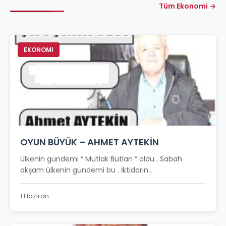
Tüm Ekonomi →
EKONOMI
OYUN BÜYÜK – AHMET AYTEKİN
Ülkenin gündemi “ Mutlak Butlan “ oldu . Sabah
akşam ülkenin gündemi bu . İktidarın...
1 Haziran