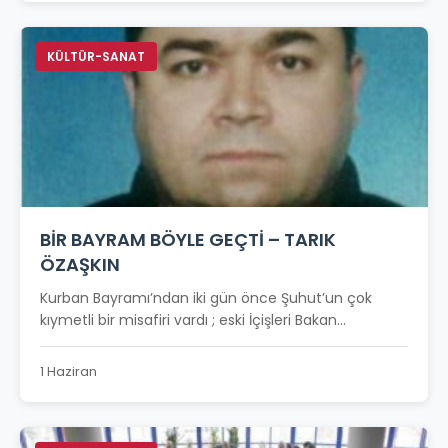
KÜLTÜR-SANAT
BİR BAYRAM BÖYLE GEÇTİ – TARIK
ÖZAŞKIN
Kurban Bayramı’ndan iki gün önce Şuhut’un çok
kıymetli bir misafiri vardı ; eski İçişleri Bakan...
1 Haziran