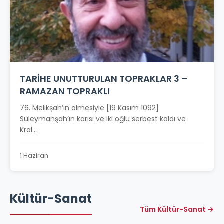
TARİHE UNUTTURULAN TOPRAKLAR 3 –
RAMAZAN TOPRAKLI
76. Melikşah’ın ölmesiyle [19 Kasım 1092]
Süleymanşah’ın karısı ve iki oğlu serbest kaldı ve
Kral...
1 Haziran
Kültür-Sanat
Tüm Kültür-Sanat →