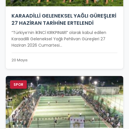
KARAADİLLİ GELENEKSEL YAĞLI GÜREŞLERİ
27 HAZİRAN TARİHİNE ERTELENDİ
“Türkiye’nin İKİNCİ KIRKPINARl” olarak kabul edilen
Karaadilli Geleneksel Yağlı Pehlivan Güreşleri 27
Haziran 2026 Cumartesi...
20 Mayıs
SPOR