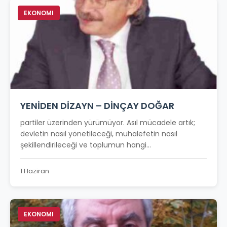
EKONOMI
YENİDEN DİZAYN – DİNÇAY DOĞAR
partiler üzerinden yürümüyor. Asıl mücadele artık;
devletin nasıl yönetileceği, muhalefetin nasıl
şekillendirileceği ve toplumun hangi...
1 Haziran
EKONOMI