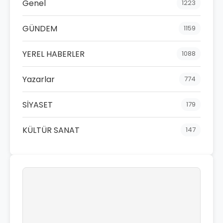
Genel
1223
GÜNDEM
1159
YEREL HABERLER
1088
Yazarlar
774
SİYASET
179
KÜLTÜR SANAT
147