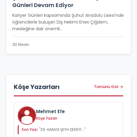
Günleri Devam Ediyor
Kariyer Günleri kapsamında Şuhut Anadolu Lisesi’nde
öğrencilerle buluşan Diş Hekimi Enes Çiğdem,
mesleğine dair önemli...
30 Nisan
Köşe Yazarları
Tümünü Gör →
Mehmet Efe
Köşe Yazarı
Son Yazı:
"29. HAMZA ŞEYH DEDEYİ..."