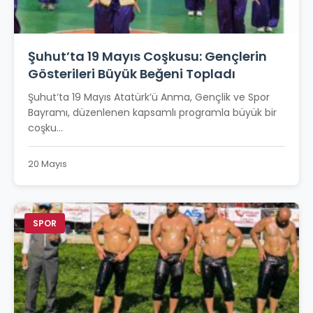
Şuhut’ta 19 Mayıs Coşkusu: Gençlerin
Gösterileri Büyük Beğeni Topladı
Şuhut’ta 19 Mayıs Atatürk’ü Anma, Gençlik ve Spor
Bayramı, düzenlenen kapsamlı programla büyük bir
coşku...
20 Mayıs
SPOR