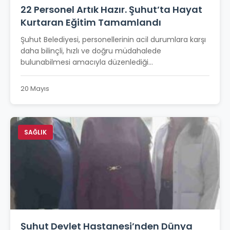
22 Personel Artık Hazır. Şuhut’ta Hayat
Kurtaran Eğitim Tamamlandı
Şuhut Belediyesi, personellerinin acil durumlara karşı
daha bilinçli, hızlı ve doğru müdahalede
bulunabilmesi amacıyla düzenlediği...
20 Mayıs
SAĞLIK
Şuhut Devlet Hastanesi’nden Dünya