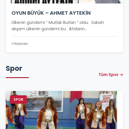
OYUN BÜYÜK – AHMET AYTEKİN
Ülkenin gündemi “ Mutlak Butlan “ oldu . Sabah
akşam ülkenin gündemi bu . İktidarın...
1 Haziran
Spor
Tüm Spor →
SPOR