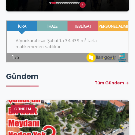
T
Gündem
Tüm Gündem →
GÜNDEM