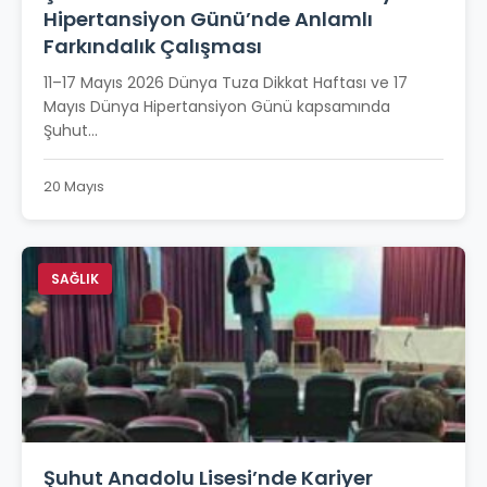
Hipertansiyon Günü’nde Anlamlı
Farkındalık Çalışması
11–17 Mayıs 2026 Dünya Tuza Dikkat Haftası ve 17
Mayıs Dünya Hipertansiyon Günü kapsamında
Şuhut...
20 Mayıs
SAĞLIK
Şuhut Anadolu Lisesi’nde Kariyer