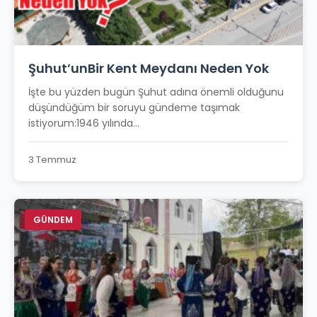
Şuhut’unBir Kent Meydanı Neden Yok
İşte bu yüzden bugün Şuhut adına önemli olduğunu
düşündüğüm bir soruyu gündeme taşımak
istiyorum:1946 yılında...
3 Temmuz
GÜNDEM