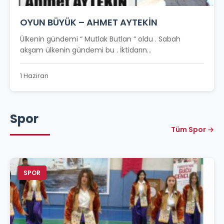
OYUN BÜYÜK – AHMET AYTEKİN
Ülkenin gündemi “ Mutlak Butlan “ oldu . Sabah
akşam ülkenin gündemi bu . İktidarın...
1 Haziran
Spor
Tüm Spor →
SPOR