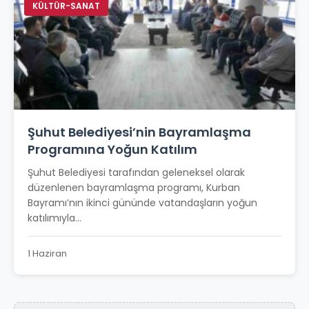
KÜLTÜR-SANAT
Şuhut Belediyesi’nin Bayramlaşma
Programına Yoğun Katılım
Şuhut Belediyesi tarafından geleneksel olarak
düzenlenen bayramlaşma programı, Kurban
Bayramı’nın ikinci gününde vatandaşların yoğun
katılımıyla...
1 Haziran