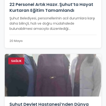
22 Personel Artık Hazır. Şuhut’ta Hayat
Kurtaran Eğitim Tamamlandı
Şuhut Belediyesi, personellerinin acil durumlara karşı
daha bilinçli, hızlı ve doğru müdahalede
bulunabilmesi amacıyla düzenlediği...
20 Mayıs
SAĞLIK
Şuhut Devlet Hastanesi’nden Dünya