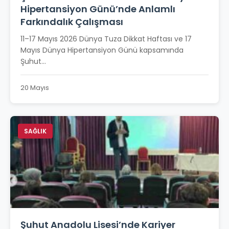
Hipertansiyon Günü’nde Anlamlı
Farkındalık Çalışması
11–17 Mayıs 2026 Dünya Tuza Dikkat Haftası ve 17
Mayıs Dünya Hipertansiyon Günü kapsamında
Şuhut...
20 Mayıs
SAĞLIK
Şuhut Anadolu Lisesi’nde Kariyer