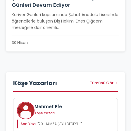
Günleri Devam Ediyor
Kariyer Günleri kapsamında Şuhut Anadolu Lisesi’nde
öğrencilerle buluşan Diş Hekimi Enes Çiğdem,
mesleğine dair önemli...
30 Nisan
Köşe Yazarları
Tümünü Gör →
Mehmet Efe
Köşe Yazarı
Son Yazı:
"29. HAMZA ŞEYH DEDEYİ..."