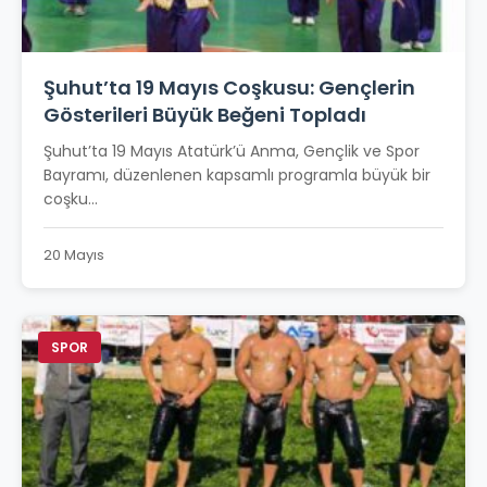
Şuhut’ta 19 Mayıs Coşkusu: Gençlerin
Gösterileri Büyük Beğeni Topladı
Şuhut’ta 19 Mayıs Atatürk’ü Anma, Gençlik ve Spor
Bayramı, düzenlenen kapsamlı programla büyük bir
coşku...
20 Mayıs
SPOR