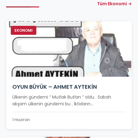
Tüm Ekonomi →
EKONOMI
OYUN BÜYÜK – AHMET AYTEKİN
Ülkenin gündemi “ Mutlak Butlan “ oldu . Sabah
akşam ülkenin gündemi bu . İktidarın...
1 Haziran