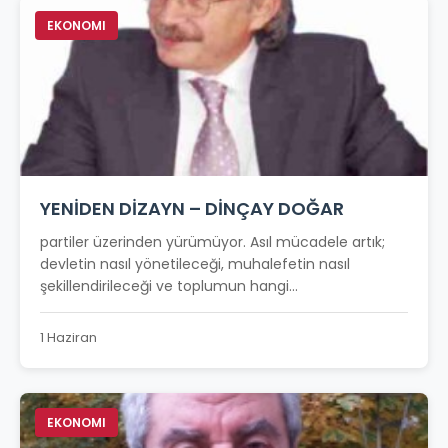
EKONOMI
YENİDEN DİZAYN – DİNÇAY DOĞAR
partiler üzerinden yürümüyor. Asıl mücadele artık;
devletin nasıl yönetileceği, muhalefetin nasıl
şekillendirileceği ve toplumun hangi...
1 Haziran
EKONOMI