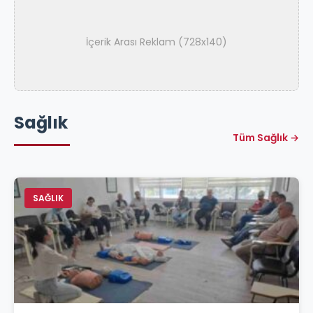
İçerik Arası Reklam (728x140)
Sağlık
Tüm Sağlık →
SAĞLIK