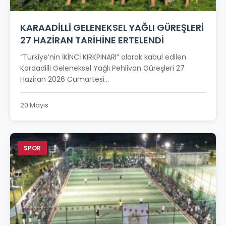
KARAADİLLİ GELENEKSEL YAĞLI GÜREŞLERİ
27 HAZİRAN TARİHİNE ERTELENDİ
“Türkiye’nin İKİNCİ KIRKPINARl” olarak kabul edilen
Karaadilli Geleneksel Yağlı Pehlivan Güreşleri 27
Haziran 2026 Cumartesi...
20 Mayıs
SPOR