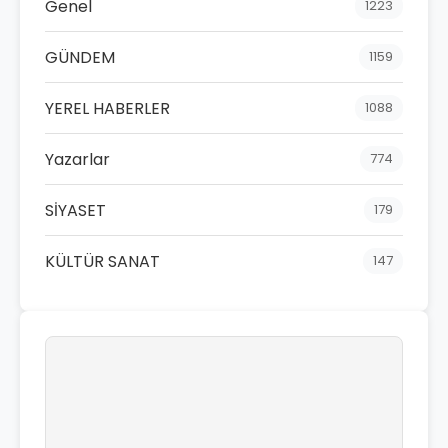
Genel
1223
GÜNDEM
1159
YEREL HABERLER
1088
Yazarlar
774
SİYASET
179
KÜLTÜR SANAT
147