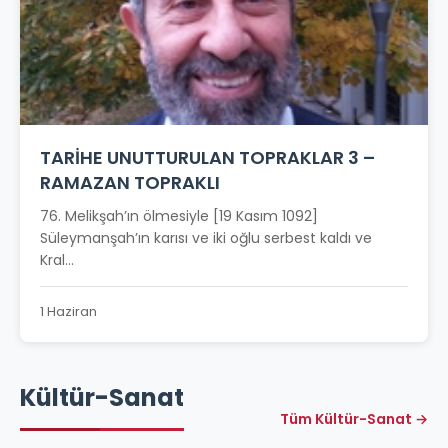
TARİHE UNUTTURULAN TOPRAKLAR 3 –
RAMAZAN TOPRAKLI
76. Melikşah’ın ölmesiyle [19 Kasım 1092]
Süleymanşah’ın karısı ve iki oğlu serbest kaldı ve
Kral...
1 Haziran
Kültür-Sanat
Tüm Kültür-Sanat →