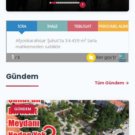
T
Gündem
Tüm Gündem →
GÜNDEM