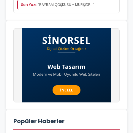
Son Yazı:
"BAYRAM ÇOŞKUSU - MÜRŞİDE..."
Popüler Haberler