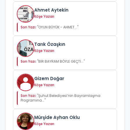
Ahmet Aytekin
Köşe Yazarı
Son Yazı:
"OYUN BÜYÜK - AHMET..."
Tarık Özaşkın
Köşe Yazarı
Son Yazı:
"BİR BAYRAM BÖYLE GEÇTİ..."
Gizem Doğar
Köşe Yazarı
Son Yazı:
"Şuhut Belediyesi’nin Bayramlaşma
Programına..."
Mürşide Ayhan Oklu
Köşe Yazarı