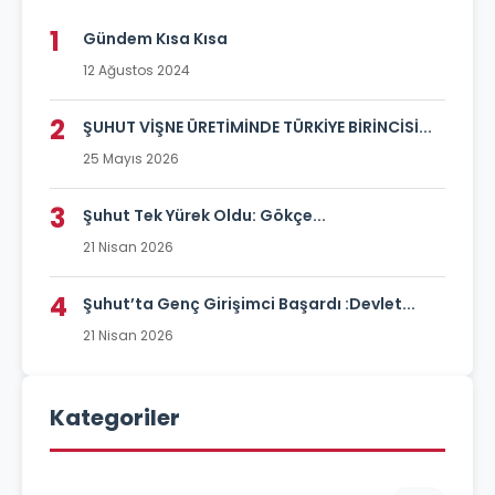
1
Gündem Kısa Kısa
12 Ağustos 2024
2
ŞUHUT VİŞNE ÜRETİMİNDE TÜRKİYE BİRİNCİSİ...
25 Mayıs 2026
3
Şuhut Tek Yürek Oldu: Gökçe...
21 Nisan 2026
4
Şuhut’ta Genç Girişimci Başardı :Devlet...
21 Nisan 2026
Kategoriler