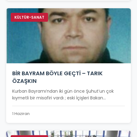
KÜLTÜR-SANAT
BİR BAYRAM BÖYLE GEÇTİ – TARIK
ÖZAŞKIN
Kurban Bayramı’ndan iki gün önce Şuhut’un çok
kıymetli bir misafiri vardı ; eski İçişleri Bakan...
1 Haziran