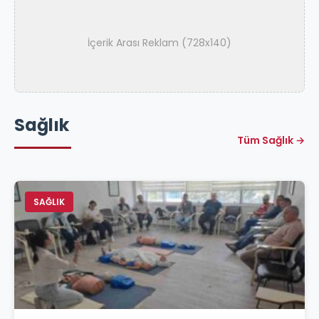
İçerik Arası Reklam (728x140)
Sağlık
Tüm Sağlık →
SAĞLIK