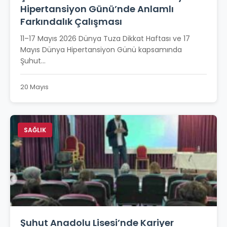
Hipertansiyon Günü’nde Anlamlı
Farkındalık Çalışması
11–17 Mayıs 2026 Dünya Tuza Dikkat Haftası ve 17
Mayıs Dünya Hipertansiyon Günü kapsamında
Şuhut...
20 Mayıs
SAĞLIK
Şuhut Anadolu Lisesi’nde Kariyer