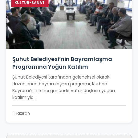
KÜLTÜR-SANAT
Şuhut Belediyesi’nin Bayramlaşma
Programına Yoğun Katılım
Şuhut Belediyesi tarafından geleneksel olarak
düzenlenen bayramlaşma programı, Kurban
Bayramı’nın ikinci gününde vatandaşların yoğun
katılımıyla...
1 Haziran