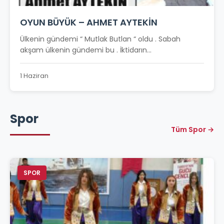
OYUN BÜYÜK – AHMET AYTEKİN
Ülkenin gündemi “ Mutlak Butlan “ oldu . Sabah
akşam ülkenin gündemi bu . İktidarın...
1 Haziran
Spor
Tüm Spor →
SPOR