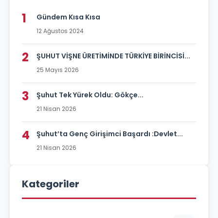
1
Gündem Kısa Kısa
12 Ağustos 2024
2
ŞUHUT VİŞNE ÜRETİMİNDE TÜRKİYE BİRİNCİSİ...
25 Mayıs 2026
3
Şuhut Tek Yürek Oldu: Gökçe...
21 Nisan 2026
4
Şuhut’ta Genç Girişimci Başardı :Devlet...
21 Nisan 2026
Kategoriler