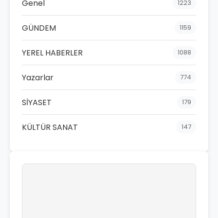
Genel
1223
GÜNDEM
1159
YEREL HABERLER
1088
Yazarlar
774
SİYASET
179
KÜLTÜR SANAT
147