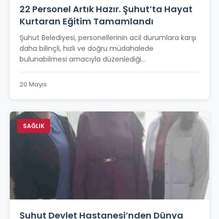
22 Personel Artık Hazır. Şuhut’ta Hayat
Kurtaran Eğitim Tamamlandı
Şuhut Belediyesi, personellerinin acil durumlara karşı
daha bilinçli, hızlı ve doğru müdahalede
bulunabilmesi amacıyla düzenlediği...
20 Mayıs
SAĞLIK
Şuhut Devlet Hastanesi’nden Dünya