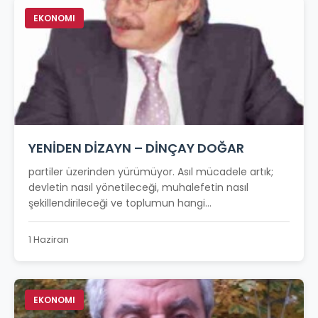
EKONOMI
YENİDEN DİZAYN – DİNÇAY DOĞAR
partiler üzerinden yürümüyor. Asıl mücadele artık;
devletin nasıl yönetileceği, muhalefetin nasıl
şekillendirileceği ve toplumun hangi...
1 Haziran
EKONOMI