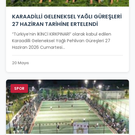
KARAADİLLİ GELENEKSEL YAĞLI GÜREŞLERİ
27 HAZİRAN TARİHİNE ERTELENDİ
“Türkiye’nin İKİNCİ KIRKPINARl” olarak kabul edilen
Karaadilli Geleneksel Yağlı Pehlivan Güreşleri 27
Haziran 2026 Cumartesi...
20 Mayıs
SPOR