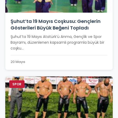
Şuhut’ta 19 Mayıs Coşkusu: Gençlerin
Gösterileri Büyük Beğeni Topladı
Şuhut’ta 19 Mayıs Atatürk’ü Anma, Gençlik ve Spor
Bayramı, düzenlenen kapsamlı programla büyük bir
coşku...
20 Mayıs
SPOR