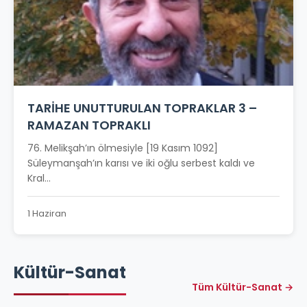
TARİHE UNUTTURULAN TOPRAKLAR 3 –
RAMAZAN TOPRAKLI
76. Melikşah’ın ölmesiyle [19 Kasım 1092]
Süleymanşah’ın karısı ve iki oğlu serbest kaldı ve
Kral...
1 Haziran
Kültür-Sanat
Tüm Kültür-Sanat →