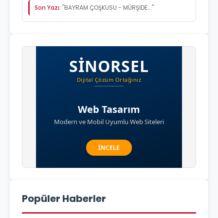
Son Yazı:
"BAYRAM ÇOŞKUSU - MÜRŞİDE..."
Popüler Haberler