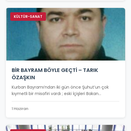
KÜLTÜR-SANAT
BİR BAYRAM BÖYLE GEÇTİ – TARIK
ÖZAŞKIN
Kurban Bayramı’ndan iki gün önce Şuhut’un çok
kıymetli bir misafiri vardı ; eski İçişleri Bakan...
1 Haziran