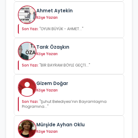
Ahmet Aytekin
Köşe Yazarı
Son Yazı:
"OYUN BÜYÜK - AHMET..."
Tarık Özaşkın
Köşe Yazarı
Son Yazı:
"BİR BAYRAM BÖYLE GEÇTİ..."
Gizem Doğar
Köşe Yazarı
Son Yazı:
"Şuhut Belediyesi’nin Bayramlaşma
Programına..."
Mürşide Ayhan Oklu
Köşe Yazarı