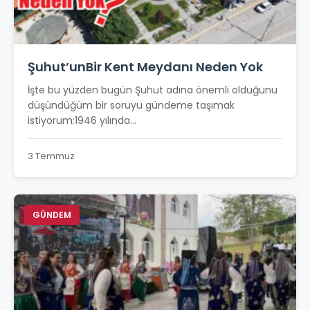
Şuhut’unBir Kent Meydanı Neden Yok
İşte bu yüzden bugün Şuhut adına önemli olduğunu
düşündüğüm bir soruyu gündeme taşımak
istiyorum:1946 yılında...
3 Temmuz
GÜNDEM