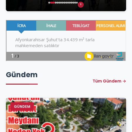
T
Gündem
Tüm Gündem →
GÜNDEM