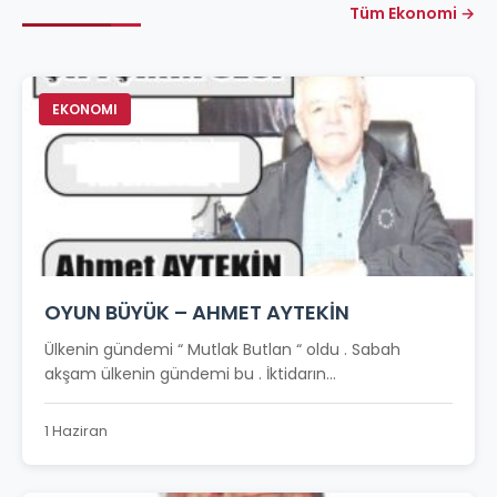
Tüm Ekonomi →
EKONOMI
OYUN BÜYÜK – AHMET AYTEKİN
Ülkenin gündemi “ Mutlak Butlan “ oldu . Sabah
akşam ülkenin gündemi bu . İktidarın...
1 Haziran