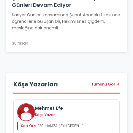
Günleri Devam Ediyor
Kariyer Günleri kapsamında Şuhut Anadolu Lisesi’nde
öğrencilerle buluşan Diş Hekimi Enes Çiğdem,
mesleğine dair önemli...
30 Nisan
Köşe Yazarları
Tümünü Gör →
Mehmet Efe
Köşe Yazarı
Son Yazı:
"29. HAMZA ŞEYH DEDEYİ..."