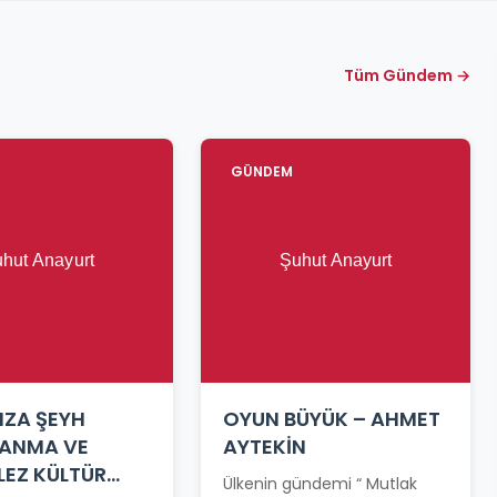
Tüm Gündem →
GÜNDEM
MZA ŞEYH
OYUN BÜYÜK – AHMET
 ANMA VE
AYTEKİN
LEZ KÜLTÜR
Ülkenin gündemi “ Mutlak