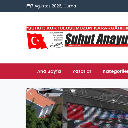
7 Ağustos 2026, Cuma
Ana Sayfa
Yazarlar
Kategorile