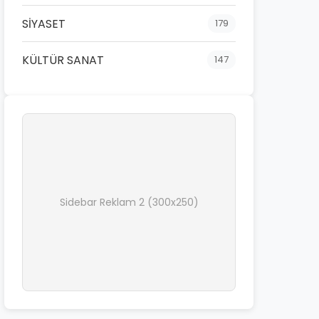
SİYASET
179
KÜLTÜR SANAT
147
Sidebar Reklam 2 (300x250)