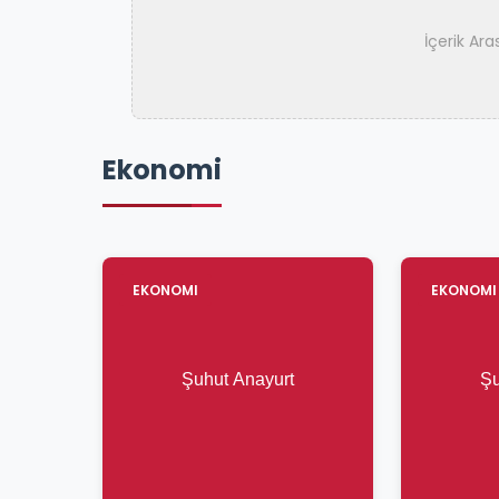
İçerik Ar
Ekonomi
EKONOMI
EKONOMI