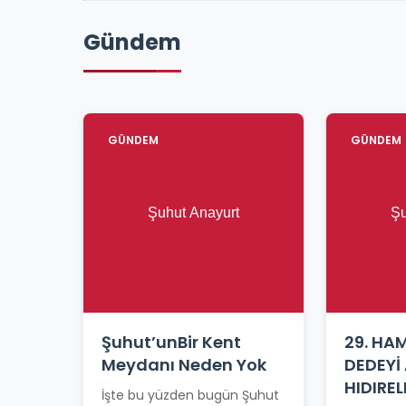
Gündem
GÜNDEM
GÜNDEM
Şuhut’unBir Kent
29. HA
Meydanı Neden Yok
DEDEYİ
HIDIREL
İşte bu yüzden bugün Şuhut