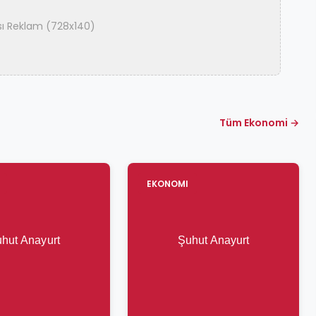
ası Reklam (728x140)
Tüm Ekonomi →
EKONOMI