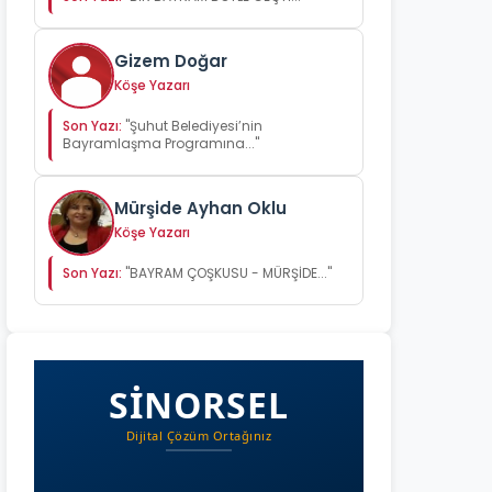
Gizem Doğar
Köşe Yazarı
Son Yazı:
"Şuhut Belediyesi’nin
Bayramlaşma Programına..."
Mürşide Ayhan Oklu
Köşe Yazarı
Son Yazı:
"BAYRAM ÇOŞKUSU - MÜRŞİDE..."