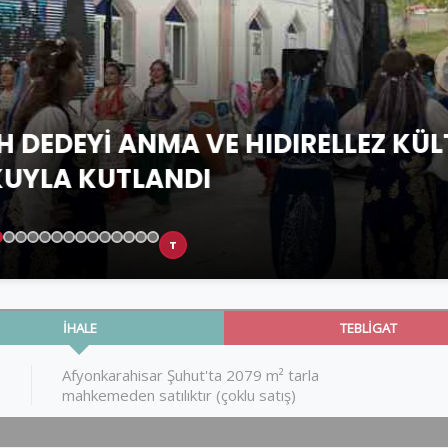
 ANMA VE HIDIRELLEZ KÜLTÜR BAH
TLANDI
T