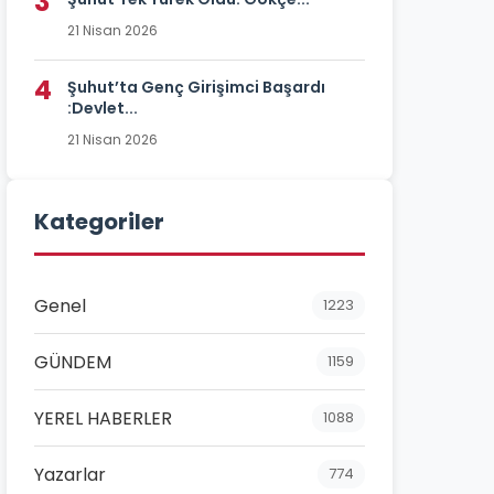
3
21 Nisan 2026
4
Şuhut’ta Genç Girişimci Başardı
:Devlet...
21 Nisan 2026
Kategoriler
Genel
1223
GÜNDEM
1159
YEREL HABERLER
1088
Yazarlar
774