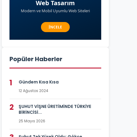
Popüler Haberler
1
Gündem Kısa Kısa
12 Ağustos 2024
2
ŞUHUT VİŞNE ÜRETİMİNDE TÜRKİYE
BİRİNCİSİ...
25 Mayıs 2026
Şuhut Tek Yürek Oldu: Gökçe...