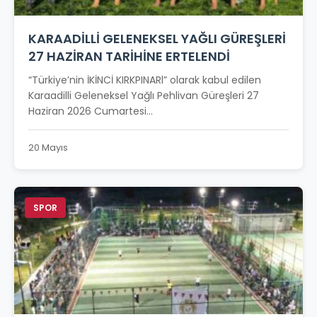
KARAADİLLİ GELENEKSEL YAĞLI GÜREŞLERİ
27 HAZİRAN TARİHİNE ERTELENDİ
“Türkiye’nin İKİNCİ KIRKPINARl” olarak kabul edilen
Karaadilli Geleneksel Yağlı Pehlivan Güreşleri 27
Haziran 2026 Cumartesi...
20 Mayıs
SPOR