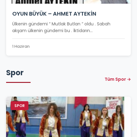
OYUN BÜYÜK – AHMET AYTEKİN
Ülkenin gündemi “ Mutlak Butlan “ oldu . Sabah
akşam ülkenin gündemi bu . İktidarın...
1 Haziran
Spor
Tüm Spor →
SPOR