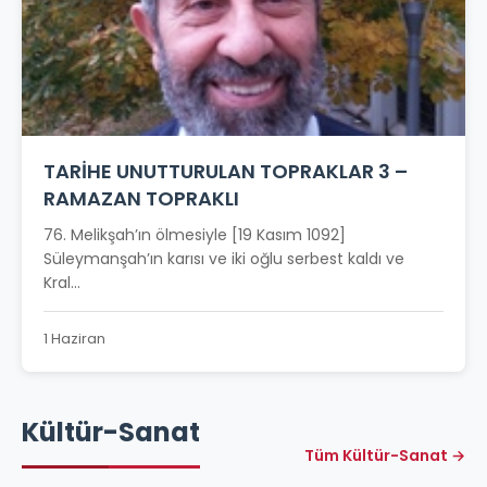
TARİHE UNUTTURULAN TOPRAKLAR 3 –
RAMAZAN TOPRAKLI
76. Melikşah’ın ölmesiyle [19 Kasım 1092]
Süleymanşah’ın karısı ve iki oğlu serbest kaldı ve
Kral...
1 Haziran
Kültür-Sanat
Tüm Kültür-Sanat →