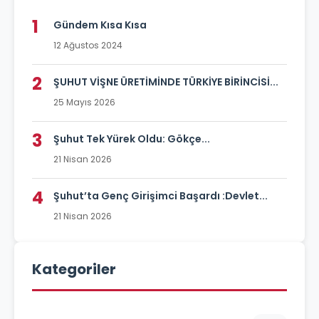
1
Gündem Kısa Kısa
12 Ağustos 2024
2
ŞUHUT VİŞNE ÜRETİMİNDE TÜRKİYE BİRİNCİSİ...
25 Mayıs 2026
3
Şuhut Tek Yürek Oldu: Gökçe...
21 Nisan 2026
4
Şuhut’ta Genç Girişimci Başardı :Devlet...
21 Nisan 2026
Kategoriler