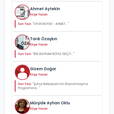
Ahmet Aytekin
Köşe Yazarı
Son Yazı:
"OYUN BÜYÜK - AHMET..."
Tarık Özaşkın
Köşe Yazarı
Son Yazı:
"BİR BAYRAM BÖYLE GEÇTİ..."
Gizem Doğar
Köşe Yazarı
Son Yazı:
"Şuhut Belediyesi’nin Bayramlaşma
Programına..."
Mürşide Ayhan Oklu
Köşe Yazarı