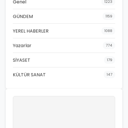
Genel
1223
GÜNDEM
1159
YEREL HABERLER
1088
Yazarlar
774
SİYASET
179
KÜLTÜR SANAT
147