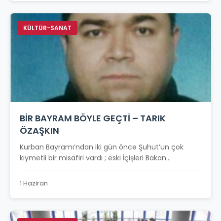
KÜLTÜR-SANAT
BİR BAYRAM BÖYLE GEÇTİ – TARIK
ÖZAŞKIN
Kurban Bayramı’ndan iki gün önce Şuhut’un çok
kıymetli bir misafiri vardı ; eski İçişleri Bakan...
1 Haziran