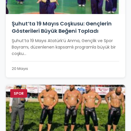
Şuhut’ta 19 Mayıs Coşkusu: Gençlerin
Gösterileri Büyük Beğeni Topladı
Şuhut’ta 19 Mayıs Atatürk’ü Anma, Gençlik ve Spor
Bayramı, düzenlenen kapsamlı programla büyük bir
coşku...
20 Mayıs
SPOR