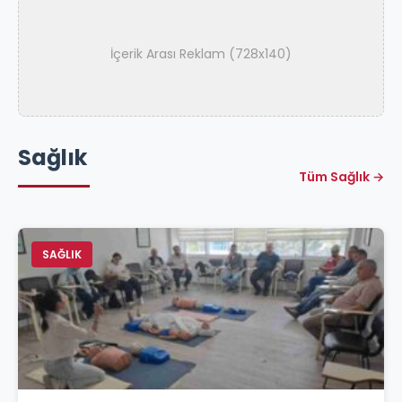
İçerik Arası Reklam (728x140)
Sağlık
Tüm Sağlık →
SAĞLIK