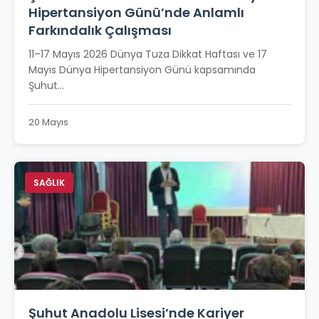
Hipertansiyon Günü’nde Anlamlı
Farkındalık Çalışması
11–17 Mayıs 2026 Dünya Tuza Dikkat Haftası ve 17
Mayıs Dünya Hipertansiyon Günü kapsamında
Şuhut...
20 Mayıs
SAĞLIK
Şuhut Anadolu Lisesi’nde Kariyer