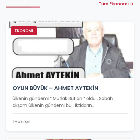
Tüm Ekonomi →
EKONOMI
OYUN BÜYÜK – AHMET AYTEKİN
Ülkenin gündemi “ Mutlak Butlan “ oldu . Sabah
akşam ülkenin gündemi bu . İktidarın...
1 Haziran