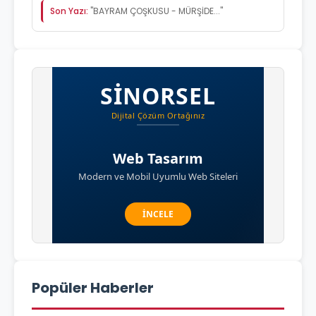
Son Yazı:
"BAYRAM ÇOŞKUSU - MÜRŞİDE..."
Popüler Haberler