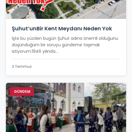
Şuhut’unBir Kent Meydanı Neden Yok
İşte bu yüzden bugün Şuhut adına önemli olduğunu
düşündüğüm bir soruyu gündeme taşımak
istiyorum:1946 yılında...
3 Temmuz
GÜNDEM