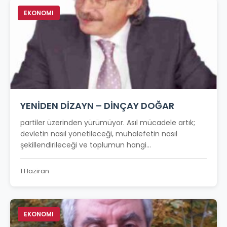
EKONOMI
YENİDEN DİZAYN – DİNÇAY DOĞAR
partiler üzerinden yürümüyor. Asıl mücadele artık;
devletin nasıl yönetileceği, muhalefetin nasıl
şekillendirileceği ve toplumun hangi...
1 Haziran
EKONOMI