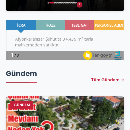
T
Gündem
Tüm Gündem →
GÜNDEM