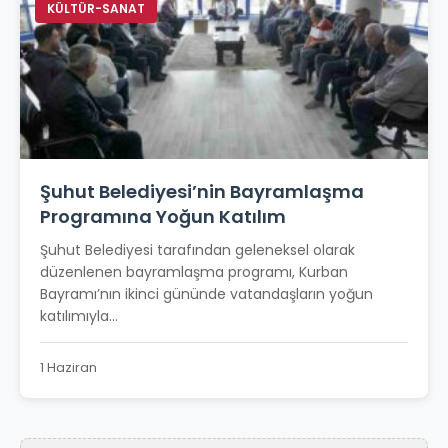
KÜLTÜR-SANAT
Şuhut Belediyesi’nin Bayramlaşma
Programına Yoğun Katılım
Şuhut Belediyesi tarafından geleneksel olarak
düzenlenen bayramlaşma programı, Kurban
Bayramı’nın ikinci gününde vatandaşların yoğun
katılımıyla...
1 Haziran