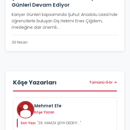
Günleri Devam Ediyor
Kariyer Günleri kapsamında Şuhut Anadolu Lisesi’nde
öğrencilerle buluşan Diş Hekimi Enes Çiğdem,
mesleğine dair önemli...
30 Nisan
Köşe Yazarları
Tümünü Gör →
Mehmet Efe
Köşe Yazarı
Son Yazı:
"29. HAMZA ŞEYH DEDEYİ..."