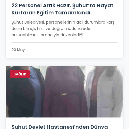
22 Personel Artık Hazır. Şuhut’ta Hayat
Kurtaran Eğitim Tamamlandı
Şuhut Belediyesi, personellerinin acil durumlara karşı
daha bilinçli, hızlı ve doğru müdahalede
bulunabilmesi amacıyla düzenlediği...
20 Mayıs
SAĞLIK
Şuhut Devlet Hastanesi’nden Dünya