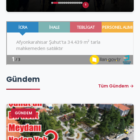
T
Gündem
Tüm Gündem →
GÜNDEM