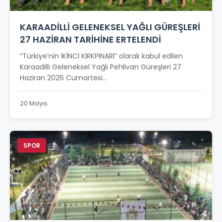
KARAADİLLİ GELENEKSEL YAĞLI GÜREŞLERİ
27 HAZİRAN TARİHİNE ERTELENDİ
“Türkiye’nin İKİNCİ KIRKPINARl” olarak kabul edilen
Karaadilli Geleneksel Yağlı Pehlivan Güreşleri 27
Haziran 2026 Cumartesi...
20 Mayıs
SPOR