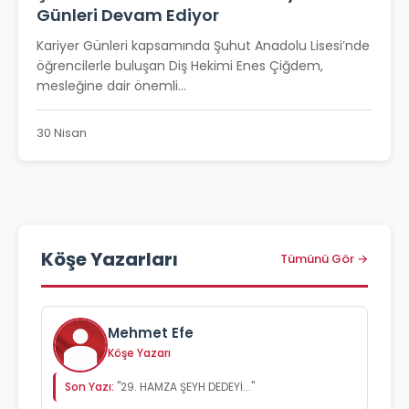
Günleri Devam Ediyor
Kariyer Günleri kapsamında Şuhut Anadolu Lisesi’nde
öğrencilerle buluşan Diş Hekimi Enes Çiğdem,
mesleğine dair önemli...
30 Nisan
Köşe Yazarları
Tümünü Gör →
Mehmet Efe
Köşe Yazarı
Son Yazı:
"29. HAMZA ŞEYH DEDEYİ..."