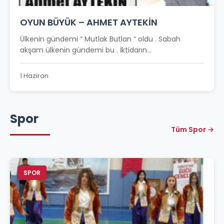
OYUN BÜYÜK – AHMET AYTEKİN
Ülkenin gündemi “ Mutlak Butlan “ oldu . Sabah
akşam ülkenin gündemi bu . İktidarın...
1 Haziran
Spor
Tüm Spor →
SPOR