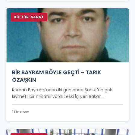
KÜLTÜR-SANAT
BİR BAYRAM BÖYLE GEÇTİ – TARIK
ÖZAŞKIN
Kurban Bayramı’ndan iki gün önce Şuhut’un çok
kıymetli bir misafiri vardı ; eski İçişleri Bakan...
1 Haziran