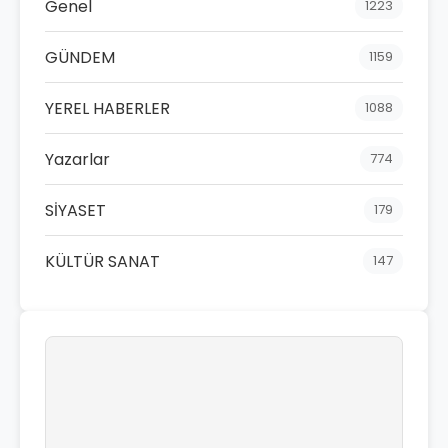
Genel
1223
GÜNDEM
1159
YEREL HABERLER
1088
Yazarlar
774
SİYASET
179
KÜLTÜR SANAT
147