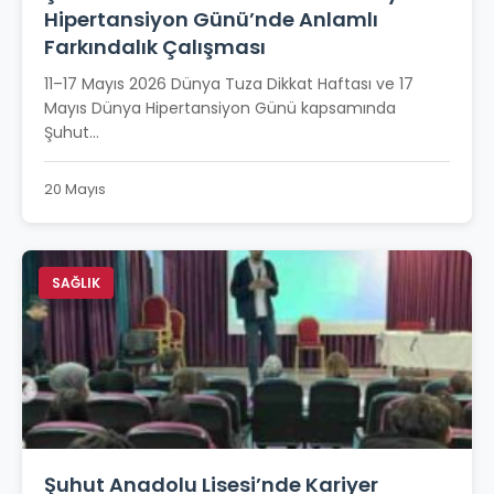
Hipertansiyon Günü’nde Anlamlı
Farkındalık Çalışması
11–17 Mayıs 2026 Dünya Tuza Dikkat Haftası ve 17
Mayıs Dünya Hipertansiyon Günü kapsamında
Şuhut...
20 Mayıs
SAĞLIK
Şuhut Anadolu Lisesi’nde Kariyer