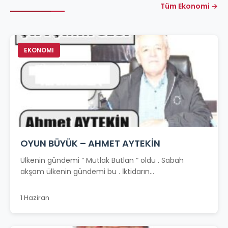
Tüm Ekonomi →
EKONOMI
OYUN BÜYÜK – AHMET AYTEKİN
Ülkenin gündemi “ Mutlak Butlan “ oldu . Sabah
akşam ülkenin gündemi bu . İktidarın...
1 Haziran