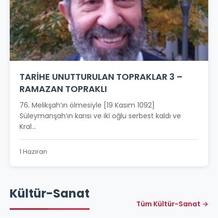
TARİHE UNUTTURULAN TOPRAKLAR 3 –
RAMAZAN TOPRAKLI
76. Melikşah’ın ölmesiyle [19 Kasım 1092]
Süleymanşah’ın karısı ve iki oğlu serbest kaldı ve
Kral...
1 Haziran
Kültür-Sanat
Tüm Kültür-Sanat →