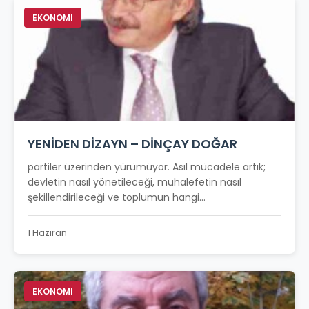
EKONOMI
YENİDEN DİZAYN – DİNÇAY DOĞAR
partiler üzerinden yürümüyor. Asıl mücadele artık;
devletin nasıl yönetileceği, muhalefetin nasıl
şekillendirileceği ve toplumun hangi...
1 Haziran
EKONOMI