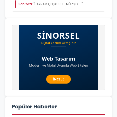
Son Yazı:
"BAYRAM ÇOŞKUSU - MÜRŞİDE..."
Popüler Haberler