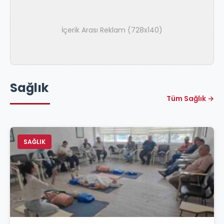
İçerik Arası Reklam (728x140)
Sağlık
Tüm Sağlık →
SAĞLIK