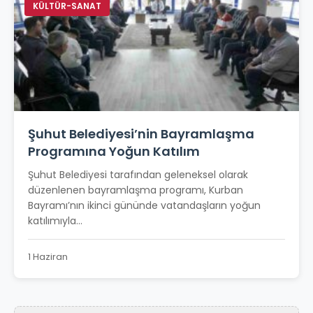
KÜLTÜR-SANAT
Şuhut Belediyesi’nin Bayramlaşma
Programına Yoğun Katılım
Şuhut Belediyesi tarafından geleneksel olarak
düzenlenen bayramlaşma programı, Kurban
Bayramı’nın ikinci gününde vatandaşların yoğun
katılımıyla...
1 Haziran