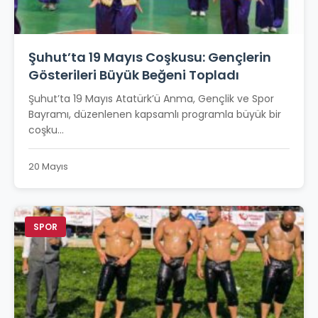
Şuhut’ta 19 Mayıs Coşkusu: Gençlerin
Gösterileri Büyük Beğeni Topladı
Şuhut’ta 19 Mayıs Atatürk’ü Anma, Gençlik ve Spor
Bayramı, düzenlenen kapsamlı programla büyük bir
coşku...
20 Mayıs
SPOR