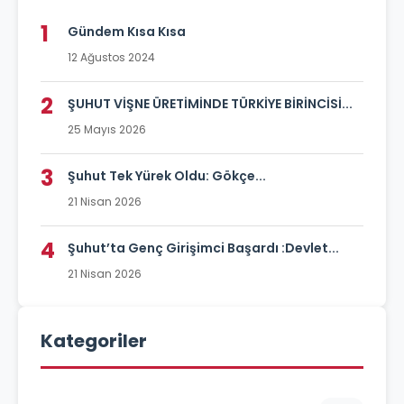
1
Gündem Kısa Kısa
12 Ağustos 2024
2
ŞUHUT VİŞNE ÜRETİMİNDE TÜRKİYE BİRİNCİSİ...
25 Mayıs 2026
3
Şuhut Tek Yürek Oldu: Gökçe...
21 Nisan 2026
4
Şuhut’ta Genç Girişimci Başardı :Devlet...
21 Nisan 2026
Kategoriler