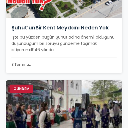
Şuhut’unBir Kent Meydanı Neden Yok
İşte bu yüzden bugün Şuhut adına önemli olduğunu
düşündüğüm bir soruyu gündeme taşımak
istiyorum:1946 yılında...
3 Temmuz
GÜNDEM