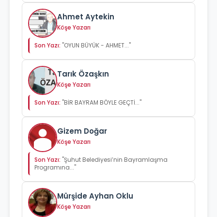
Ahmet Aytekin
Köşe Yazarı
Son Yazı:
"OYUN BÜYÜK - AHMET..."
Tarık Özaşkın
Köşe Yazarı
Son Yazı:
"BİR BAYRAM BÖYLE GEÇTİ..."
Gizem Doğar
Köşe Yazarı
Son Yazı:
"Şuhut Belediyesi’nin Bayramlaşma
Programına..."
Mürşide Ayhan Oklu
Köşe Yazarı