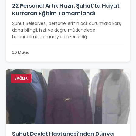
22 Personel Artık Hazır. Şuhut’ta Hayat
Kurtaran Eğitim Tamamlandı
Şuhut Belediyesi, personellerinin acil durumlara karşı
daha bilinçli, hızlı ve doğru müdahalede
bulunabilmesi amacıyla düzenlediği...
20 Mayıs
SAĞLIK
Şuhut Devlet Hastanesi’nden Dünya