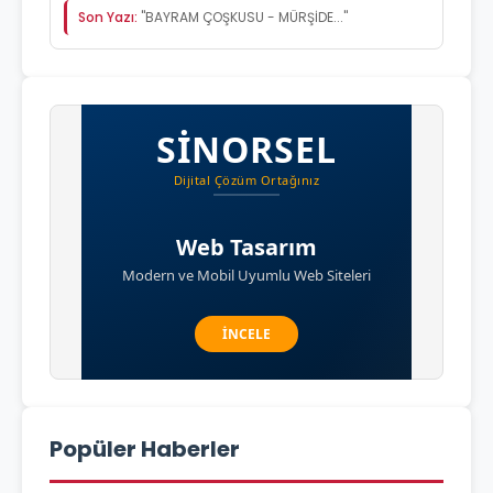
Son Yazı:
"BAYRAM ÇOŞKUSU - MÜRŞİDE..."
Popüler Haberler