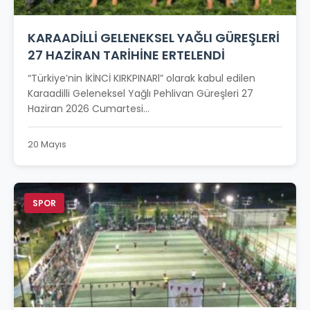
KARAADİLLİ GELENEKSEL YAĞLI GÜREŞLERİ
27 HAZİRAN TARİHİNE ERTELENDİ
“Türkiye’nin İKİNCİ KIRKPINARl” olarak kabul edilen
Karaadilli Geleneksel Yağlı Pehlivan Güreşleri 27
Haziran 2026 Cumartesi...
20 Mayıs
SPOR