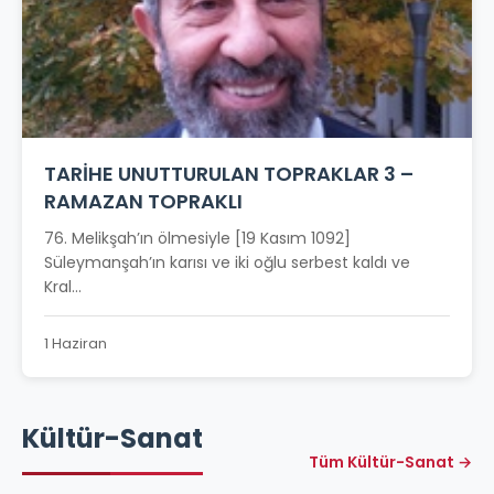
TARİHE UNUTTURULAN TOPRAKLAR 3 –
RAMAZAN TOPRAKLI
76. Melikşah’ın ölmesiyle [19 Kasım 1092]
Süleymanşah’ın karısı ve iki oğlu serbest kaldı ve
Kral...
1 Haziran
Kültür-Sanat
Tüm Kültür-Sanat →