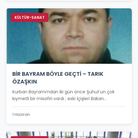
KÜLTÜR-SANAT
BİR BAYRAM BÖYLE GEÇTİ – TARIK
ÖZAŞKIN
Kurban Bayramı’ndan iki gün önce Şuhut’un çok
kıymetli bir misafiri vardı ; eski İçişleri Bakan...
1 Haziran