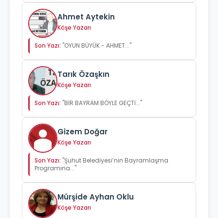
Ahmet Aytekin
Köşe Yazarı
Son Yazı:
"OYUN BÜYÜK - AHMET..."
Tarık Özaşkın
Köşe Yazarı
Son Yazı:
"BİR BAYRAM BÖYLE GEÇTİ..."
Gizem Doğar
Köşe Yazarı
Son Yazı:
"Şuhut Belediyesi’nin Bayramlaşma
Programına..."
Mürşide Ayhan Oklu
Köşe Yazarı