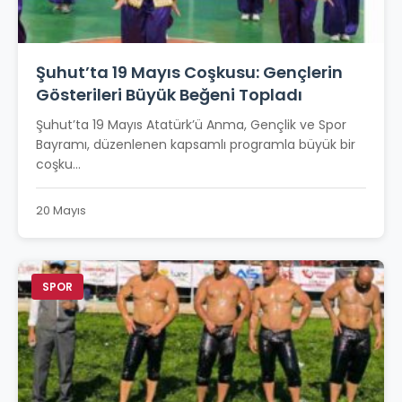
Şuhut’ta 19 Mayıs Coşkusu: Gençlerin
Gösterileri Büyük Beğeni Topladı
Şuhut’ta 19 Mayıs Atatürk’ü Anma, Gençlik ve Spor
Bayramı, düzenlenen kapsamlı programla büyük bir
coşku...
20 Mayıs
SPOR