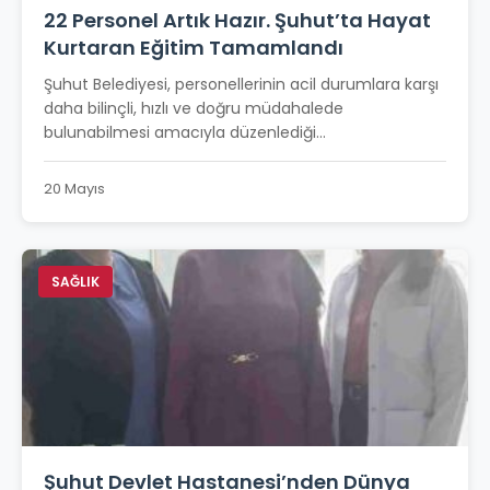
22 Personel Artık Hazır. Şuhut’ta Hayat
Kurtaran Eğitim Tamamlandı
Şuhut Belediyesi, personellerinin acil durumlara karşı
daha bilinçli, hızlı ve doğru müdahalede
bulunabilmesi amacıyla düzenlediği...
20 Mayıs
SAĞLIK
Şuhut Devlet Hastanesi’nden Dünya