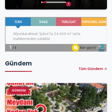
T
Gündem
Tüm Gündem →
GÜNDEM