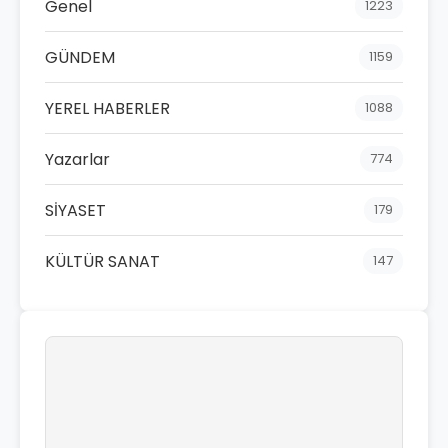
Genel
1223
GÜNDEM
1159
YEREL HABERLER
1088
Yazarlar
774
SİYASET
179
KÜLTÜR SANAT
147