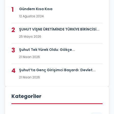
1
Gündem Kısa Kısa
12 Ağustos 2024
2
ŞUHUT VİŞNE ÜRETİMİNDE TÜRKİYE BİRİNCİSİ...
25 Mayıs 2026
3
Şuhut Tek Yürek Oldu: Gökçe...
21 Nisan 2026
4
Şuhut’ta Genç Girişimci Başardı :Devlet...
21 Nisan 2026
Kategoriler