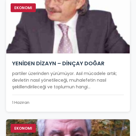
EKONOMI
YENİDEN DİZAYN – DİNÇAY DOĞAR
partiler üzerinden yürümüyor. Asıl mücadele artık;
devletin nasıl yönetileceği, muhalefetin nasıl
şekillendirileceği ve toplumun hangi...
1 Haziran
EKONOMI