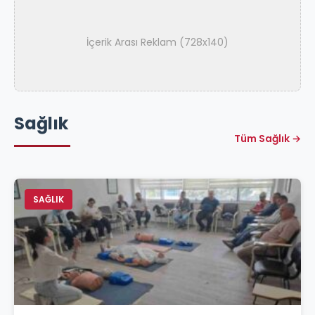
İçerik Arası Reklam (728x140)
Sağlık
Tüm Sağlık →
SAĞLIK