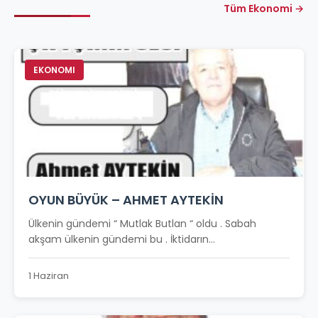
Tüm Ekonomi →
EKONOMI
OYUN BÜYÜK – AHMET AYTEKİN
Ülkenin gündemi “ Mutlak Butlan “ oldu . Sabah
akşam ülkenin gündemi bu . İktidarın...
1 Haziran