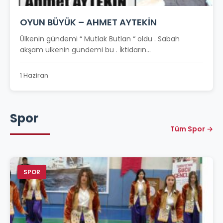
OYUN BÜYÜK – AHMET AYTEKİN
Ülkenin gündemi “ Mutlak Butlan “ oldu . Sabah
akşam ülkenin gündemi bu . İktidarın...
1 Haziran
Spor
Tüm Spor →
SPOR