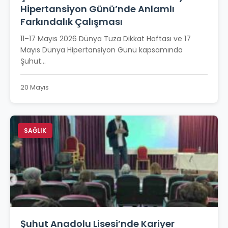
Hipertansiyon Günü’nde Anlamlı
Farkındalık Çalışması
11–17 Mayıs 2026 Dünya Tuza Dikkat Haftası ve 17
Mayıs Dünya Hipertansiyon Günü kapsamında
Şuhut...
20 Mayıs
SAĞLIK
Şuhut Anadolu Lisesi’nde Kariyer