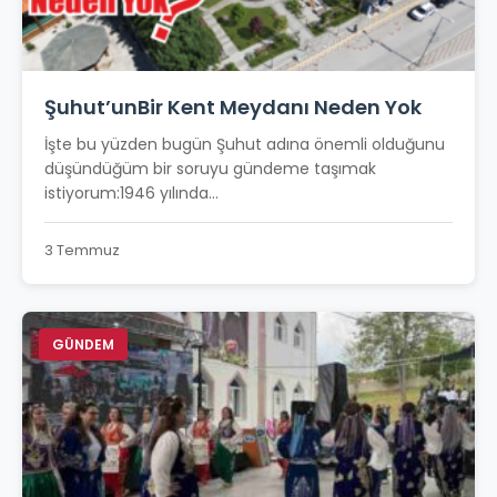
Şuhut’unBir Kent Meydanı Neden Yok
İşte bu yüzden bugün Şuhut adına önemli olduğunu
düşündüğüm bir soruyu gündeme taşımak
istiyorum:1946 yılında...
3 Temmuz
GÜNDEM