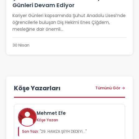
Günleri Devam Ediyor
Kariyer Günleri kapsamında Şuhut Anadolu Lisesi’nde
öğrencilerle buluşan Diş Hekimi Enes Çiğdem,
mesleğine dair önemli...
30 Nisan
Köşe Yazarları
Tümünü Gör →
Mehmet Efe
Köşe Yazarı
Son Yazı:
"29. HAMZA ŞEYH DEDEYİ..."