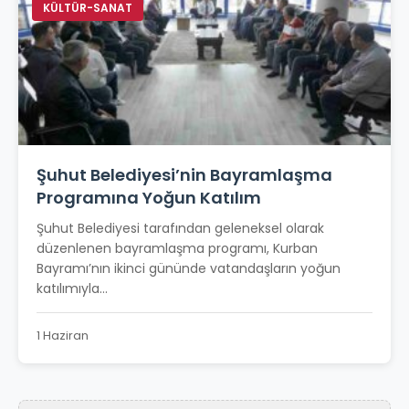
KÜLTÜR-SANAT
Şuhut Belediyesi’nin Bayramlaşma
Programına Yoğun Katılım
Şuhut Belediyesi tarafından geleneksel olarak
düzenlenen bayramlaşma programı, Kurban
Bayramı’nın ikinci gününde vatandaşların yoğun
katılımıyla...
1 Haziran