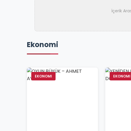
İçerik Ar
Ekonomi
EKONOMI
EKONOMI