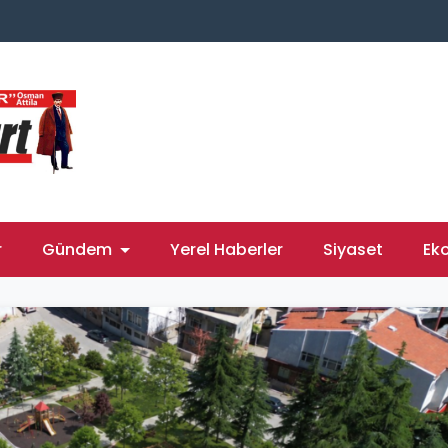
r
Gündem
Yerel Haberler
Siyaset
Ek