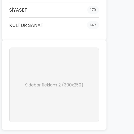
SİYASET
179
KÜLTÜR SANAT
147
Sidebar Reklam 2 (300x250)