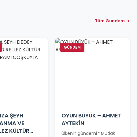
Tüm Gündem →
GÜNDEM
MZA ŞEYH
OYUN BÜYÜK – AHMET
 ANMA VE
AYTEKİN
LEZ KÜLTÜR
Ülkenin gündemi “ Mutlak