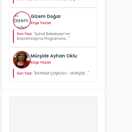
Gizem Doğar
Köşe Yazarı
Son Yazı:
"Şuhut Belediyesi’nin
Bayramlaşma Programına..."
Mürşide Ayhan Oklu
Köşe Yazarı
Son Yazı:
"BAYRAM ÇOŞKUSU - MÜRŞİDE..."