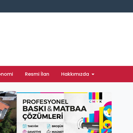
onomi
Resmi İlan
Hakkımızda