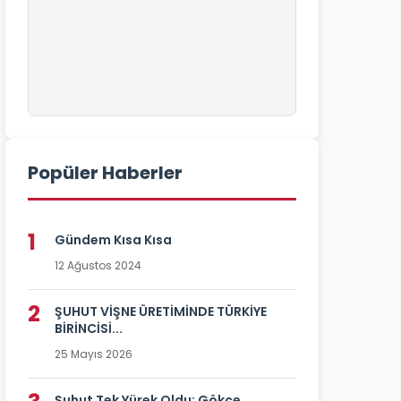
Popüler Haberler
1
Gündem Kısa Kısa
12 Ağustos 2024
2
ŞUHUT VİŞNE ÜRETİMİNDE TÜRKİYE
BİRİNCİSİ...
25 Mayıs 2026
Şuhut Tek Yürek Oldu: Gökçe...