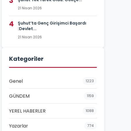
3
21 Nisan 2026
4
Şuhut’ta Genç Girişimci Başardı
:Devlet...
21 Nisan 2026
Kategoriler
Genel
1223
GÜNDEM
1159
YEREL HABERLER
1088
Yazarlar
774