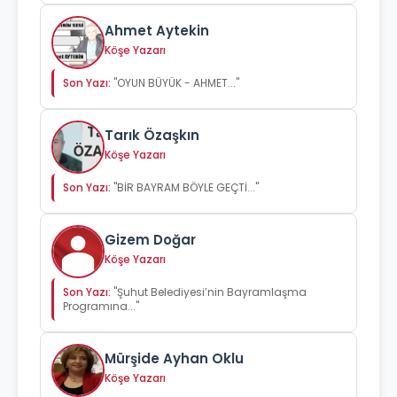
Ahmet Aytekin
Köşe Yazarı
Son Yazı:
"OYUN BÜYÜK - AHMET..."
Tarık Özaşkın
Köşe Yazarı
Son Yazı:
"BİR BAYRAM BÖYLE GEÇTİ..."
Gizem Doğar
Köşe Yazarı
Son Yazı:
"Şuhut Belediyesi’nin Bayramlaşma
Programına..."
Mürşide Ayhan Oklu
Köşe Yazarı