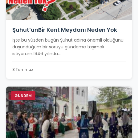
Şuhut’unBir Kent Meydanı Neden Yok
İşte bu yüzden bugün Şuhut adına önemli olduğunu
düşündüğüm bir soruyu gündeme taşımak
istiyorum:1946 yılında...
3 Temmuz
GÜNDEM