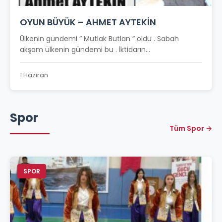
OYUN BÜYÜK – AHMET AYTEKİN
Ülkenin gündemi “ Mutlak Butlan “ oldu . Sabah
akşam ülkenin gündemi bu . İktidarın...
1 Haziran
Spor
Tüm Spor →
SPOR