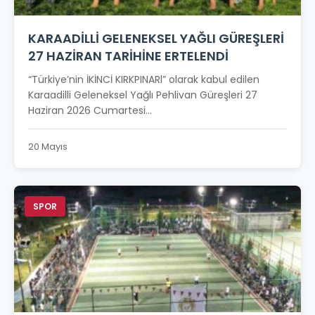
KARAADİLLİ GELENEKSEL YAĞLI GÜREŞLERİ
27 HAZİRAN TARİHİNE ERTELENDİ
“Türkiye’nin İKİNCİ KIRKPINARl” olarak kabul edilen
Karaadilli Geleneksel Yağlı Pehlivan Güreşleri 27
Haziran 2026 Cumartesi...
20 Mayıs
SPOR