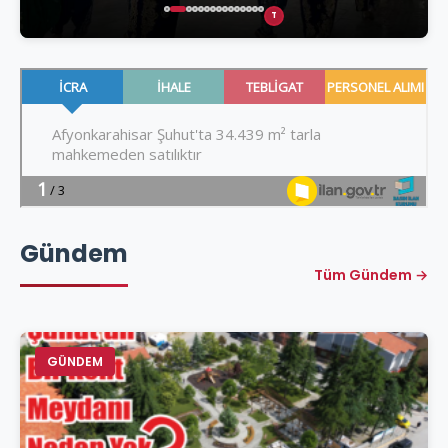
T
Gündem
Tüm Gündem →
GÜNDEM