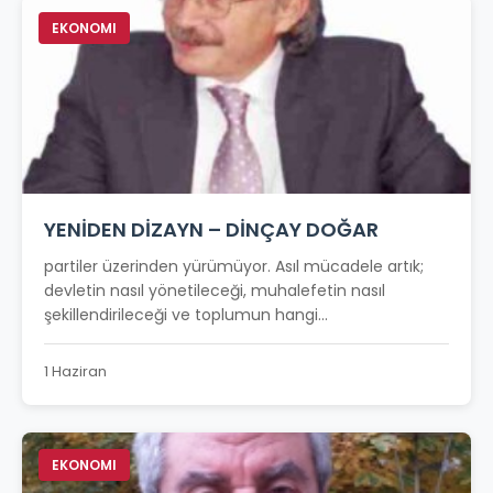
EKONOMI
YENİDEN DİZAYN – DİNÇAY DOĞAR
partiler üzerinden yürümüyor. Asıl mücadele artık;
devletin nasıl yönetileceği, muhalefetin nasıl
şekillendirileceği ve toplumun hangi...
1 Haziran
EKONOMI