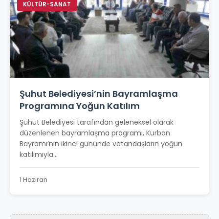
KÜLTÜR-SANAT
Şuhut Belediyesi’nin Bayramlaşma
Programına Yoğun Katılım
Şuhut Belediyesi tarafından geleneksel olarak
düzenlenen bayramlaşma programı, Kurban
Bayramı’nın ikinci gününde vatandaşların yoğun
katılımıyla...
1 Haziran