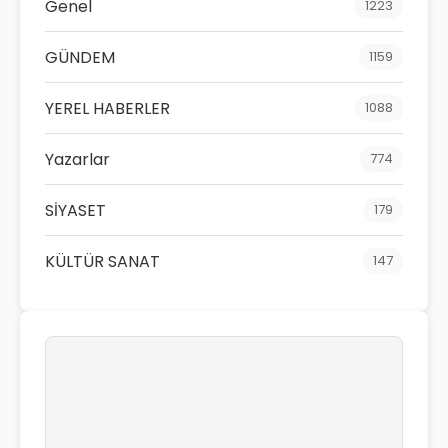
Genel
1223
GÜNDEM
1159
YEREL HABERLER
1088
Yazarlar
774
SİYASET
179
KÜLTÜR SANAT
147