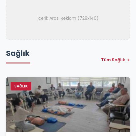
İçerik Arası Reklam (728x140)
Sağlık
Tüm Sağlık →
SAĞLIK