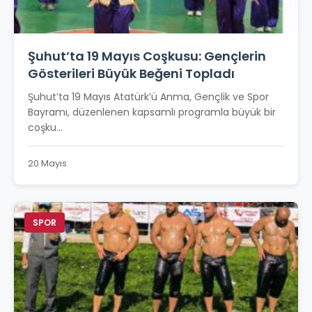
Şuhut’ta 19 Mayıs Coşkusu: Gençlerin
Gösterileri Büyük Beğeni Topladı
Şuhut’ta 19 Mayıs Atatürk’ü Anma, Gençlik ve Spor
Bayramı, düzenlenen kapsamlı programla büyük bir
coşku...
20 Mayıs
SPOR