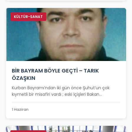
KÜLTÜR-SANAT
BİR BAYRAM BÖYLE GEÇTİ – TARIK
ÖZAŞKIN
Kurban Bayramı’ndan iki gün önce Şuhut’un çok
kıymetli bir misafiri vardı ; eski İçişleri Bakan...
1 Haziran