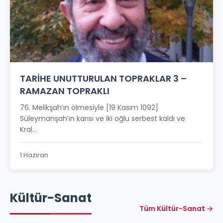
TARİHE UNUTTURULAN TOPRAKLAR 3 –
RAMAZAN TOPRAKLI
76. Melikşah’ın ölmesiyle [19 Kasım 1092]
Süleymanşah’ın karısı ve iki oğlu serbest kaldı ve
Kral...
1 Haziran
Kültür-Sanat
Tüm Kültür-Sanat →