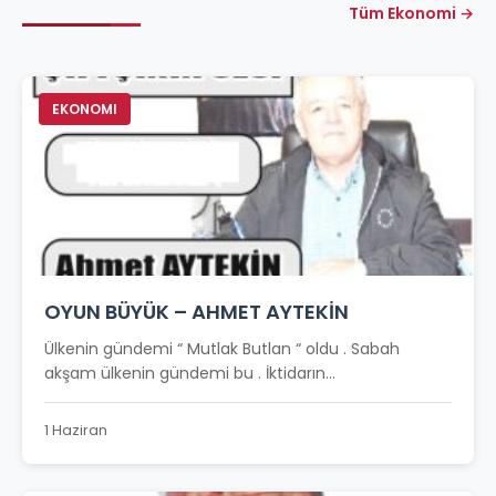
Tüm Ekonomi →
EKONOMI
OYUN BÜYÜK – AHMET AYTEKİN
Ülkenin gündemi “ Mutlak Butlan “ oldu . Sabah
akşam ülkenin gündemi bu . İktidarın...
1 Haziran