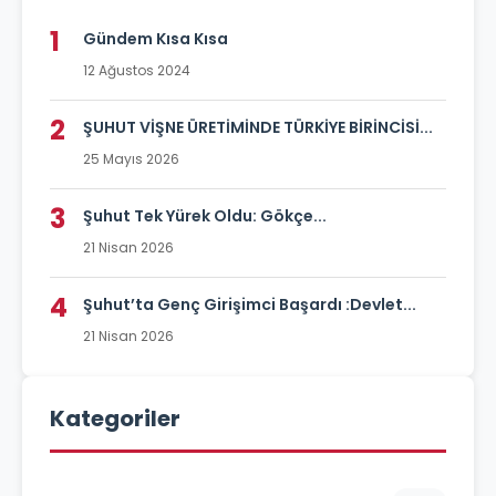
1
Gündem Kısa Kısa
12 Ağustos 2024
2
ŞUHUT VİŞNE ÜRETİMİNDE TÜRKİYE BİRİNCİSİ...
25 Mayıs 2026
3
Şuhut Tek Yürek Oldu: Gökçe...
21 Nisan 2026
4
Şuhut’ta Genç Girişimci Başardı :Devlet...
21 Nisan 2026
Kategoriler