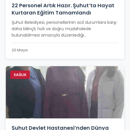
22 Personel Artık Hazır. Şuhut’ta Hayat
Kurtaran Eğitim Tamamlandı
Şuhut Belediyesi, personellerinin acil durumlara karşı
daha bilinçli, hızlı ve doğru müdahalede
bulunabilmesi amacıyla düzenlediği...
20 Mayıs
SAĞLIK
Şuhut Devlet Hastanesi’nden Dünya