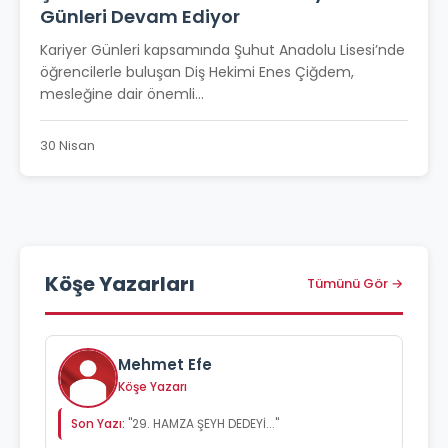
Günleri Devam Ediyor
Kariyer Günleri kapsamında Şuhut Anadolu Lisesi’nde
öğrencilerle buluşan Diş Hekimi Enes Çiğdem,
mesleğine dair önemli...
30 Nisan
Köşe Yazarları
Tümünü Gör →
Mehmet Efe
Köşe Yazarı
Son Yazı:
"29. HAMZA ŞEYH DEDEYİ..."