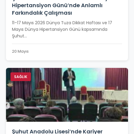
Hipertansiyon Günü’nde Anlamlı
Farkındalık Çalışması
11–17 Mayıs 2026 Dünya Tuza Dikkat Haftası ve 17
Mayıs Dünya Hipertansiyon Günü kapsamında
Şuhut...
20 Mayıs
SAĞLIK
Şuhut Anadolu Lisesi’nde Kariyer