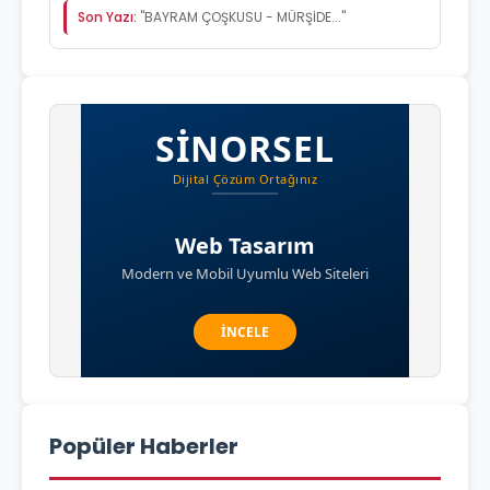
Son Yazı:
"BAYRAM ÇOŞKUSU - MÜRŞİDE..."
Popüler Haberler