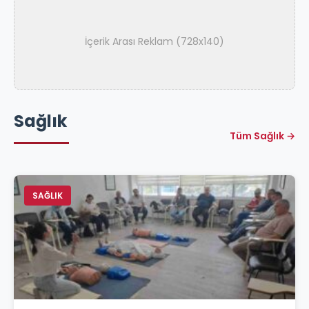
İçerik Arası Reklam (728x140)
Sağlık
Tüm Sağlık →
SAĞLIK