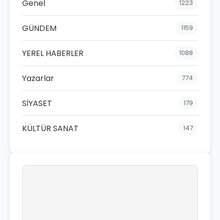
Genel
1223
GÜNDEM
1159
YEREL HABERLER
1088
Yazarlar
774
SİYASET
179
KÜLTÜR SANAT
147