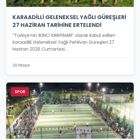
KARAADİLLİ GELENEKSEL YAĞLI GÜREŞLERİ
27 HAZİRAN TARİHİNE ERTELENDİ
“Türkiye’nin İKİNCİ KIRKPINARl” olarak kabul edilen
Karaadilli Geleneksel Yağlı Pehlivan Güreşleri 27
Haziran 2026 Cumartesi...
20 Mayıs
SPOR