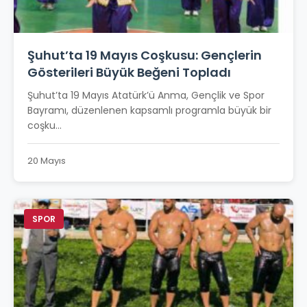
Şuhut’ta 19 Mayıs Coşkusu: Gençlerin
Gösterileri Büyük Beğeni Topladı
Şuhut’ta 19 Mayıs Atatürk’ü Anma, Gençlik ve Spor
Bayramı, düzenlenen kapsamlı programla büyük bir
coşku...
20 Mayıs
SPOR