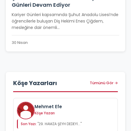
Günleri Devam Ediyor
Kariyer Günleri kapsamında Şuhut Anadolu Lisesi’nde
öğrencilerle buluşan Diş Hekimi Enes Çiğdem,
mesleğine dair önemli...
30 Nisan
Köşe Yazarları
Tümünü Gör →
Mehmet Efe
Köşe Yazarı
Son Yazı:
"29. HAMZA ŞEYH DEDEYİ..."