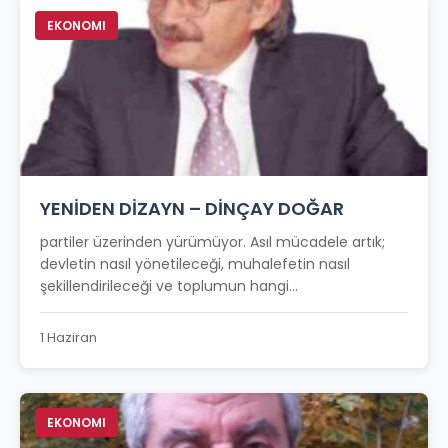
EKONOMI
YENİDEN DİZAYN – DİNÇAY DOĞAR
partiler üzerinden yürümüyor. Asıl mücadele artık;
devletin nasıl yönetileceği, muhalefetin nasıl
şekillendirileceği ve toplumun hangi...
1 Haziran
EKONOMI