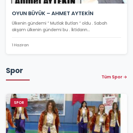
OYUN BÜYÜK – AHMET AYTEKİN
Ülkenin gündemi “ Mutlak Butlan “ oldu . Sabah
akşam ülkenin gündemi bu . İktidarın...
1 Haziran
Spor
Tüm Spor →
SPOR