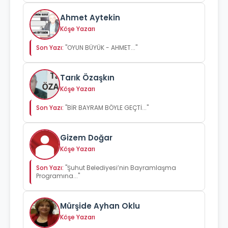
Ahmet Aytekin
Köşe Yazarı
Son Yazı:
"OYUN BÜYÜK - AHMET..."
Tarık Özaşkın
Köşe Yazarı
Son Yazı:
"BİR BAYRAM BÖYLE GEÇTİ..."
Gizem Doğar
Köşe Yazarı
Son Yazı:
"Şuhut Belediyesi’nin Bayramlaşma
Programına..."
Mürşide Ayhan Oklu
Köşe Yazarı