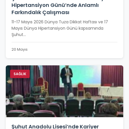
Hipertansiyon Günü’nde Anlamlı
Farkındalık Çalışması
11–17 Mayıs 2026 Dünya Tuza Dikkat Haftası ve 17
Mayıs Dünya Hipertansiyon Günü kapsamında
Şuhut...
20 Mayıs
SAĞLIK
Şuhut Anadolu Lisesi’nde Kariyer