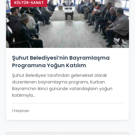
KÜLTÜR-SANAT
Şuhut Belediyesi’nin Bayramlaşma
Programına Yoğun Katılım
Şuhut Belediyesi tarafından geleneksel olarak
düzenlenen bayramlaşma programı, Kurban
Bayramı’nın ikinci gününde vatandaşların yoğun
katılımıyla...
1 Haziran