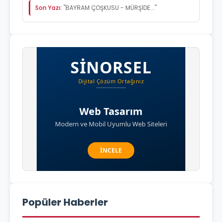
Son Yazı:
"BAYRAM ÇOŞKUSU - MÜRŞİDE..."
Popüler Haberler