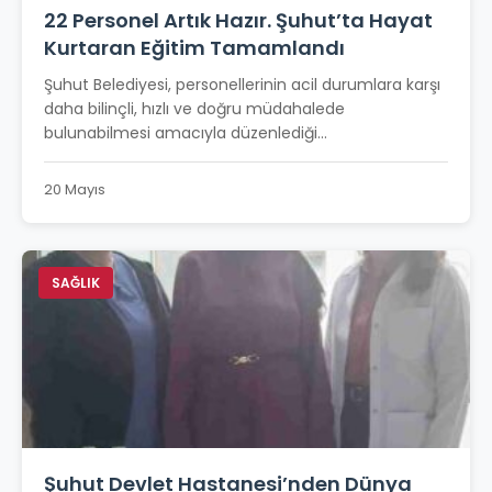
22 Personel Artık Hazır. Şuhut’ta Hayat
Kurtaran Eğitim Tamamlandı
Şuhut Belediyesi, personellerinin acil durumlara karşı
daha bilinçli, hızlı ve doğru müdahalede
bulunabilmesi amacıyla düzenlediği...
20 Mayıs
SAĞLIK
Şuhut Devlet Hastanesi’nden Dünya