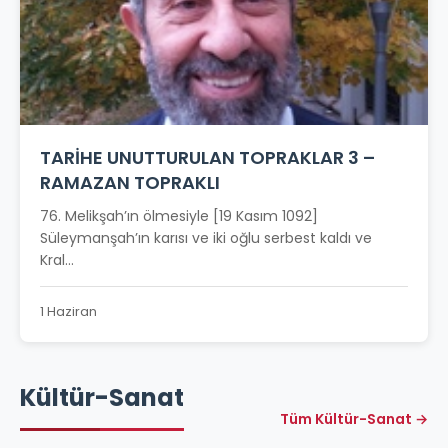
TARİHE UNUTTURULAN TOPRAKLAR 3 –
RAMAZAN TOPRAKLI
76. Melikşah’ın ölmesiyle [19 Kasım 1092]
Süleymanşah’ın karısı ve iki oğlu serbest kaldı ve
Kral...
1 Haziran
Kültür-Sanat
Tüm Kültür-Sanat →