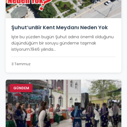
Şuhut’unBir Kent Meydanı Neden Yok
İşte bu yüzden bugün Şuhut adına önemli olduğunu
düşündüğüm bir soruyu gündeme taşımak
istiyorum:1946 yılında...
3 Temmuz
GÜNDEM