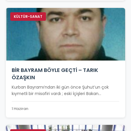
KÜLTÜR-SANAT
BİR BAYRAM BÖYLE GEÇTİ – TARIK
ÖZAŞKIN
Kurban Bayramı’ndan iki gün önce Şuhut’un çok
kıymetli bir misafiri vardı ; eski İçişleri Bakan...
1 Haziran