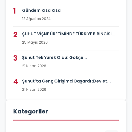
1
Gündem Kısa Kısa
12 Ağustos 2024
2
ŞUHUT VİŞNE ÜRETİMİNDE TÜRKİYE BİRİNCİSİ...
25 Mayıs 2026
3
Şuhut Tek Yürek Oldu: Gökçe...
21 Nisan 2026
4
Şuhut’ta Genç Girişimci Başardı :Devlet...
21 Nisan 2026
Kategoriler