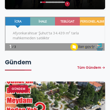
T
Gündem
Tüm Gündem →
GÜNDEM