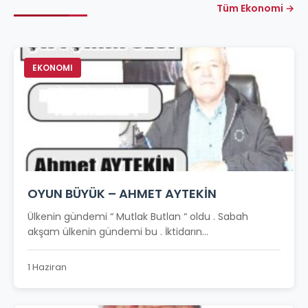
Tüm Ekonomi →
EKONOMI
OYUN BÜYÜK – AHMET AYTEKİN
Ülkenin gündemi “ Mutlak Butlan “ oldu . Sabah
akşam ülkenin gündemi bu . İktidarın...
1 Haziran