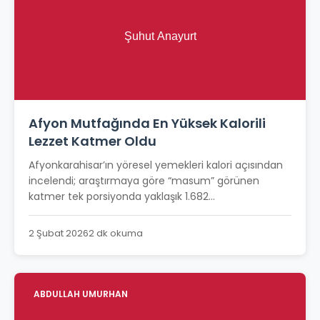
Afyon Mutfağında En Yüksek Kalorili
Lezzet Katmer Oldu
Afyonkarahisar’ın yöresel yemekleri kalori açısından
incelendi; araştırmaya göre “masum” görünen
katmer tek porsiyonda yaklaşık 1.682...
2 Şubat 2026
2 dk okuma
ABDULLAH UMURHAN