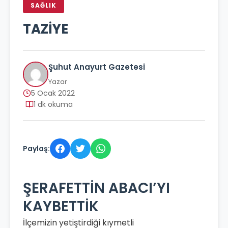
SAĞLIK
TAZİYE
Şuhut Anayurt Gazetesi
Yazar
5 Ocak 2022
1 dk okuma
Paylaş:
ŞERAFETTİN ABACI’YI
KAYBETTİK
İlçemizin yetiştirdiği kıymetli