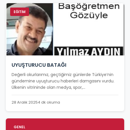
EĞİTİM
UYUŞTURUCU BATAĞI
Değerli okurlarımız, geçtiğimiz günlerde Türkiye’nin
gündemine uyuşturucu haberleri damgasını vurdu.
Ülkenin vitrininde olan medya, spor,...
28 Aralık 2025
4 dk okuma
GENEL