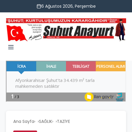
6 Ağustos 2026, Perşembe
Ana Sayfa
›
SAĞLIK
›
TAZİYE