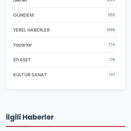
Genel
GÜNDEM
1159
YEREL HABERLER
1088
Yazarlar
774
SİYASET
179
KÜLTÜR SANAT
147
İlgili Haberler