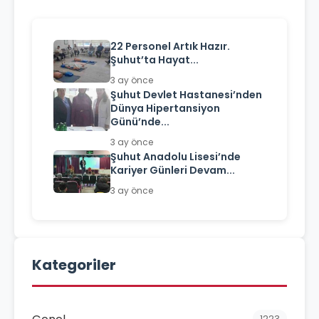
22 Personel Artık Hazır.
Şuhut’ta Hayat...
3 ay önce
Şuhut Devlet Hastanesi’nden
Dünya Hipertansiyon
Günü’nde...
3 ay önce
Şuhut Anadolu Lisesi’nde
Kariyer Günleri Devam...
3 ay önce
Kategoriler
1223