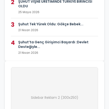
2
ŞUHUT VİŞNE ÜRETİMİNDE TÜRKİYE BİRİNCİSİ
OLDU
25 Mayıs 2026
3
Şuhut Tek Yürek Oldu: Gökçe Bebek...
21 Nisan 2026
4
Şuhut’ta Genç Girişimci Başardı :Devlet
Desteğiyle...
21 Nisan 2026
Sidebar Reklam 2 (300x250)