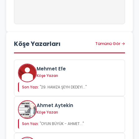
Köşe Yazarları
Tümünü Gör →
Mehmet Efe
Köşe Yazarı
Son Yazı:
"29. HAMZA ŞEYH DEDEYİ..."
Ahmet Aytekin
Köşe Yazarı
Son Yazı:
"OYUN BÜYÜK - AHMET..."