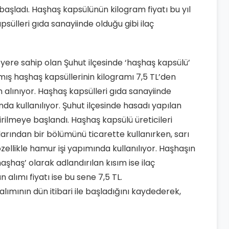
aşladı. Haşhaş kapsülünün kilogram fiyatı bu yıl
sülleri gıda sanayiinde olduğu gibi ilaç
yere sahip olan Şuhut ilçesinde ‘haşhaş kapsülü’
şmış haşhaş kapsüllerinin kilogramı 7,5 TL’den
 alınıyor. Haşhaş kapsülleri gıda sanayiinde
nda kullanılıyor. Şuhut ilçesinde hasadı yapılan
ilmeye başlandı. Haşhaş kapsülü üreticileri
arından bir bölümünü ticarette kullanırken, sarı
zellikle hamur işi yapımında kullanılıyor. Haşhaşın
şhaş’ olarak adlandırılan kısım ise ilaç
 alımı fiyatı ise bu sene 7,5 TL.
ımının dün itibari ile başladığını kaydederek,