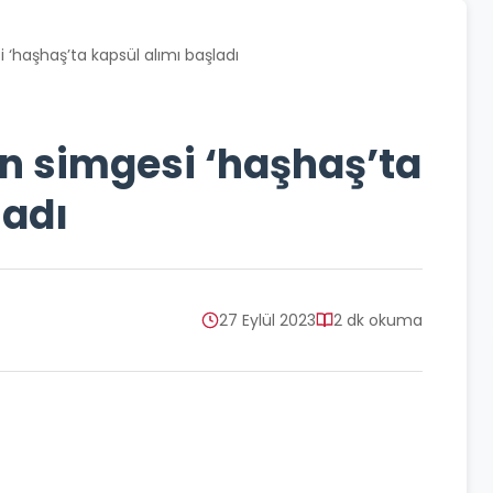
 ‘haşhaş’ta kapsül alımı başladı
n simgesi ‘haşhaş’ta
ladı
27 Eylül 2023
2 dk okuma