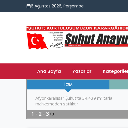
6 Ağustos 2026, Perşembe
Ana Sayfa
Yazarlar
Kategorile