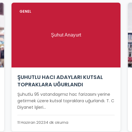
GENEL
ŞUHUTLU HACI ADAYLARI KUTSAL
TOPRAKLARA UĞURLANDI
Şuhutlu 95 vatandaşımız hac farizasını yerine
getirmek üzere kutsal topraklara uğurlandı. T. C
Diyanet İşleri...
11 Haziran 2023
4 dk okuma