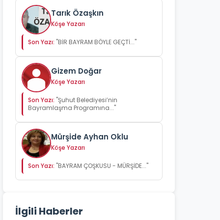
Tarık Özaşkın
Köşe Yazarı
Son Yazı:
"BİR BAYRAM BÖYLE GEÇTİ..."
Gizem Doğar
Köşe Yazarı
Son Yazı:
"Şuhut Belediyesi’nin
Bayramlaşma Programına..."
Mürşide Ayhan Oklu
Köşe Yazarı
Son Yazı:
"BAYRAM ÇOŞKUSU - MÜRŞİDE..."
İlgili Haberler