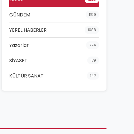
GÜNDEM
1159
YEREL HABERLER
1088
Yazarlar
774
SİYASET
179
KÜLTÜR SANAT
147