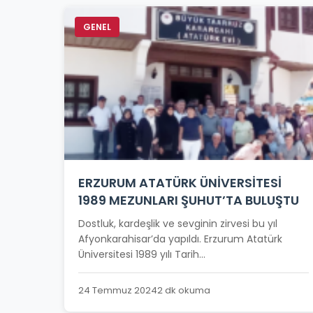
GENEL
ERZURUM ATATÜRK ÜNİVERSİTESİ
1989 MEZUNLARI ŞUHUT’TA BULUŞTU
Dostluk, kardeşlik ve sevginin zirvesi bu yıl
Afyonkarahisar’da yapıldı. Erzurum Atatürk
Üniversitesi 1989 yılı Tarih...
24 Temmuz 2024
2 dk okuma