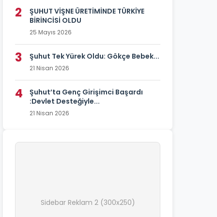
2
ŞUHUT VİŞNE ÜRETİMİNDE TÜRKİYE
BİRİNCİSİ OLDU
25 Mayıs 2026
3
Şuhut Tek Yürek Oldu: Gökçe Bebek...
21 Nisan 2026
4
Şuhut’ta Genç Girişimci Başardı
:Devlet Desteğiyle...
21 Nisan 2026
Sidebar Reklam 2 (300x250)