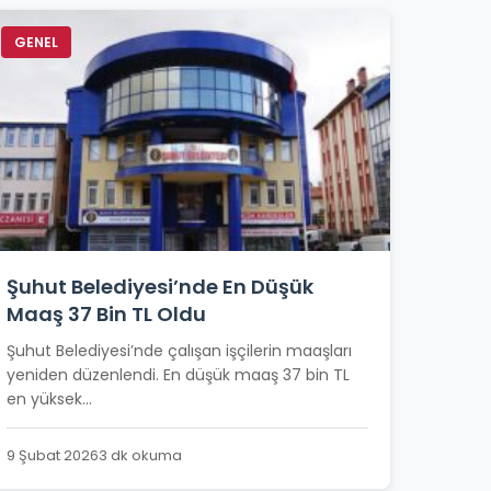
GENEL
Şuhut Belediyesi’nde En Düşük
Maaş 37 Bin TL Oldu
Şuhut Belediyesi’nde çalışan işçilerin maaşları
yeniden düzenlendi. En düşük maaş 37 bin TL
en yüksek...
9 Şubat 2026
3 dk okuma