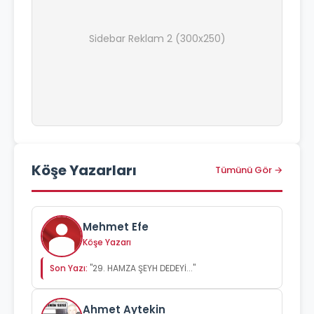
Sidebar Reklam 2 (300x250)
Köşe Yazarları
Tümünü Gör →
Mehmet Efe
Köşe Yazarı
Son Yazı:
"29. HAMZA ŞEYH DEDEYİ..."
Ahmet Aytekin