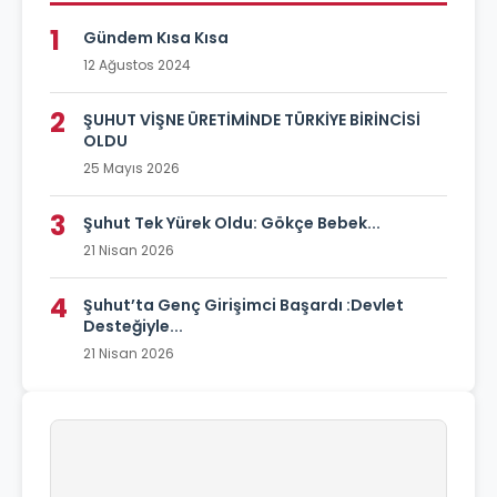
1
Gündem Kısa Kısa
12 Ağustos 2024
2
ŞUHUT VİŞNE ÜRETİMİNDE TÜRKİYE BİRİNCİSİ
OLDU
25 Mayıs 2026
3
Şuhut Tek Yürek Oldu: Gökçe Bebek...
21 Nisan 2026
4
Şuhut’ta Genç Girişimci Başardı :Devlet
Desteğiyle...
21 Nisan 2026