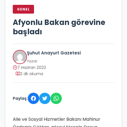
GENEL
Afyonlu Bakan görevine
başladı
Şuhut Anayurt Gazetesi
Yazar
7 Haziran 2023
2 dk okuma
Paylaş:
Aile ve Sosyal Hizmetler Bakanı Mahinur