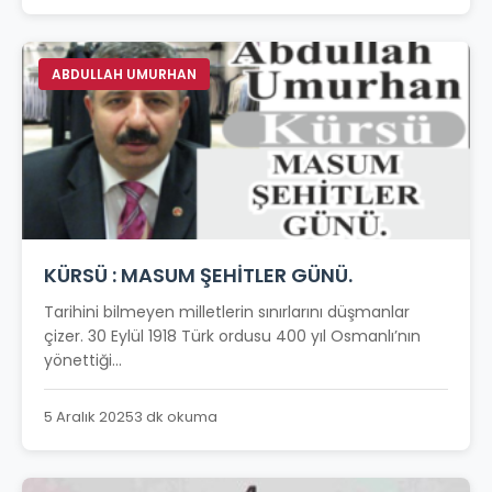
ABDULLAH UMURHAN
KÜRSÜ : MASUM ŞEHİTLER GÜNÜ.
Tarihini bilmeyen milletlerin sınırlarını düşmanlar
çizer. 30 Eylül 1918 Türk ordusu 400 yıl Osmanlı’nın
yönettiği...
5 Aralık 2025
3 dk okuma