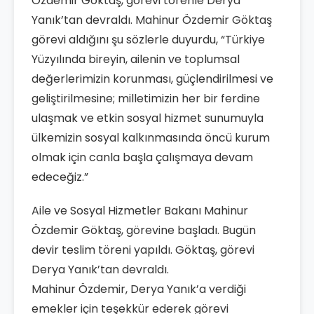
Özdemir Göktaş, görevi törenle Derya
Yanık’tan devraldı. Mahinur Özdemir Göktaş
görevi aldığını şu sözlerle duyurdu, “Türkiye
Yüzyılında bireyin, ailenin ve toplumsal
değerlerimizin korunması, güçlendirilmesi ve
geliştirilmesine; milletimizin her bir ferdine
ulaşmak ve etkin sosyal hizmet sunumuyla
ülkemizin sosyal kalkınmasında öncü kurum
olmak için canla başla çalışmaya devam
edeceğiz.”
Aile ve Sosyal Hizmetler Bakanı Mahinur
Özdemir Göktaş, görevine başladı. Bugün
devir teslim töreni yapıldı. Göktaş, görevi
Derya Yanık’tan devraldı.
Mahinur Özdemir, Derya Yanık’a verdiği
emekler için teşekkür ederek görevi