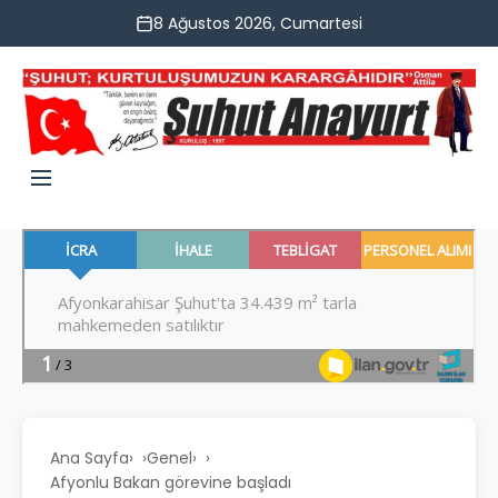
8 Ağustos 2026, Cumartesi
Ana Sayfa
›
Genel
›
Afyonlu Bakan görevine başladı