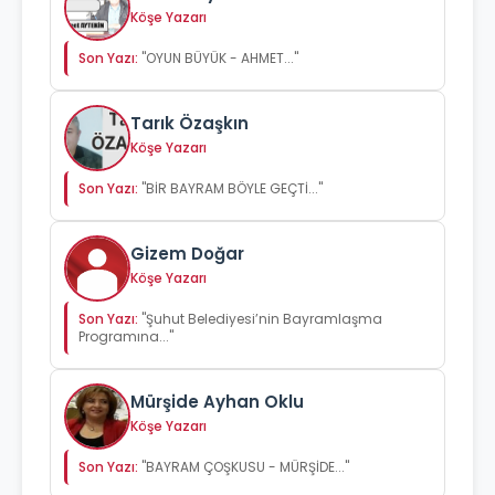
Köşe Yazarı
Son Yazı:
"OYUN BÜYÜK - AHMET..."
Tarık Özaşkın
Köşe Yazarı
Son Yazı:
"BİR BAYRAM BÖYLE GEÇTİ..."
Gizem Doğar
Köşe Yazarı
Son Yazı:
"Şuhut Belediyesi’nin Bayramlaşma
Programına..."
Mürşide Ayhan Oklu
Köşe Yazarı
Son Yazı:
"BAYRAM ÇOŞKUSU - MÜRŞİDE..."