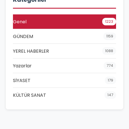
Genel
1223
GÜNDEM
1159
YEREL HABERLER
1088
Yazarlar
774
SİYASET
179
KÜLTÜR SANAT
147