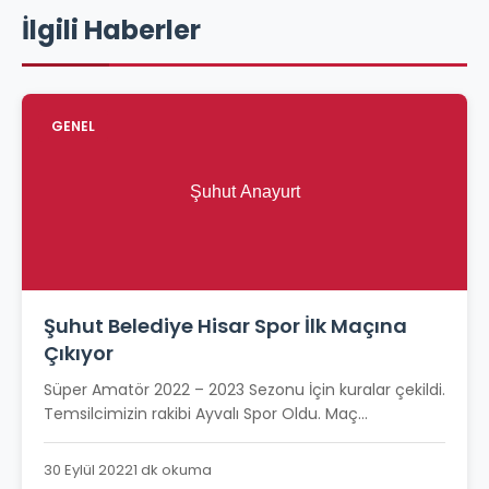
İlgili Haberler
GENEL
Şuhut Belediye Hisar Spor İlk Maçına
Çıkıyor
Süper Amatör 2022 – 2023 Sezonu İçin kuralar çekildi.
Temsilcimizin rakibi Ayvalı Spor Oldu. Maç...
30 Eylül 2022
1 dk okuma