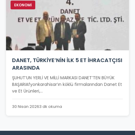
EKONOMİ
DANET, TÜRKİYE’NİN İLK 5 ET İHRACATÇISI
ARASINDA
ŞUHUT’UN YERLİ VE MİLLİ MARKASI DANET’TEN BÜYÜK
BAŞARIAfyonkarahisar’ın köklü firmalarından Danet Et
ve Et Ürünleri,...
30 Nisan 2026
3 dk okuma