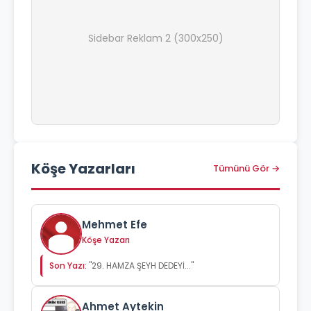
Sidebar Reklam 2 (300x250)
Köşe Yazarları
Tümünü Gör →
Mehmet Efe
Köşe Yazarı
Son Yazı:
"29. HAMZA ŞEYH DEDEYİ..."
Ahmet Aytekin