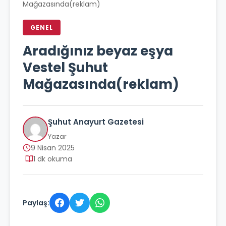
Mağazasında(reklam)
GENEL
Aradığınız beyaz eşya
Vestel Şuhut
Mağazasında(reklam)
Şuhut Anayurt Gazetesi
Yazar
9 Nisan 2025
1 dk okuma
Paylaş: