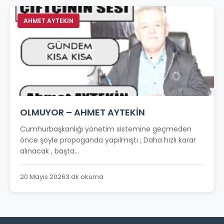
AHMET AYTEKIN
OLMUYOR – AHMET AYTEKİN
Cumhurbaşkanlığı yönetim sistemine geçmeden
önce şöyle propoganda yapılmıştı ; Daha hızlı karar
alınacak , başta...
20 Mayıs 2026
3 dk okuma