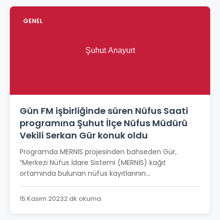
GENEL
Gün FM işbirliğinde süren Nüfus Saati
programına Şuhut İlçe Nüfus Müdürü
Vekili Serkan Gür konuk oldu
Programda MERNİS projesinden bahseden Gür,
“Merkezi Nüfus İdare Sistemi (MERNİS) kağıt
ortamında bulunan nüfus kayıtlarının...
15 Kasım 2023
2 dk okuma