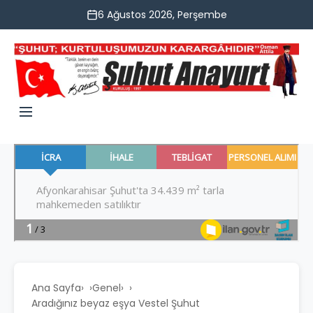
6 Ağustos 2026, Perşembe
Ana Sayfa
›
Genel
›
Aradığınız beyaz eşya Vestel Şuhut