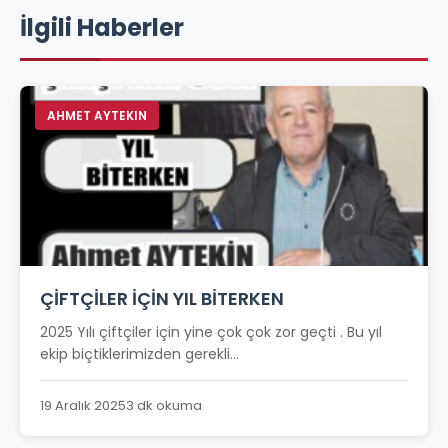
İlgili Haberler
AHMET AYTEKIN
ÇİFTÇİLER İÇİN YIL BİTERKEN
2025 Yılı çiftçiler için yine çok çok zor geçti . Bu yıl
ekip biçtiklerimizden gerekli...
19 Aralık 2025
3 dk okuma