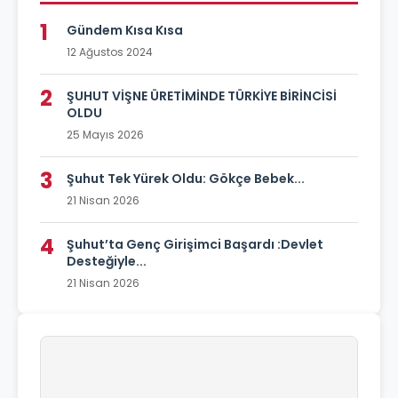
1
Gündem Kısa Kısa
12 Ağustos 2024
2
ŞUHUT VİŞNE ÜRETİMİNDE TÜRKİYE BİRİNCİSİ
OLDU
25 Mayıs 2026
3
Şuhut Tek Yürek Oldu: Gökçe Bebek...
21 Nisan 2026
4
Şuhut’ta Genç Girişimci Başardı :Devlet
Desteğiyle...
21 Nisan 2026