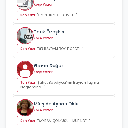
Köşe Yazarı
Son Yazı:
"OYUN BÜYÜK - AHMET..."
Tarık Özaşkın
Köşe Yazarı
Son Yazı:
"BİR BAYRAM BÖYLE GEÇTİ..."
Gizem Doğar
Köşe Yazarı
Son Yazı:
"Şuhut Belediyesi’nin Bayramlaşma
Programına..."
Mürşide Ayhan Oklu
Köşe Yazarı
Son Yazı:
"BAYRAM ÇOŞKUSU - MÜRŞİDE..."