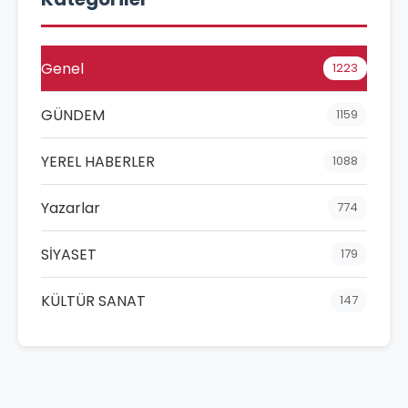
Genel
1223
GÜNDEM
1159
YEREL HABERLER
1088
Yazarlar
774
SİYASET
179
KÜLTÜR SANAT
147