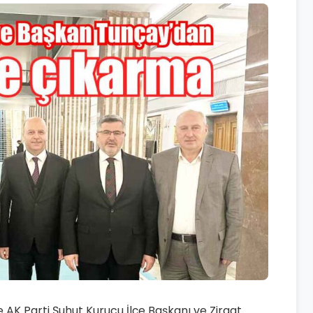
AK Parti Şuhut Kurucu İlçe Başkanı ve Ziraat