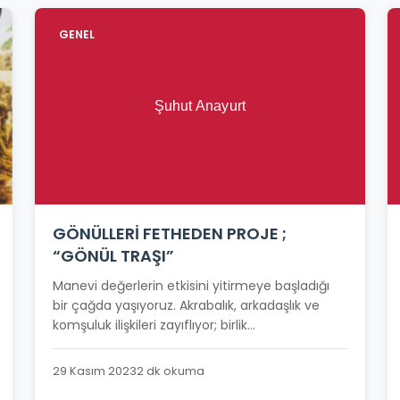
GENEL
GÖNÜLLERİ FETHEDEN PROJE ;
“GÖNÜL TRAŞI”
Manevi değerlerin etkisini yitirmeye başladığı
bir çağda yaşıyoruz. Akrabalık, arkadaşlık ve
komşuluk ilişkileri zayıflıyor; birlik...
29 Kasım 2023
2 dk okuma