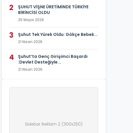
2
ŞUHUT VİŞNE ÜRETİMİNDE TÜRKİYE
BİRİNCİSİ OLDU
25 Mayıs 2026
3
Şuhut Tek Yürek Oldu: Gökçe Bebek...
21 Nisan 2026
4
Şuhut’ta Genç Girişimci Başardı
:Devlet Desteğiyle...
21 Nisan 2026
Sidebar Reklam 2 (300x250)