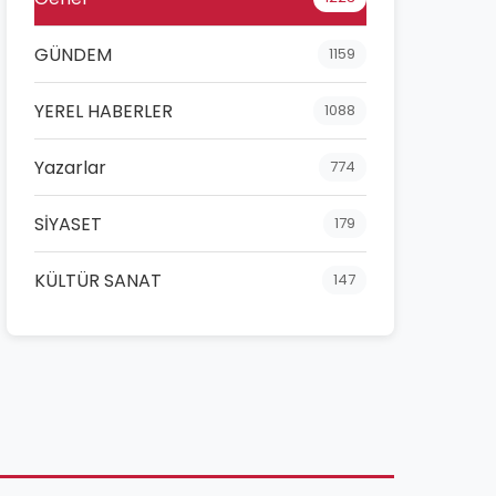
GÜNDEM
1159
YEREL HABERLER
1088
Yazarlar
774
SİYASET
179
KÜLTÜR SANAT
147