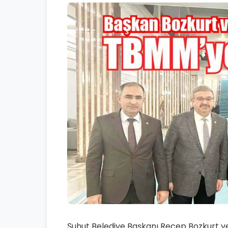
Şuhut Belediye Başkanı Recep Bozkurt ve 