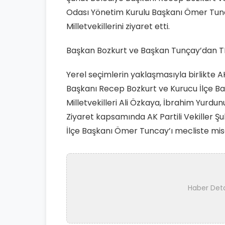
Odası Yönetim Kurulu Başkanı Ömer Tun
Milletvekillerini ziyaret etti.
Başkan Bozkurt ve Başkan Tunçay’dan 
Yerel seçimlerin yaklaşmasıyla birlikte A
Başkanı Recep Bozkurt ve Kurucu İlçe B
Milletvekilleri Ali Özkaya, İbrahim Yurdu
Ziyaret kapsamında AK Partili Vekiller 
İlçe Başkanı Ömer Tuncay’ı mecliste misa
Haber Det