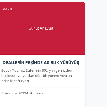
GENEL
İDEALLERİN PEŞİNDE ASIRLIK YÜRÜYÜŞ
Büyük Taarruz Zaferi’nin 100. yılı ilçemizden
başlayan ve yurdun dört bir yanına yayılan
etkinlikler furyası...
31 Ağustos 2022
4 dk okuma