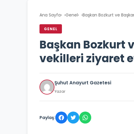
Ana Sayfa
›
Genel
›
Başkan Bozkurt ve Başkan 
GENEL
Başkan Bozkurt 
vekilleri ziyaret e
Şuhut Anayurt Gazetesi
Yazar
Paylaş: