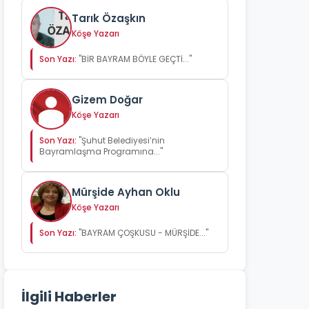
Tarık Özaşkın
Köşe Yazarı
Son Yazı:
"BİR BAYRAM BÖYLE GEÇTİ..."
Gizem Doğar
Köşe Yazarı
Son Yazı:
"Şuhut Belediyesi’nin
Bayramlaşma Programına..."
Mürşide Ayhan Oklu
Köşe Yazarı
Son Yazı:
"BAYRAM ÇOŞKUSU - MÜRŞİDE..."
İlgili Haberler