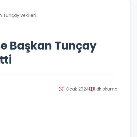
Tunçay vekilleri...
ve Başkan Tunçay
tti
1 Ocak 2024
1 dk okuma