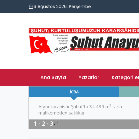
6 Ağustos 2026, Perşembe
Ana Sayfa
Yazarlar
Kategorile