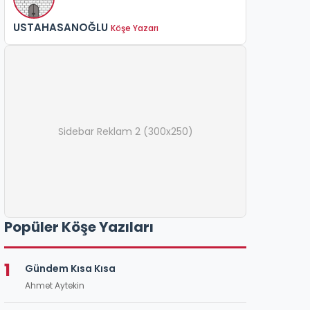
USTAHASANOĞLU
Köşe Yazarı
Sidebar Reklam 2 (300x250)
Popüler Köşe Yazıları
1
Gündem Kısa Kısa
Ahmet Aytekin