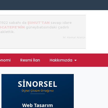
onomi
Resmi İlan
Hakkımızda