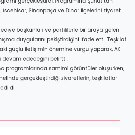
ramı gerçekleştirdi. Programına Şuhut’tan
İscehisar, Sinanpaşa ve Dinar ilçelerini ziyaret
ediye başkanları ve partililerle bir araya gelen
ışma duygularını pekiştirdiğini ifade etti. Teşkilat
ki güçlü iletişimin önemine vurgu yaparak, AK
a devam edeceğini belirtti.
a programlarında samimi görüntüler oluşurken,
 genelinde gerçekleştirdiği ziyaretlerin, teşkilatlar
edildi.