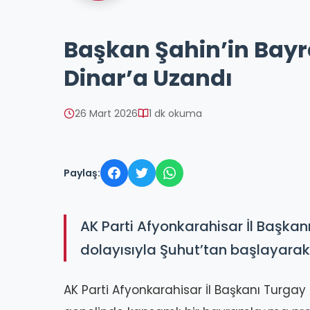
Başkan Şahin’in Bay
Dinar’a Uzandı
26 Mart 2026
1 dk okuma
Paylaş:
AK Parti Afyonkarahisar İl Başk
dolayısıyla Şuhut’tan başlayarak b
AK Parti Afyonkarahisar İl Başkanı Turg