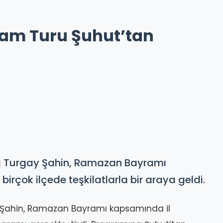
ram Turu Şuhut’tan
anı Turgay Şahin, Ramazan Bayramı
irçok ilçede teşkilatlarla bir araya geldi.
ay Şahin, Ramazan Bayramı kapsamında il