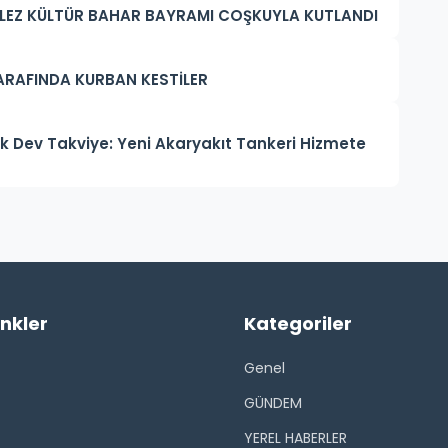
ELLEZ KÜLTÜR BAHAR BAYRAMI COŞKUYLA KUTLANDI
ARAFINDA KURBAN KESTİLER
uk Dev Takviye: Yeni Akaryakıt Tankeri Hizmete
inkler
Kategoriler
Genel
GÜNDEM
YEREL HABERLER