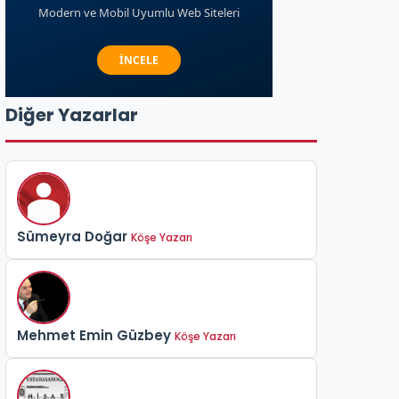
Diğer Yazarlar
Sümeyra Doğar
Köşe Yazarı
Mehmet Emin Güzbey
Köşe Yazarı