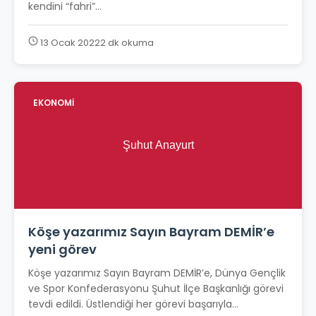
kendini “fahri”...
13 Ocak 2022
2 dk okuma
EKONOMİ
Köşe yazarımız Sayın Bayram DEMİR’e
yeni görev
Köşe yazarımız Sayın Bayram DEMİR’e, Dünya Gençlik
ve Spor Konfederasyonu Şuhut İlçe Başkanlığı görevi
tevdi edildi. Üstlendiği her görevi başarıyla...