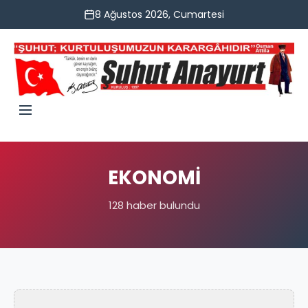
8 Ağustos 2026, Cumartesi
EKONOMİ
128 haber bulundu