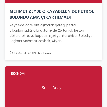
MEHMET ZEYBEK; KAYABELEN’DE PETROL
BULUNDU AMA ÇIKARTILMADI
Zeybek’e göre antlaşmalar gereği petrol
çıkarılamadığı gibi üstüne de 25 tonluk beton
dökülerek kuyu kapatılmış.Afyonkarahisar Belediye
Başkanı Mehmet Zeybek, Afyon...
22 Aralık 2021
3 dk okuma
EKONOMİ