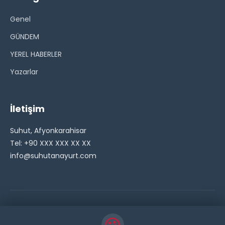
Genel
GÜNDEM
YEREL HABERLER
Yazarlar
İletişim
Suhut, Afyonkarahisar
Tel: +90 XXX XXX XX XX
info@suhutanayurt.com
© 2026 Şuhut Anayurt Gazetesi. Tüm hakları saklıdır.