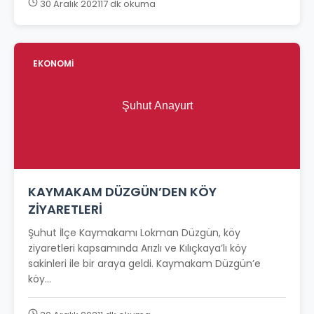
30 Aralık 2021
17 dk okuma
EKONOMİ
KAYMAKAM DÜZGÜN’DEN KÖY
ZİYARETLERİ
Şuhut İlçe Kaymakamı Lokman Düzgün, köy
ziyaretleri kapsamında Arızlı ve Kılıçkaya’lı köy
sakinleri ile bir araya geldi. Kaymakam Düzgün’e
köy...