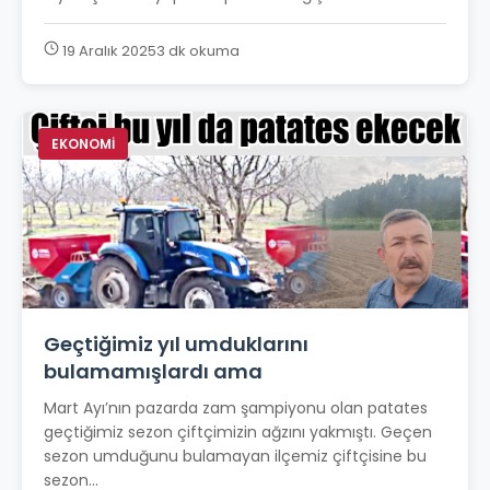
19 Aralık 2025
3 dk okuma
EKONOMİ
Geçtiğimiz yıl umduklarını
bulamamışlardı ama
Mart Ayı’nın pazarda zam şampiyonu olan patates
geçtiğimiz sezon çiftçimizin ağzını yakmıştı. Geçen
sezon umduğunu bulamayan ilçemiz çiftçisine bu
sezon...