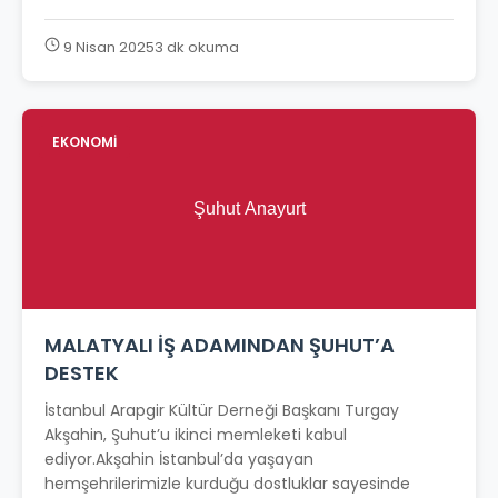
9 Nisan 2025
3 dk okuma
EKONOMİ
MALATYALI İŞ ADAMINDAN ŞUHUT’A
DESTEK
İstanbul Arapgir Kültür Derneği Başkanı Turgay
Akşahin, Şuhut’u ikinci memleketi kabul
ediyor.Akşahin İstanbul’da yaşayan
hemşehrilerimizle kurduğu dostluklar sayesinde