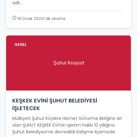
adlı...
19 Ocak 2022
1 dk okuma
GENEL
KEŞKEK EVİNİ ŞUHUT BELEDİYESİ
İŞLETECEK
Mülkiyeti Şuhut Köylere Hizmet Götürme Birliğine ait
olan ŞUHUT KEŞKEK EVİ’nin işletim hakkı 10 yıllığına
Şuhut Belediyesi’ne devredildi.Gelişme ilçemizde