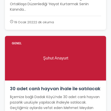
Ortaklaşa Düzenlediği ‘Hayat Kurtarmak Senin
Kanında...
19 Ocak 2022
2 dk okuma
GENEL
30 adet canlı hayvan ihale ile satılacak
İlçemize bağlı Dadak Köyü’nde 30 adet canlı hayvan
pazarlık usulüyle yapılacak ihaleyle satılacak.
Geçtiğimiz aylarda vefat eden Mehmet Meydan