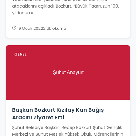
atacaklarını açıkladı. Bozkurt, “Büyük Taarruzun 100.
yıldönümü...
19 Ocak 2022
2 dk okuma
GENEL
Başkan Bozkurt Kızılay Kan Bağış
Aracını Ziyaret Etti
Şuhut Belediye Başkanı Recep Bozkurt Şuhut Gençlik
Merkezi ve Şuhut Meslek Yüksek Okulu Öğrencilerinin