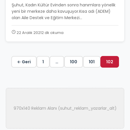
Şuhut, Kadın Kültür Evinden sonra hanımlara yönelik
yeni bir merkeze daha kavuşuyor.Kısa adı (ADEM)
olan Aile Destek ve Eğitim Merkezi...
22 Aralık 2021
2 dk okuma
← Geri
1
…
100
101
102
970x140 Reklam Alanı (suhut_reklam_yazarlar_alt)