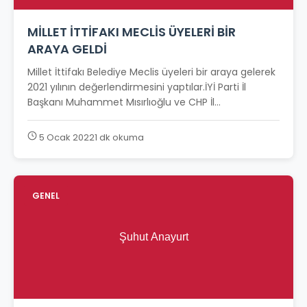
MİLLET İTTİFAKI MECLİS ÜYELERİ BİR
ARAYA GELDİ
Millet İttifakı Belediye Meclis üyeleri bir araya gelerek
2021 yılının değerlendirmesini yaptılar.İYİ Parti İl
Başkanı Muhammet Mısırlıoğlu ve CHP İl...
5 Ocak 2022
1 dk okuma
GENEL