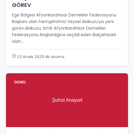
GÖREV
Ege Bölgesi Afyonkarahisar Dernekler Federasyonu
Başkanı olan hemşehrimiz Veysel Alakuzu’ya yeni
görev.Alakuzu, İzmir Afyonkarahisar Dernekler
Federasyonu Başkanlığına seçildi.Aslen Balçıkhisarlı
olan...
22 Aralık 2021
1 dk okuma
GENEL