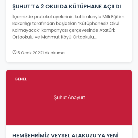
ŞUHUT’TA 2 OKULDA KÜTÜPHANE AÇILDI
İlçemizde protokol üyelerinin katılımlarıyla Milli Eğitim
Bakanlığı tarafından başlatılan “Kütüphanesiz Okul
Kalmayacak” kampanyası çerçevesinde Atatürk
Ortaokulu ve Mahmut Köyü Ortaokulu...
5 Ocak 2022
1 dk okuma
GENEL
HEMŞEHRİMİZ VEYSEL ALAKUZU’YA YENİ