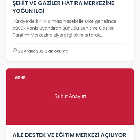
ŞEHİT VE GAZİLER HATIRA MERKEZİNE
YOĞUN İLGİ
Türkiye’de bir ilk olması hasebi ile Ülke genelinde
büyük yankı uyandıran Şuhutlu Şehit ve Gaziler
Tanıtım Merkezine ziyaretçi akını artarak...
22 Aralık 2021
2 dk okuma
GENEL
AİLE DESTEK VE EĞİTİM MERKEZİ AÇILIYOR