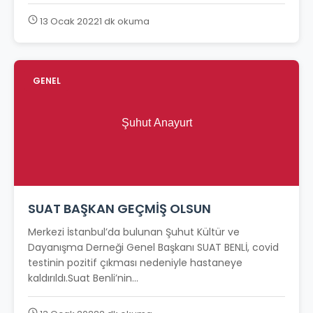
13 Ocak 2022
1 dk okuma
GENEL
SUAT BAŞKAN GEÇMİŞ OLSUN
Merkezi İstanbul’da bulunan Şuhut Kültür ve
Dayanışma Derneği Genel Başkanı SUAT BENLİ, covid
testinin pozitif çıkması nedeniyle hastaneye
kaldırıldı.Suat Benli’nin...