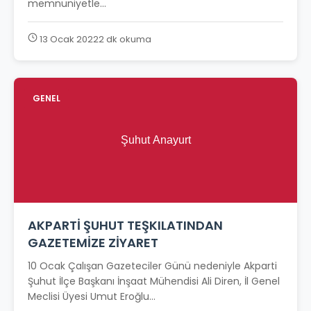
memnuniyetle...
13 Ocak 2022
2 dk okuma
GENEL
AKPARTİ ŞUHUT TEŞKILATINDAN
GAZETEMİZE ZİYARET
10 Ocak Çalışan Gazeteciler Günü nedeniyle Akparti
Şuhut İlçe Başkanı İnşaat Mühendisi Ali Diren, İl Genel
Meclisi Üyesi Umut Eroğlu...