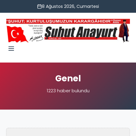
8 Ağustos 2026, Cumartesi
Genel
1223 haber bulundu