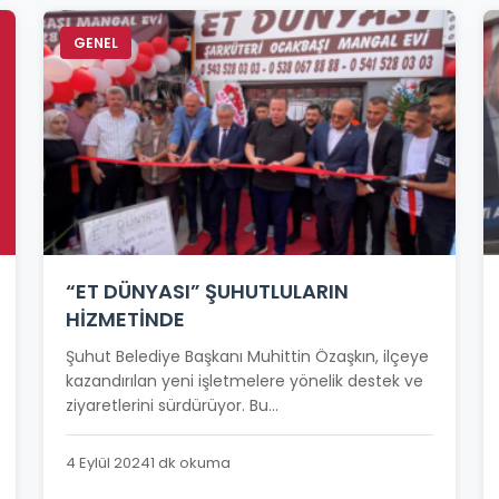
GENEL
“ET DÜNYASI” ŞUHUTLULARIN
HİZMETİNDE
Şuhut Belediye Başkanı Muhittin Özaşkın, ilçeye
kazandırılan yeni işletmelere yönelik destek ve
ziyaretlerini sürdürüyor. Bu...
4 Eylül 2024
1 dk okuma