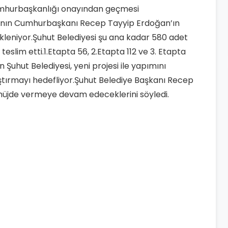
Cumhurbaşkanlığı onayından geçmesi
arının Cumhurbaşkanı Recep Tayyip Erdoğan’ın
eniyor.Şuhut Belediyesi şu ana kadar 580 adet
eslim etti.1.Etapta 56, 2.Etapta 112 ve 3. Etapta
uhut Belediyesi, yeni projesi ile yapımını
laştırmayı hedefliyor.Şuhut Belediye Başkanı Recep
müjde vermeye devam edeceklerini söyledi.