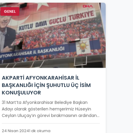
GENEL
AKPARTİ AFYONKARAHİSAR İL
BAŞKANLIĞI İÇİN ŞUHUTLU ÜÇ İSİM
KONUŞULUYOR
31 Mart’ta Afyonkarahisar Belediye Başkan
Adayı olarak gösterilen hemşerimiz Hüseyin
Ceylan Uluçay’ın görevi bırakmasının ardından...
24 Nisan 2024
1 dk okuma