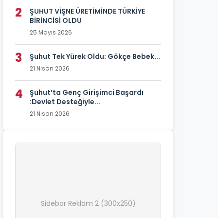
2
ŞUHUT VİŞNE ÜRETİMİNDE TÜRKİYE
BİRİNCİSİ OLDU
25 Mayıs 2026
3
Şuhut Tek Yürek Oldu: Gökçe Bebek...
21 Nisan 2026
4
Şuhut’ta Genç Girişimci Başardı
:Devlet Desteğiyle...
21 Nisan 2026
Sidebar Reklam 2 (300x250)