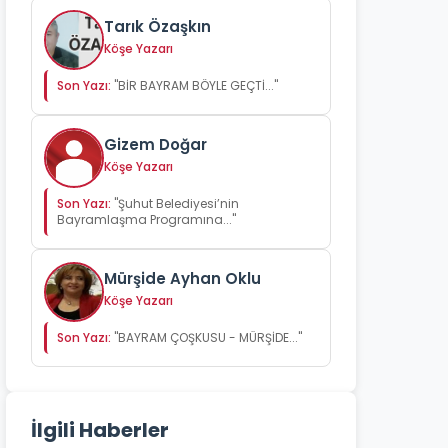
Tarık Özaşkın
Köşe Yazarı
Son Yazı:
"BİR BAYRAM BÖYLE GEÇTİ..."
Gizem Doğar
Köşe Yazarı
Son Yazı:
"Şuhut Belediyesi’nin
Bayramlaşma Programına..."
Mürşide Ayhan Oklu
Köşe Yazarı
Son Yazı:
"BAYRAM ÇOŞKUSU - MÜRŞİDE..."
İlgili Haberler