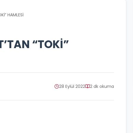
Kİ” HAMLESİ
’TAN “TOKİ”
28 Eylül 2022
2 dk okuma