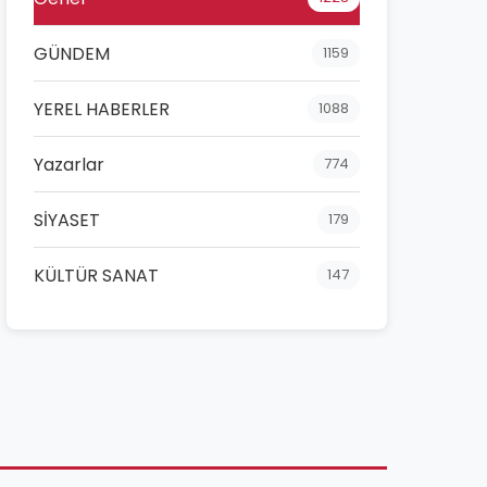
GÜNDEM
1159
YEREL HABERLER
1088
Yazarlar
774
SİYASET
179
KÜLTÜR SANAT
147