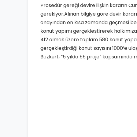
Prosedür gereği devire ilişkin kararın 
gerekiyor.Alınan bilgiye göre devir kar
onayından en kısa zamanda geçmesi bekl
konut yapımı gerçekleştirerek halkımıza t
412 olmak üzere toplam 580 konut yapan Ş
gerçekleştirdiği konut sayısını 1000’e u
Bozkurt, “5 yılda 55 proje” kapsamında 