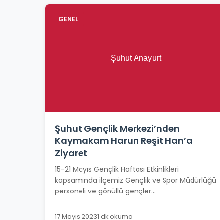
GENEL
Şuhut Gençlik Merkezi’nden
Kaymakam Harun Reşit Han’a
Ziyaret
15-21 Mayıs Gençlik Haftası Etkinlikleri
kapsamında ilçemiz Gençlik ve Spor Müdürlüğü
personeli ve gönüllü gençler...
17 Mayıs 2023
1 dk okuma