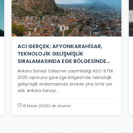
ACI GERÇEK; AFYONKARAHİSAR,
TEKNOLOJİK GELİŞMİŞLİK
SIRALAMASINDA EGE BÖLGESİNDE
SONUNCU
Ankara Sanayi Odası’nın yayımladığı ASO-İLTEK
2025 raporuna göre Ege Bölgesi’nde teknolojik
gelişmişlik sıralamasında zirvede yine İzmir yer
aldı. Ankara Sanayi...
16 Nisan 2026
2 dk okuma