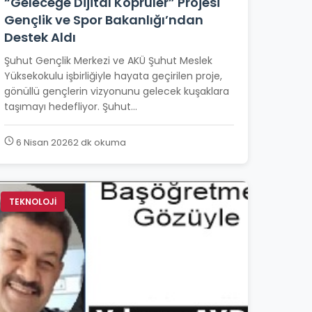
“Geleceğe Dijital Köprüler” Projesi
Gençlik ve Spor Bakanlığı’ndan
Destek Aldı
Şuhut Gençlik Merkezi ve AKÜ Şuhut Meslek
Yüksekokulu işbirliğiyle hayata geçirilen proje,
gönüllü gençlerin vizyonunu gelecek kuşaklara
taşımayı hedefliyor. Şuhut...
6 Nisan 2026
2 dk okuma
TEKNOLOJİ