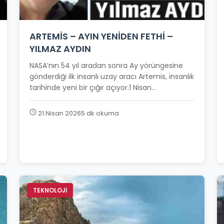
ARTEMİS – AYIN YENİDEN FETHİ –
YILMAZ AYDIN
NASA’nın 54 yıl aradan sonra Ay yörüngesine
gönderdiği ilk insanlı uzay aracı Artemis, insanlık
tarihinde yeni bir çığır açıyor.1 Nisan...
21 Nisan 2026
5 dk okuma
TEKNOLOJİ