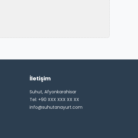
İletişim
Suhut, Afyonkarahisar
Tel: +90 XXX XXX XX XX
info@suhutanayurt.com