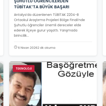
ŞUHUTLU ÖĞRENCİLERDEN
TÜBİTAK’TA BÜYÜK BAŞARI
Antalya’da düzenlenen TÜBİTAK 2204-B
Ortaokul Araştırma Projeleri Bölge Finali’nde
Şuhutlu öğrenciler önemli dereceler elde
ederek ilçeye gurur yaşattı. Yarışmada
birincilik...
6 Nisan 2026
2 dk okuma
TEKNOLOJİ