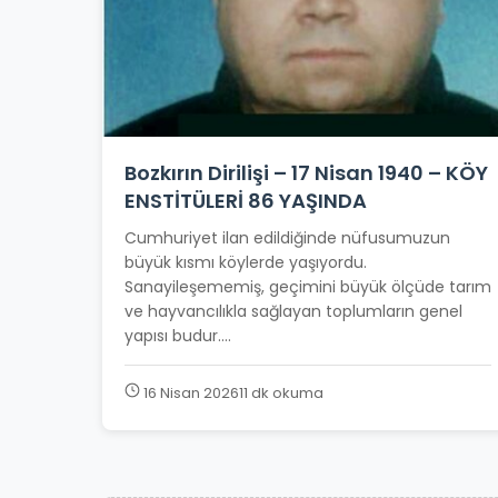
Bozkırın Dirilişi – 17 Nisan 1940 – KÖY
ENSTİTÜLERİ 86 YAŞINDA
Cumhuriyet ilan edildiğinde nüfusumuzun
büyük kısmı köylerde yaşıyordu.
Sanayileşememiş, geçimini büyük ölçüde tarım
ve hayvancılıkla sağlayan toplumların genel
yapısı budur....
16 Nisan 2026
11 dk okuma