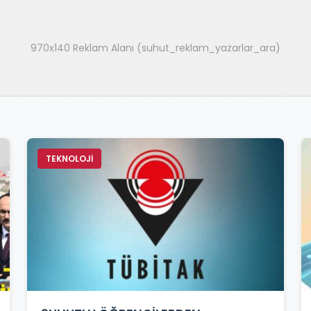
970x140 Reklam Alanı (suhut_reklam_yazarlar_ara)
TEKNOLOJİ