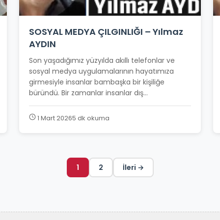
SOSYAL MEDYA ÇILGINLIĞI – Yılmaz
AYDIN
Son yaşadığımız yüzyılda akıllı telefonlar ve
sosyal medya uygulamalarının hayatımıza
girmesiyle insanlar bambaşka bir kişiliğe
büründü. Bir zamanlar insanlar dış...
1 Mart 2026
5 dk okuma
1
2
İleri →