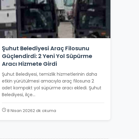
Şuhut Belediyesi Araç Filosunu
Güçlendirdi: 2 Yeni Yol Süpürme
Aracı Hizmete Girdi
Şuhut Belediyesi, temizlik hizmetlerinin daha
etkin yürütülmesi amacıyla araç filosuna 2
adet kompakt yol süpürme aracı ekledi. Şuhut
Belediyesi, ilçe...
8 Nisan 2026
2 dk okuma