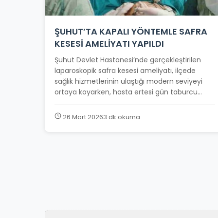
ŞUHUT’TA KAPALI YÖNTEMLE SAFRA
KESESİ AMELİYATI YAPILDI
Şuhut Devlet Hastanesi’nde gerçekleştirilen
laparoskopik safra kesesi ameliyatı, ilçede
sağlık hizmetlerinin ulaştığı modern seviyeyi
ortaya koyarken, hasta ertesi gün taburcu...
26 Mart 2026
3 dk okuma