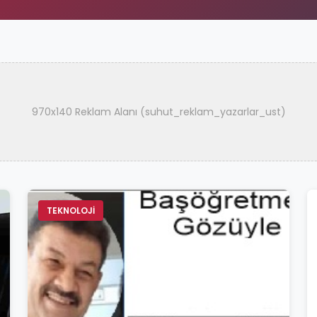
970x140 Reklam Alanı (suhut_reklam_yazarlar_ust)
TEKNOLOJİ