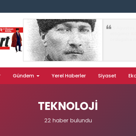
r
Gündem
Yerel Haberler
Siyaset
Ek
TEKNOLOJİ
22 haber bulundu