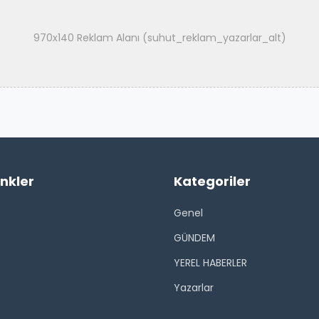
970x140 Reklam Alanı (suhut_reklam_yazarlar_alt)
inkler
Kategoriler
Genel
GÜNDEM
YEREL HABERLER
Yazarlar