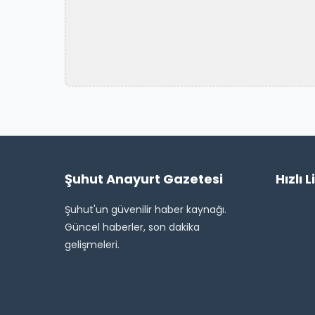
Şuhut Anayurt Gazetesi
Hızlı L
Şuhut'un güvenilir haber kaynağı.
Güncel haberler, son dakika
gelişmeleri.