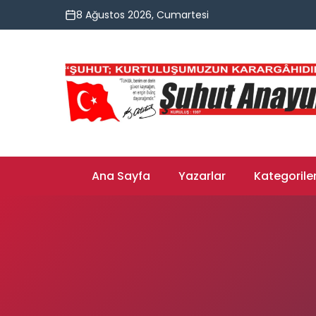
8 Ağustos 2026, Cumartesi
Ana Sayfa
Yazarlar
Kategorile