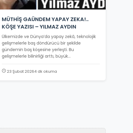
MÜTHİŞ GAÜNDEM YAPAY ZEKA!..
KÖŞE YAZISI – YILMAZ AYDIN
Ülkemizde ve Dünya’da yapay zekâ, teknolojik
gelişmelerle baş döndürücü bir şekilde
gündemin baş köşesine yerleşti. Bu
gelişmelerle bilinirliği arttı, büyük...
23 Şubat 2026
4 dk okuma