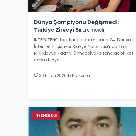
Dünya Şampiyonu Değişmedi:
Türkiye Zirveyi Bırakmadı
INTERSTENO tarafından düzenlenen 24. Dünya
İnternet Bilgisayar Klavye Yarışması’nda Türk
Milli Klavye Takımı, 9 madalya kazanarak bir kez
daha dünya...
30 Nisan 2026
4 dk okuma
TEKNOLOJİ