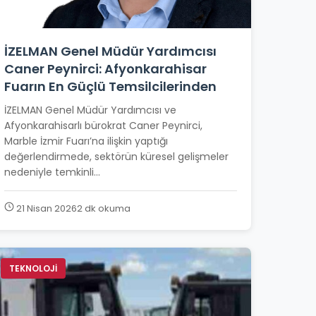
İZELMAN Genel Müdür Yardımcısı
Caner Peynirci: Afyonkarahisar
Fuarın En Güçlü Temsilcilerinden
İZELMAN Genel Müdür Yardımcısı ve
Afyonkarahisarlı bürokrat Caner Peynirci,
Marble İzmir Fuarı’na ilişkin yaptığı
değerlendirmede, sektörün küresel gelişmeler
nedeniyle temkinli...
21 Nisan 2026
2 dk okuma
TEKNOLOJİ