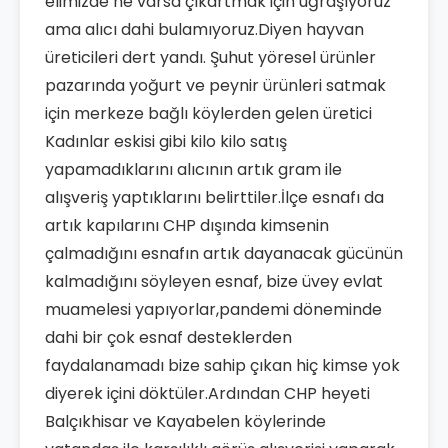
elimizde ne varsa çıkartmak için uğraşıyoruz
ama alıcı dahi bulamıyoruz.Diyen hayvan
üreticileri dert yandı. Şuhut yöresel ürünler
pazarında yoğurt ve peynir ürünleri satmak
için merkeze bağlı köylerden gelen üretici
Kadınlar eskisi gibi kilo kilo satış
yapamadıklarını alıcının artık gram ile
alışveriş yaptıklarını belirttiler.İlçe esnafı da
artık kapılarını CHP dışında kimsenin
çalmadığını esnafın artık dayanacak gücünün
kalmadığını söyleyen esnaf, bize üvey evlat
muamelesi yapıyorlar,pandemi döneminde
dahi bir çok esnaf desteklerden
faydalanamadı bize sahip çıkan hiç kimse yok
diyerek içini döktüler.Ardından CHP heyeti
Balçıkhisar ve Kayabelen köylerinde