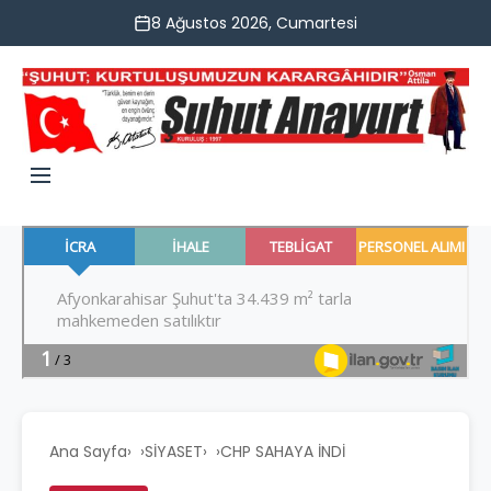
8 Ağustos 2026, Cumartesi
Ana Sayfa
›
SİYASET
›
CHP SAHAYA İNDİ