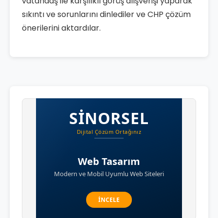
vatandaş ile karşılıklı görüş alışverişi yaparak
sıkıntı ve sorunlarını dinlediler ve CHP çözüm
önerilerini aktardılar.