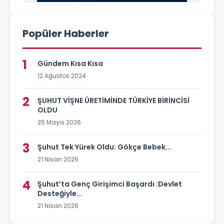
Popüler Haberler
1
Gündem Kısa Kısa
12 Ağustos 2024
2
ŞUHUT VİŞNE ÜRETİMİNDE TÜRKİYE BİRİNCİSİ
OLDU
25 Mayıs 2026
3
Şuhut Tek Yürek Oldu: Gökçe Bebek...
21 Nisan 2026
4
Şuhut’ta Genç Girişimci Başardı :Devlet
Desteğiyle...
21 Nisan 2026