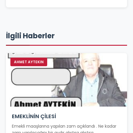
İlgili Haberler
AHMET AYTEKIN
EMEKLİNİN ÇİLESİ
Emekli maaşlarına yapılan zam açıklandı . Ne kadar
zam yapılacağını bir aydır alıştıra alıştıra