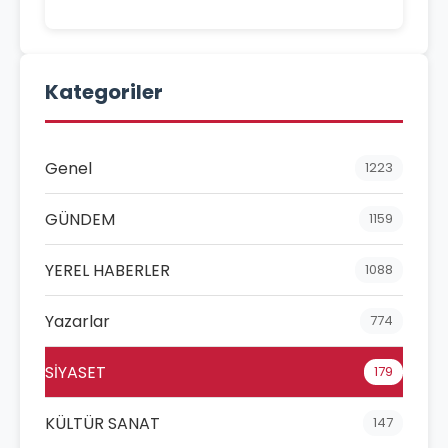
Kategoriler
Genel
1223
GÜNDEM
1159
YEREL HABERLER
1088
Yazarlar
774
SİYASET
179
KÜLTÜR SANAT
147