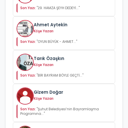
Son Yazı:
"29. HAMZA ŞEYH DEDEYİ..."
Ahmet Aytekin
Köşe Yazarı
Son Yazı:
"OYUN BÜYÜK - AHMET..."
Tarık Özaşkın
Köşe Yazarı
Son Yazı:
"BİR BAYRAM BÖYLE GEÇTİ..."
Gizem Doğar
Köşe Yazarı
Son Yazı:
"Şuhut Belediyesi’nin Bayramlaşma
Programına..."