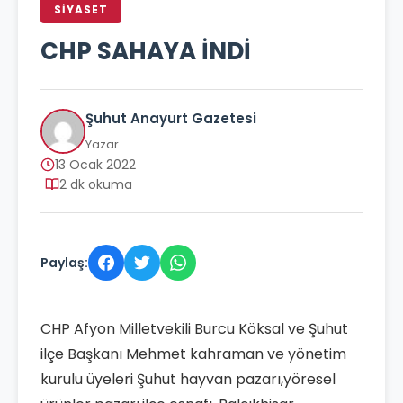
SİYASET
CHP SAHAYA İNDİ
Şuhut Anayurt Gazetesi
Yazar
13 Ocak 2022
2 dk okuma
Paylaş:
CHP Afyon Milletvekili Burcu Köksal ve Şuhut
ilçe Başkanı Mehmet kahraman ve yönetim
kurulu üyeleri Şuhut hayvan pazarı,yöresel