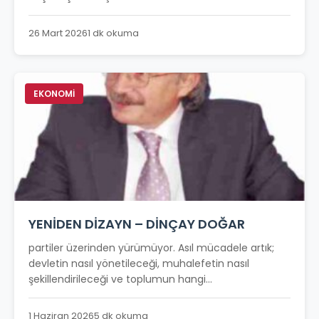
26 Mart 2026
1 dk okuma
EKONOMİ
YENİDEN DİZAYN – DİNÇAY DOĞAR
partiler üzerinden yürümüyor. Asıl mücadele artık;
devletin nasıl yönetileceği, muhalefetin nasıl
şekillendirileceği ve toplumun hangi...
1 Haziran 2026
5 dk okuma