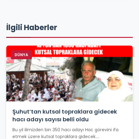
İlgili Haberler
DÜNYA
Şuhut’tan kutsal topraklara gidecek
hacı adayı sayısı belli oldu
Bu yıl ilimizden bin 350 hacı adayı Hac görevini ifa
etmek üzere kutsal topraklara gidecek....