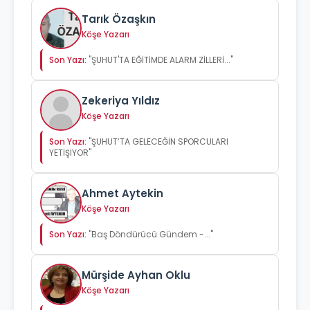
Tarık Özaşkın
Köşe Yazarı
Son Yazı:
"ŞUHUT'TA EĞİTİMDE ALARM ZİLLERİ..."
Zekeriya Yıldız
Köşe Yazarı
Son Yazı:
"ŞUHUT’TA GELECEĞİN SPORCULARI
YETİŞİYOR"
Ahmet Aytekin
Köşe Yazarı
Son Yazı:
"Baş Döndürücü Gündem -..."
Mürşide Ayhan Oklu
Köşe Yazarı