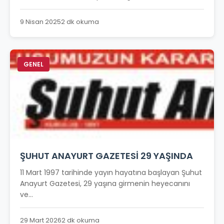
9 Nisan 2025
2 dk okuma
GENEL
ŞUHUT ANAYURT GAZETESİ 29 YAŞINDA
11 Mart 1997 tarihinde yayın hayatına başlayan Şuhut
Anayurt Gazetesi, 29 yaşına girmenin heyecanını
ve...
29 Mart 2026
2 dk okuma