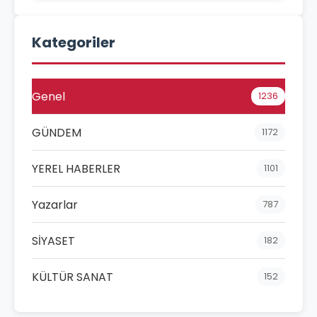
Kategoriler
Genel
1236
GÜNDEM
1172
YEREL HABERLER
1101
Yazarlar
787
SİYASET
182
KÜLTÜR SANAT
152