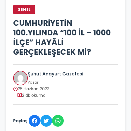
GENEL
CUMHURİYETİN
100.YILINDA “100 İL – 1000
İLÇE” HAYÂLİ
GERÇEKLEŞECEK Mİ?
Şuhut Anayurt Gazetesi
Yazar
25 Haziran 2023
2 dk okuma
Paylaş: