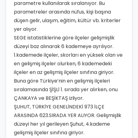
parametre kullanılarak sıralanıyor. Bu
parametreler arasında nüfus, kişi başına
düşen gelir, ulaşım, eğitim, kültür vb. kriterler
yer alıyor.
SEGE istatistiklerine göre ilçeler gelişmişlik
düzeyi baz alınarak 6 kademeye ayrılıyor.
1.kademede ilçeler, skorları en yüksek olan ve
en gelişmiş ilçeler olurken, 6 kademedeki
ilçeler en az gelişmiş ilçeler sınıfına giriyor.
Buna göre Türkiye’nin en gelişmiş ilçeleri
sıralamasında ŞİŞLİ 1. sırada yer alırken, onu
ÇANKAYA ve BEŞİKTAŞ izliyor.
ŞUHUT, TÜRKİYE GENELİNDEKİ 973 İLÇE
ARASINDA 623.SIRADA YER ALIYOR. Gelişmişlik
düzeyi her yıl gerileyen Şuhut, 4.kademe
gelişmiş ilçeler sınıfına giriyor.