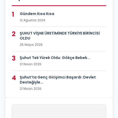
1
Gündem Kısa Kısa
12 Ağustos 2024
2
ŞUHUT VİŞNE ÜRETİMİNDE TÜRKİYE BİRİNCİSİ
OLDU
25 Mayıs 2026
3
Şuhut Tek Yürek Oldu: Gökçe Bebek...
21 Nisan 2026
4
Şuhut’ta Genç Girişimci Başardı :Devlet
Desteğiyle...
21 Nisan 2026