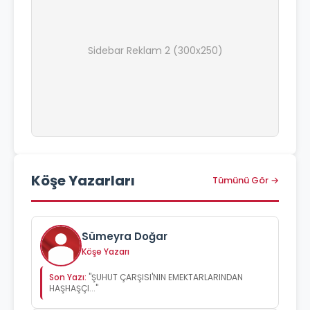
Sidebar Reklam 2 (300x250)
Köşe Yazarları
Tümünü Gör →
Sümeyra Doğar
Köşe Yazarı
Son Yazı:
"ŞUHUT ÇARŞISI'NIN EMEKTARLARINDAN
HAŞHAŞÇI..."