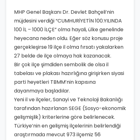
MHP Genel Başkanı Dr. Devlet Bahçeli’nin
müjdesini verdiği “CUMHURİYETİN 100.YILINDA
100 İL – 1000 İLÇE” olma hayali, ülke genelinde
heyecana neden oldu. Eğer söz konusu proje
gerçekleşirse 19 ilçe il olma fırsatı yakalarken
27 belde de ilçe olmaya hak kazanacak.
Bir çok ilçe şimdiden sembolik de olsa il
tabelası ve plakası hazırlığına girişirken siyasi
parti heyetleri TBMM’nin kapısına
dayanmaya başladılar.
Yeni il ve ilçeler, Sanayi ve Teknoloji Bakanlığı
tarafından hazırlanan SEGE (Sosyo-ekonomik
gelişmişlik) kriterlerine göre belirlenecek.
Türkiye’nin en gelişmiş ilçelerinin belirlendiği
araştırmada mevcut 973 ilçemiz 56