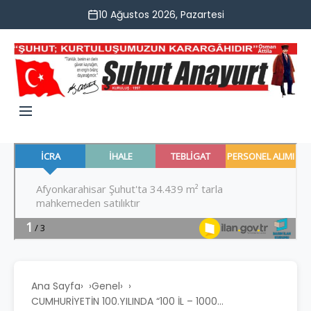
10 Ağustos 2026, Pazartesi
Ana Sayfa
›
Genel
›
CUMHURİYETİN 100.YILINDA “100 İL – 1000...