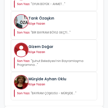
Son Yazı:
"OYUN BÜYÜK - AHMET..."
Tarık Özaşkın
Köşe Yazarı
Son Yazı:
"BİR BAYRAM BÖYLE GEÇTİ..."
Gizem Doğar
Köşe Yazarı
Son Yazı:
"Şuhut Belediyesi’nin Bayramlaşma
Programına..."
Mürşide Ayhan Oklu
Köşe Yazarı
Son Yazı:
"BAYRAM ÇOŞKUSU - MÜRŞİDE..."