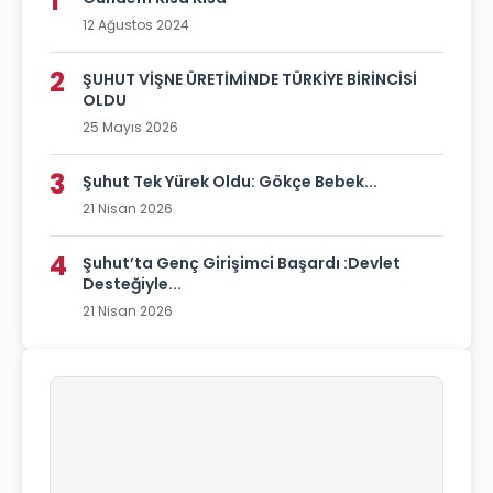
1
12 Ağustos 2024
2
ŞUHUT VİŞNE ÜRETİMİNDE TÜRKİYE BİRİNCİSİ
OLDU
25 Mayıs 2026
3
Şuhut Tek Yürek Oldu: Gökçe Bebek...
21 Nisan 2026
4
Şuhut’ta Genç Girişimci Başardı :Devlet
Desteğiyle...
21 Nisan 2026