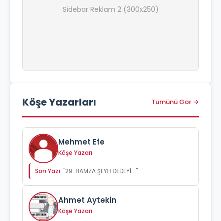
Sidebar Reklam 2 (300x250)
Köşe Yazarları
Tümünü Gör →
Mehmet Efe
Köşe Yazarı
Son Yazı:
"29. HAMZA ŞEYH DEDEYİ..."
Ahmet Aytekin
Köşe Yazarı