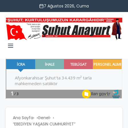
7 Ağustos 2026, Cuma
Ana Sayfa
›
Genel
›
“EBEDİYEN YAŞASIN CUMHURİYET”