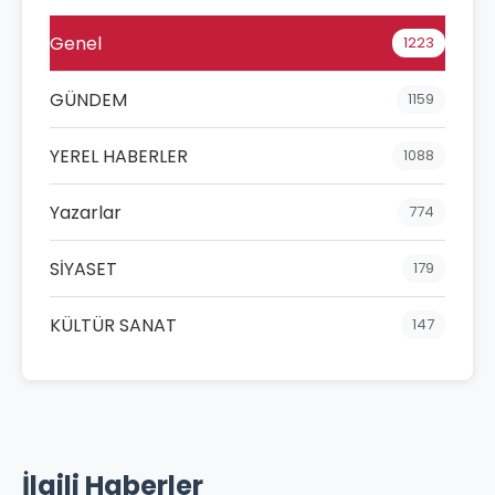
Genel
1223
GÜNDEM
1159
YEREL HABERLER
1088
Yazarlar
774
SİYASET
179
KÜLTÜR SANAT
147
İlgili Haberler