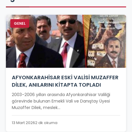
GENEL
AFYONKARAHİSAR ESKİ VALİSİ MUZAFFER
DİLEK, ANILARINI KİTAPTA TOPLADI
2003–2006 yılları arasında Afyonkarahisar Valiliği
görevinde bulunan Emekli Vali ve Danıştay Üyesi
Muzaffer Dilek, meslek...
13 Mart 2026
2 dk okuma