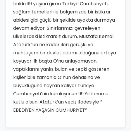
buldu.99 yaşına giren Türkiye Cumhuriyeti,
sağlam temelleri ile bölgemizde bir istikrar
abidesi gibi güçlü bir şekilde ayakta durmaya
devam ediyor. Sınırlarımızı çevreleyen
ülkelerdeki istikrarsız durum, Mustafa Kemal
Atatürk”ün ne kadar ileri görüşlü ve
muhteşem bir devlet adamı olduğunu ortaya
koyuyor.İlk başta O’nu anlayamayan,
yaptıklarını yanlış bulan ve tepki gösteren
kişiler bile zamanla O’nun dehasına ve
büyüklüğüne hayran kalıyor.Türkiye
Cumhuriyeti’nin kuruluşunun 99.Yıldönümü
kutlu olsun. Atatürk’ün veciz ifadesiyle ”
EBEDİYEN YAŞASIN CUMHURİYET”