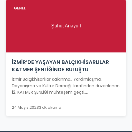
GENEL
İZMİR’DE YAŞAYAN BALÇIKHİSARLILAR
KATMER ŞENLİĞİNDE BULUŞTU
İzmir Balçıkhisarlılar Kalkınma,, Yardımlaşma,
Dayanışma ve Kültür Derneği tarafından düzenlenen
12. KATMER ŞENLİĞİ muhteşem geçti....
24 Mayıs 2023
3 dk okuma