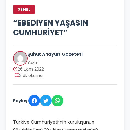
GENEL
“EBEDİYEN YAŞASIN
CUMHURİYET”
Şuhut Anayurt Gazetesi
Yazar
26 Ekim 2022
3 dk okuma
Paylaş:
Türkiye Cumhuriyeti’nin kuruluşunun