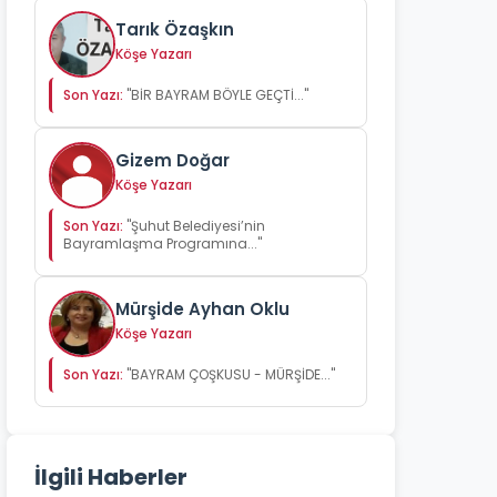
Tarık Özaşkın
Köşe Yazarı
Son Yazı:
"BİR BAYRAM BÖYLE GEÇTİ..."
Gizem Doğar
Köşe Yazarı
Son Yazı:
"Şuhut Belediyesi’nin
Bayramlaşma Programına..."
Mürşide Ayhan Oklu
Köşe Yazarı
Son Yazı:
"BAYRAM ÇOŞKUSU - MÜRŞİDE..."
İlgili Haberler