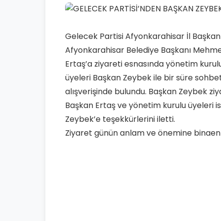
Gelecek Partisi Afyonkarahisar İl Başkanı
Afyonkarahisar Belediye Başkanı Mehmet
Ertaş’a ziyareti esnasında yönetim kurulu
üyeleri Başkan Zeybek ile bir süre sohbet 
alışverişinde bulundu. Başkan Zeybek zi
Başkan Ertaş ve yönetim kurulu üyeleri i
Zeybek’e teşekkürlerini iletti.
Ziyaret günün anlam ve önemine binaen çe