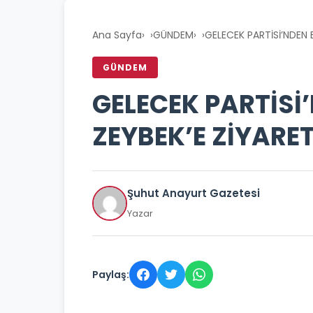
Ana Sayfa
›
GÜNDEM
›
GELECEK PARTİSİ’NDEN 
GÜNDEM
GELECEK PARTİS
ZEYBEK’E ZİYARE
Şuhut Anayurt Gazetesi
Yazar
Paylaş: