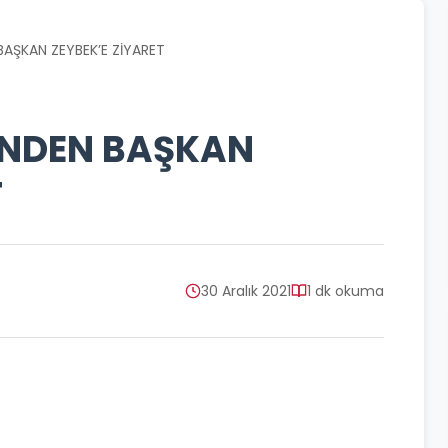
BAŞKAN ZEYBEK’E ZİYARET
İ’NDEN BAŞKAN
T
30 Aralık 2021
1 dk okuma