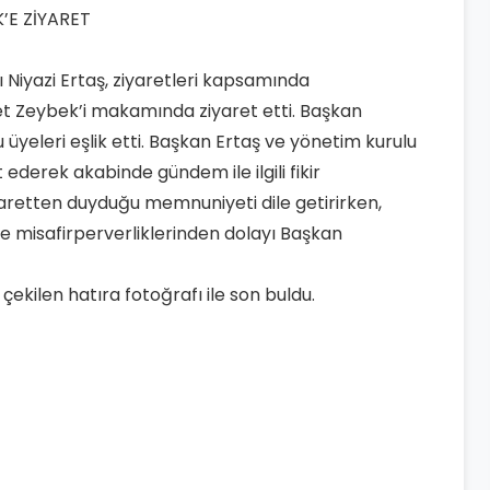
 Niyazi Ertaş, ziyaretleri kapsamında
 Zeybek’i makamında ziyaret etti. Başkan
 üyeleri eşlik etti. Başkan Ertaş ve yönetim kurulu
ederek akabinde gündem ile ilgili fikir
yaretten duyduğu memnuniyeti dile getirirken,
se misafirperverliklerinden dolayı Başkan
kilen hatıra fotoğrafı ile son buldu.