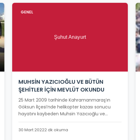
GENEL
MUHSİN YAZICIOĞLU VE BÜTÜN
ŞEHİTLER İÇİN MEVLÜT OKUNDU
25 Mart 2009 tarihinde Kahramanmaraş’ın
Göksun İlçesi’nde helikopter kazası sonucu
hayatını kaybeden Muhsin Yazıcıoğlu ve...
30 Mart 2022
2 dk okuma