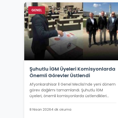
GENEL
Şuhutlu İGM Üyeleri Komisyonlarda
Önemli Görevler Üstlendi
Afyonkarahisar İl Genel Meclisi’nde yeni dönem
görev dağılımı tamamlandı. Şuhutlu İGM
üyeleri, önemli komisyonlarda üstlendikleri...
8 Nisan 2026
4 dk okuma