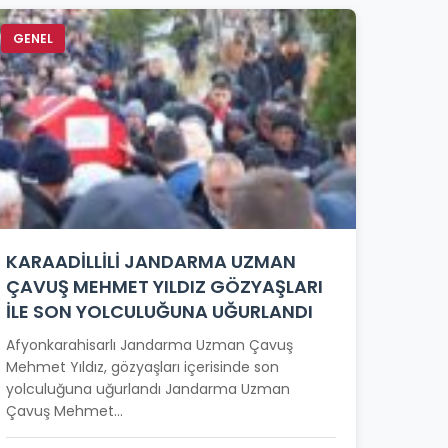
GENEL
KARAADİLLİLİ JANDARMA UZMAN
ÇAVUŞ MEHMET YILDIZ GÖZYAŞLARI
İLE SON YOLCULUĞUNA UĞURLANDI
Afyonkarahisarlı Jandarma Uzman Çavuş
Mehmet Yıldız, gözyaşları içerisinde son
yolculuğuna uğurlandı Jandarma Uzman
Çavuş Mehmet...