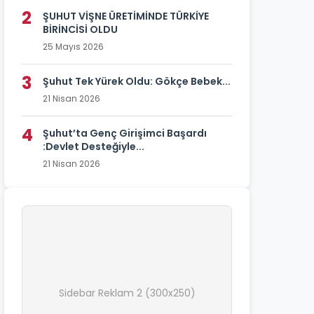
2
ŞUHUT VİŞNE ÜRETİMİNDE TÜRKİYE
BİRİNCİSİ OLDU
25 Mayıs 2026
3
Şuhut Tek Yürek Oldu: Gökçe Bebek...
21 Nisan 2026
4
Şuhut’ta Genç Girişimci Başardı
:Devlet Desteğiyle...
21 Nisan 2026
Sidebar Reklam 2 (300x250)