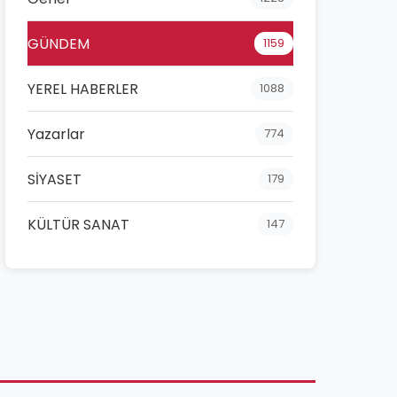
GÜNDEM
1159
YEREL HABERLER
1088
Yazarlar
774
SİYASET
179
KÜLTÜR SANAT
147