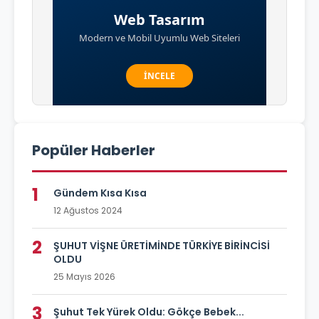
Popüler Haberler
1
Gündem Kısa Kısa
12 Ağustos 2024
2
ŞUHUT VİŞNE ÜRETİMİNDE TÜRKİYE BİRİNCİSİ
OLDU
25 Mayıs 2026
3
Şuhut Tek Yürek Oldu: Gökçe Bebek...