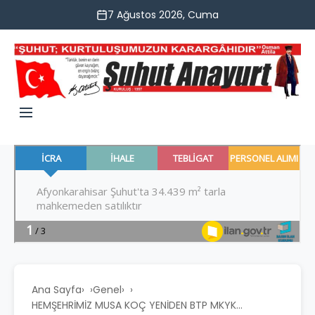
7 Ağustos 2026, Cuma
Ana Sayfa
›
Genel
›
HEMŞEHRİMİZ MUSA KOÇ YENİDEN BTP MKYK...