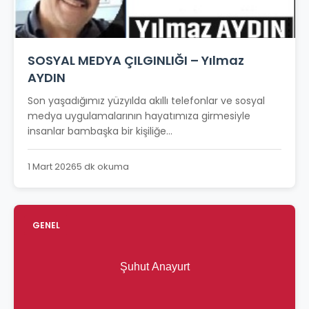
SOSYAL MEDYA ÇILGINLIĞI – Yılmaz
AYDIN
Son yaşadığımız yüzyılda akıllı telefonlar ve sosyal
medya uygulamalarının hayatımıza girmesiyle
insanlar bambaşka bir kişiliğe...
1 Mart 2026
5 dk okuma
GENEL