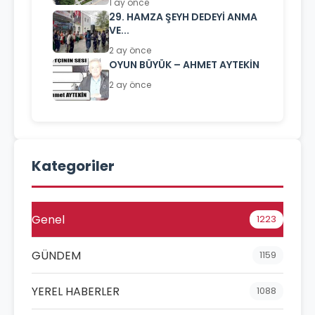
1 ay önce
29. HAMZA ŞEYH DEDEYİ ANMA
VE...
2 ay önce
OYUN BÜYÜK – AHMET AYTEKİN
2 ay önce
Kategoriler
Genel
1223
GÜNDEM
1159
YEREL HABERLER
1088