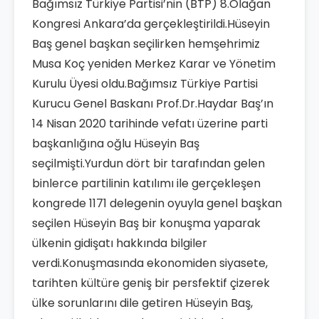
Bağımsız Türkiye Partisi’nin (BTP) 8.Olağan
Kongresi Ankara’da gerçekleştirildi.Hüseyin
Baş genel başkan seçilirken hemşehrimiz
Musa Koç yeniden Merkez Karar ve Yönetim
Kurulu Üyesi oldu.Bağımsız Türkiye Partisi
Kurucu Genel Baskanı Prof.Dr.Haydar Baş’ın
14 Nisan 2020 tarihinde vefatı üzerine parti
başkanlığına oğlu Hüseyin Baş
seçilmişti.Yurdun dört bir tarafından gelen
binlerce partilinin katılımı ile gerçekleşen
kongrede 1171 delegenin oyuyla genel başkan
seçilen Hüseyin Baş bir konuşma yaparak
ülkenin gidişatı hakkında bilgiler
verdi.Konuşmasında ekonomiden siyasete,
tarihten kültüre geniş bir persfektif çizerek
ülke sorunlarını dile getiren Hüseyin Baş,