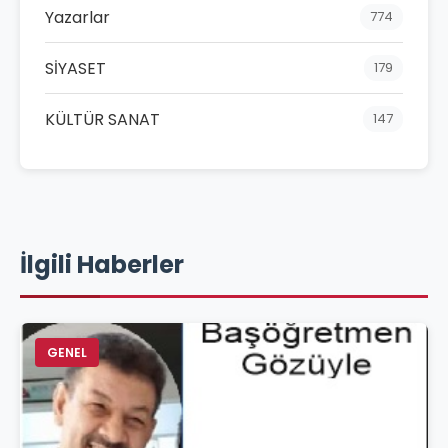
Yazarlar
774
SİYASET
179
KÜLTÜR SANAT
147
İlgili Haberler
GENEL