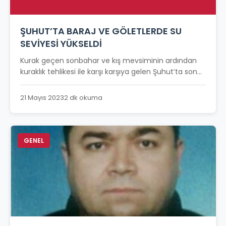
ŞUHUT’TA BARAJ VE GÖLETLERDE SU
SEVİYESİ YÜKSELDİ
Kurak geçen sonbahar ve kış mevsiminin ardından
kuraklık tehlikesi ile karşı karşıya gelen Şuhut’ta son...
21 Mayıs 2023
2 dk okuma
GENEL