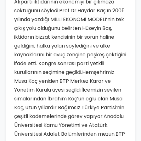
Akparti iktidarının ekonomiyi bir çıkmaza
soktuğunu söyledi.Prof.Dr.Haydar Baş’ın 2005
yılında yazdığı MİLLİ EKONOMİ MODELI’nin tek
çıkış yolu olduğunu belirten Hüseyin Baş,
iktidarın bizzat kendisinin bir sorun haline
geldiğini, halka yalan söylediğini ve ülke
kaynaklarını bir avuç zengine peşkeş çektiğini
ifade etti. Kongre sonrası parti yetkili
kurullarının seçimine geçildi.Hemşehrimiz
Musa Koç yeniden BTP Merkez Karar ve
Yönetim Kurulu üyesi seçildi.İlcemizin sevilen
simalarından İbrahim Koç’un oğlu olan Musa
Koç, uzun yıllardır Bağımsız Türkiye Partisi’nin
çeşitli kademelerinde görev yapıyor.Anadolu
Üniversitesi Kamu Yönetimi ve Atatürk
Üniversitesi Adalet Bölümlerinden mezun.BTP