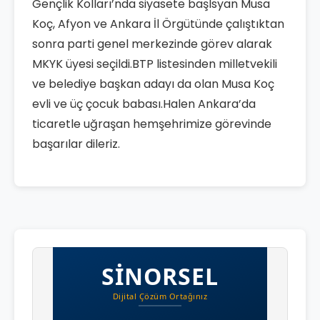
Gençlik Kolları’nda siyasete başlsyan Musa
Koç, Afyon ve Ankara İl Örgütünde çalıştıktan
sonra parti genel merkezinde görev alarak
MKYK üyesi seçildi.BTP listesinden milletvekili
ve belediye başkan adayı da olan Musa Koç
evli ve üç çocuk babası.Halen Ankara’da
ticaretle uğraşan hemşehrimize görevinde
başarılar dileriz.