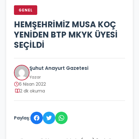
GENEL
HEMŞEHRİMİZ MUSA KOÇ
YENİDEN BTP MKYK ÜYESİ
SEÇİLDİ
Şuhut Anayurt Gazetesi
Yazar
6 Nisan 2022
2 dk okuma
Paylaş: