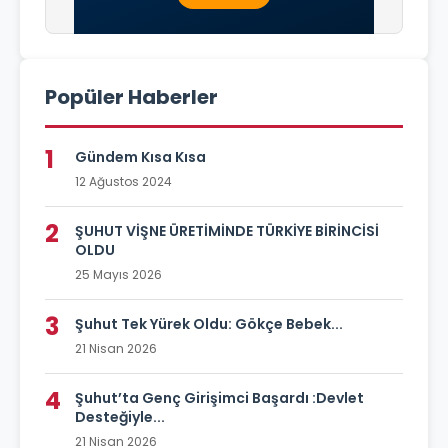
Popüler Haberler
1
Gündem Kısa Kısa
12 Ağustos 2024
2
ŞUHUT VİŞNE ÜRETİMİNDE TÜRKİYE BİRİNCİSİ
OLDU
25 Mayıs 2026
3
Şuhut Tek Yürek Oldu: Gökçe Bebek...
21 Nisan 2026
4
Şuhut’ta Genç Girişimci Başardı :Devlet
Desteğiyle...
21 Nisan 2026