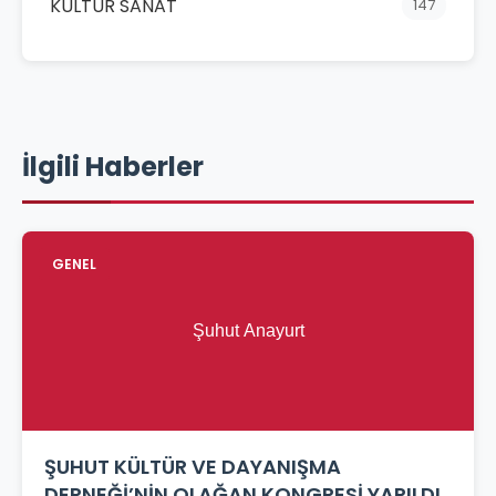
KÜLTÜR SANAT
147
İlgili Haberler
GENEL
ŞUHUT KÜLTÜR VE DAYANIŞMA
DERNEĞİ’NİN OLAĞAN KONGRESİ YAPILDI