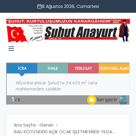
8 Ağustos 2026, Cumartesi
Ana Sayfa
›
Genel
›
İSALI KÖYÜ’NDEKİ AÇIK OCAK İŞLETMESİNDE YILDA...