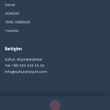
Genel
GÜNDEM
YEREL HABERLER
Yazarlar
İletişim
Suhut, Afyonkarahisar
Tel: +90 XXX XXX XX XX
info@suhutanayurt.com
© 2026 Şuhut Anayurt Gazetesi. Tüm hakları saklıdır.