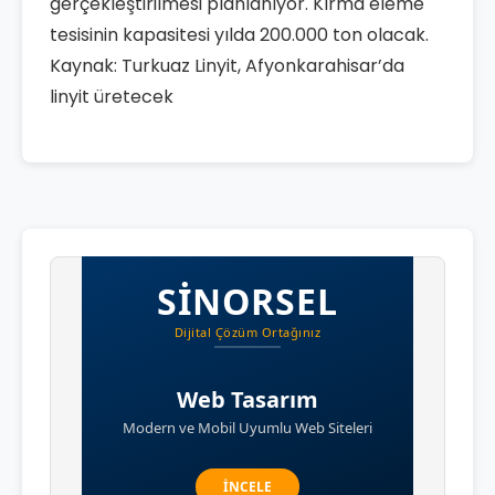
gerçekleştirilmesi planlanıyor. Kırma eleme
tesisinin kapasitesi yılda 200.000 ton olacak.
Kaynak: Turkuaz Linyit, Afyonkarahisar’da
linyit üretecek