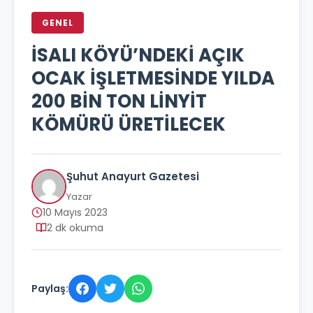
GENEL
İSALI KÖYÜ’NDEKİ AÇIK
OCAK İŞLETMESİNDE YILDA
200 BİN TON LİNYİT
KÖMÜRÜ ÜRETİLECEK
Şuhut Anayurt Gazetesi
Yazar
10 Mayıs 2023
2 dk okuma
Paylaş: