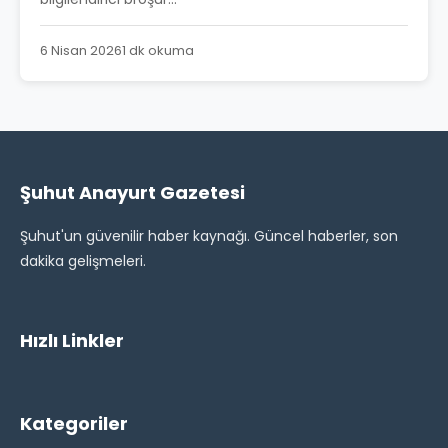
6 Nisan 2026
1 dk okuma
Şuhut Anayurt Gazetesi
Şuhut'un güvenilir haber kaynağı. Güncel haberler, son
dakika gelişmeleri.
Hızlı Linkler
Kategoriler