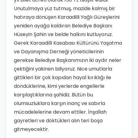
Unutulmaya yüz tutmuş, mazide kalmış bir
hatıraya dönüşen Karaadilli Yağlı Güreşlerini
yeniden ayağa kaldıran Belediye Başkanı
Hüseyin Şahin ve belde halkını kutluyoruz.
Gerek Karaadilli Kasabası Kültürünü Yaşatma
ve Dayanışma Derneği yöneticilerinin
gerekse Belediye Başkanımızın iki aydır neler
çektiğini yakinen biliyoruz. Nice umutlarla
gittikleri bir çok kapıdan hayal kırıklığı ile
döndüklerine, kimi yerlerde engellerle
karşılaştıklarına şahidiz. Bütün bu
olumsuzluklara karşın inanç ve sabırla
mücadelelerine devam ettiler. İnşallah
gayretleri ve döktükleri alın teri boşa
gitmeyecektir.