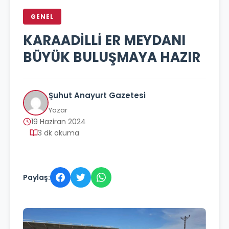
GENEL
KARAADİLLİ ER MEYDANI
BÜYÜK BULUŞMAYA HAZIR
Şuhut Anayurt Gazetesi
Yazar
19 Haziran 2024
3 dk okuma
Paylaş: