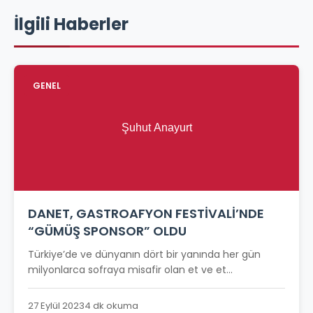
İlgili Haberler
GENEL
DANET, GASTROAFYON FESTİVALİ’NDE
“GÜMÜŞ SPONSOR” OLDU
Türkiye’de ve dünyanın dört bir yanında her gün
milyonlarca sofraya misafir olan et ve et...
27 Eylül 2023
4 dk okuma