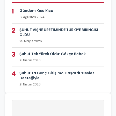
1
Gündem Kısa Kısa
12 Ağustos 2024
2
ŞUHUT VİŞNE ÜRETİMİNDE TÜRKİYE BİRİNCİSİ
OLDU
25 Mayıs 2026
3
Şuhut Tek Yürek Oldu: Gökçe Bebek...
21 Nisan 2026
4
Şuhut’ta Genç Girişimci Başardı :Devlet
Desteğiyle...
21 Nisan 2026