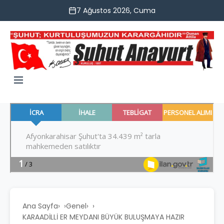
7 Ağustos 2026, Cuma
Ana Sayfa
›
Genel
›
KARAADİLLİ ER MEYDANI BÜYÜK BULUŞMAYA HAZIR