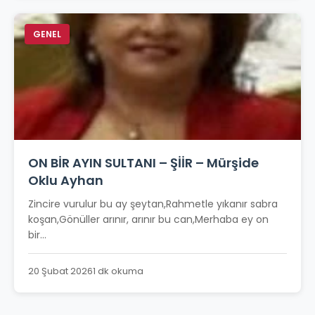
GENEL
ON BİR AYIN SULTANI – ŞİİR – Mürşide
Oklu Ayhan
Zincire vurulur bu ay şeytan,Rahmetle yıkanır sabra
koşan,Gönüller arınır, arınır bu can,Merhaba ey on
bir...
20 Şubat 2026
1 dk okuma