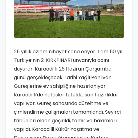
25 yıllık özlem nihayet sona eriyor. Tam 50 yıl
Türkiye’nin 2. KIRKPINARI ünvanıyla adını
duyuran Karaadilli, 26 Haziran Çarşamba
günü gerçekleşecek Tarihi Yağlı Pehlivan
Güreşlerine ev sahipliğine hazırlanıyor.
Karaadilli’de nefesler tutuldu, son hazırlıklar
yapılıyor. Güreş sahasında düzeltme ve
çimlendirme çalışmaları tamamlandı. Seyirci
tribünleri elden geçirildi, tamir ve bakımları
yapıldı. Karaadilli Kültür Yaşatma ve
Dayanışma Derneği yöneticileri Kurban