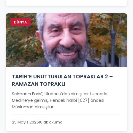
DÜNYA
TARİH’E UNUTTURULAN TOPRAKLAR 2 –
RAMAZAN TOPRAKLI
Selman-ı Farisî, Uluborlu’da kalmış, bir tüccarla
Medine’ye gelmiş, Hendek harbi [627] öncesi
Müslüman olmuştur.
25 Mayıs 2026
16 dk okuma