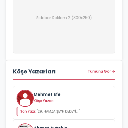
Sidebar Reklam 2 (300x250)
Köşe Yazarları
Tümünü Gör →
Mehmet Efe
Köşe Yazarı
Son Yazı:
"29. HAMZA ŞEYH DEDEYİ..."