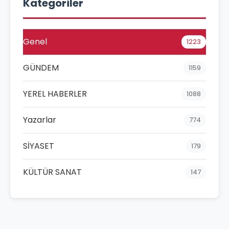
Kategoriler
Genel
1223
GÜNDEM
1159
YEREL HABERLER
1088
Yazarlar
774
SİYASET
179
KÜLTÜR SANAT
147