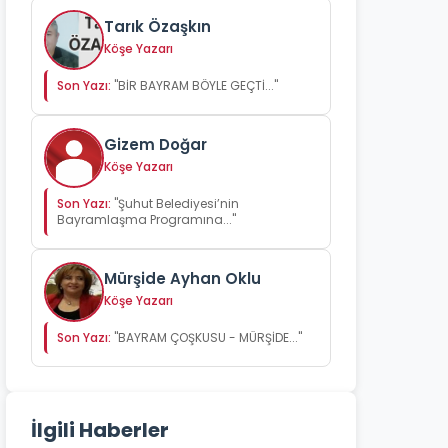
Tarık Özaşkın
Köşe Yazarı
Son Yazı:
"BİR BAYRAM BÖYLE GEÇTİ..."
Gizem Doğar
Köşe Yazarı
Son Yazı:
"Şuhut Belediyesi’nin
Bayramlaşma Programına..."
Mürşide Ayhan Oklu
Köşe Yazarı
Son Yazı:
"BAYRAM ÇOŞKUSU - MÜRŞİDE..."
İlgili Haberler