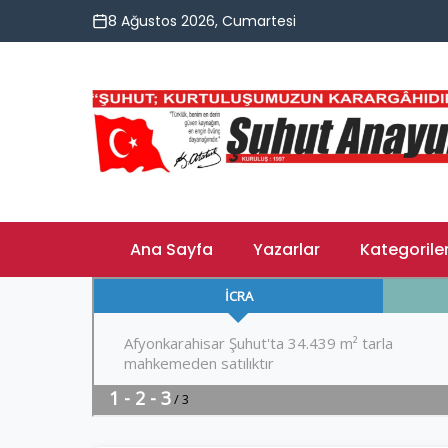
8 Ağustos 2026, Cumartesi
Ana Sayfa
Yazarlar
Kategorile