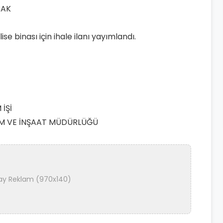
ise binası için ihale ilanı yayımlandı.
 İŞİ
RIM VE İNŞAAT MÜDÜRLÜĞÜ
ay Reklam (970x140)