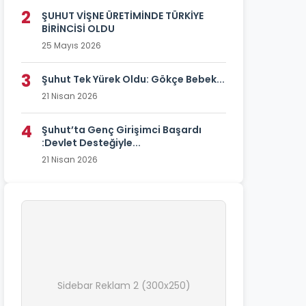
2
ŞUHUT VİŞNE ÜRETİMİNDE TÜRKİYE
BİRİNCİSİ OLDU
25 Mayıs 2026
3
Şuhut Tek Yürek Oldu: Gökçe Bebek...
21 Nisan 2026
4
Şuhut’ta Genç Girişimci Başardı
:Devlet Desteğiyle...
21 Nisan 2026
Sidebar Reklam 2 (300x250)