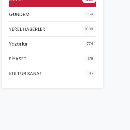
GÜNDEM
1159
YEREL HABERLER
1088
Yazarlar
774
SİYASET
179
KÜLTÜR SANAT
147