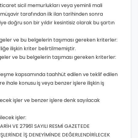
icaret sicil memurlukları veya yeminli mali
üşavir tarafından ilk ilan tarihinden sonra
e doğru son bir yıldır kesintisiz olarak bu şartın
lgeler ve bu belgelerin taşıması gereken kriterler:
e ilişkin kriter belirtilmemiştir.
lgeler ve bu belgelerin taşıması gereken kriterler:
özleşme kapsamında taahhüt edilen ve teklif edilen
hale konusu iş veya benzer işlere ilişkin iş
lecek işler ve benzer işlere denk sayılacak
lecek işler:
TARİH VE 27961 SAYILI RESMİ GAZETEDE
ŞLERİNDE İŞ DENEYİMİNDE DEĞERLENDİRİLECEK