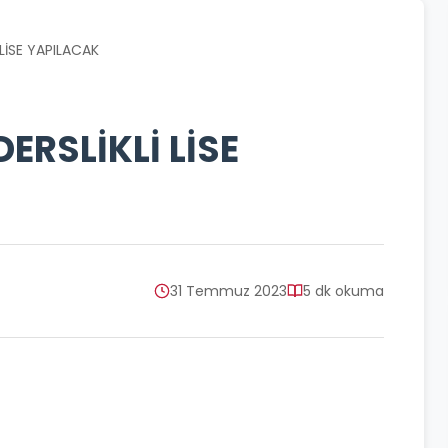
 LİSE YAPILACAK
ERSLİKLİ LİSE
31 Temmuz 2023
5 dk okuma