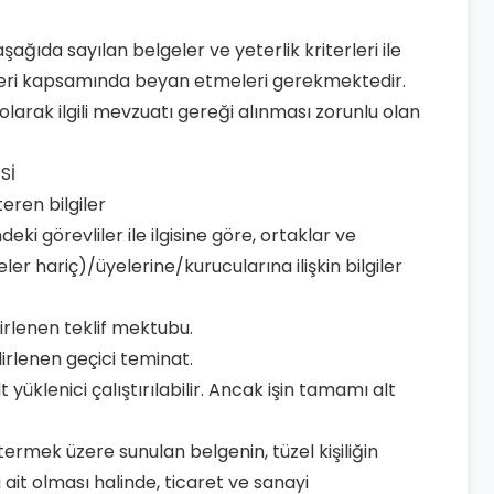
 aşağıda sayılan belgeler ve yeterlik kriterleri ile
eklifleri kapsamında beyan etmeleri gerekmektedir.
in olarak ilgili mevzuatı gereği alınması zorunlu olan
Sİ
teren bilgiler
indeki görevliler ile ilgisine göre, ortaklar ve
ler hariç)/üyelerine/kurucularına ilişkin bilgiler
lirlenen teklif mektubu.
lirlenen geçici teminat.
lt yüklenici çalıştırılabilir. Ancak işin tamamı alt
stermek üzere sunulan belgenin, tüzel kişiliğin
 ait olması halinde, ticaret ve sanayi