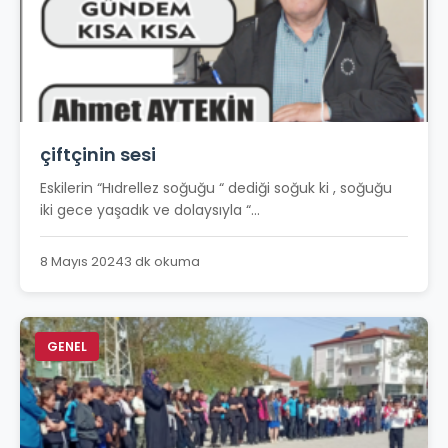
çiftçinin sesi
Eskilerin “Hıdrellez soğuğu “ dediği soğuk ki , soğuğu
iki gece yaşadık ve dolaysıyla “...
8 Mayıs 2024
3 dk okuma
GENEL