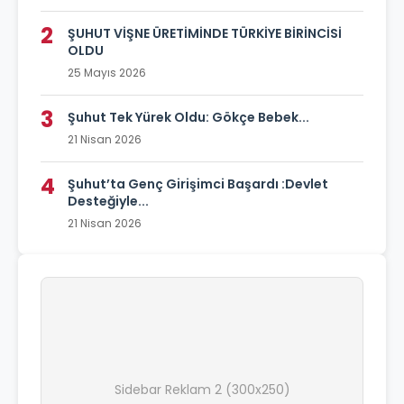
2
ŞUHUT VİŞNE ÜRETİMİNDE TÜRKİYE BİRİNCİSİ
OLDU
25 Mayıs 2026
3
Şuhut Tek Yürek Oldu: Gökçe Bebek...
21 Nisan 2026
4
Şuhut’ta Genç Girişimci Başardı :Devlet
Desteğiyle...
21 Nisan 2026
Sidebar Reklam 2 (300x250)