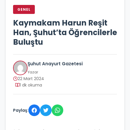
GENEL
Kaymakam Harun Reşit
Han, Şuhut’ta Öğrencilerle
Buluştu
Şuhut Anayurt Gazetesi
Yazar
22 Mart 2024
1 dk okuma
Paylaş: