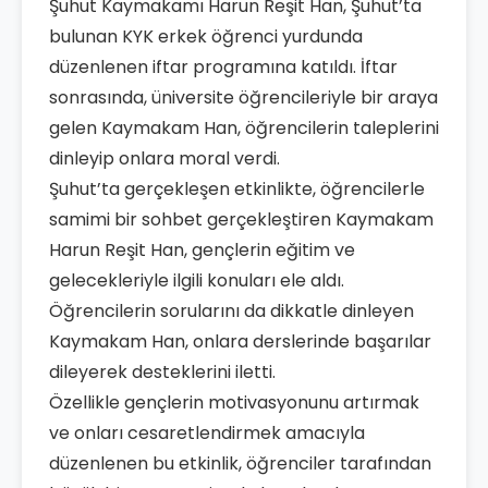
Şuhut Kaymakamı Harun Reşit Han, Şuhut’ta
bulunan KYK erkek öğrenci yurdunda
düzenlenen iftar programına katıldı. İftar
sonrasında, üniversite öğrencileriyle bir araya
gelen Kaymakam Han, öğrencilerin taleplerini
dinleyip onlara moral verdi.
Şuhut’ta gerçekleşen etkinlikte, öğrencilerle
samimi bir sohbet gerçekleştiren Kaymakam
Harun Reşit Han, gençlerin eğitim ve
gelecekleriyle ilgili konuları ele aldı.
Öğrencilerin sorularını da dikkatle dinleyen
Kaymakam Han, onlara derslerinde başarılar
dileyerek desteklerini iletti.
Özellikle gençlerin motivasyonunu artırmak
ve onları cesaretlendirmek amacıyla
düzenlenen bu etkinlik, öğrenciler tarafından