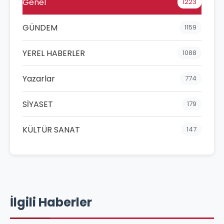
Genel
1223
GÜNDEM
1159
YEREL HABERLER
1088
Yazarlar
774
SİYASET
179
KÜLTÜR SANAT
147
İlgili Haberler