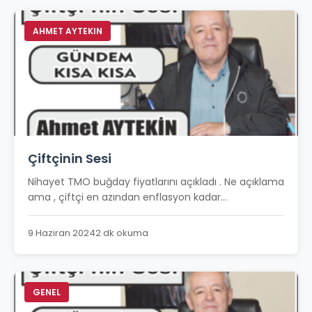
AHMET AYTEKIN
Çiftçinin Sesi
Nihayet TMO buğday fiyatlarını açıkladı . Ne açıklama
ama , çiftçi en azından enflasyon kadar...
9 Haziran 2024
2 dk okuma
GENEL