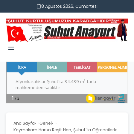
8 Ağustos 2026, Cumartesi
Ana Sayfa
›
Genel
›
Kaymakam Harun Reşit Han, Şuhut’ta Öğrencilerle...