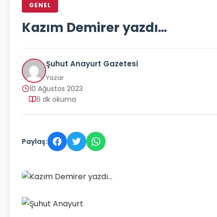
GENEL
Kazım Demirer yazdı…
Şuhut Anayurt Gazetesi
Yazar
10 Ağustos 2023
6 dk okuma
Paylaş: