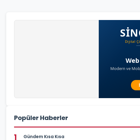
Popüler Haberler
1
Gündem Kısa Kısa