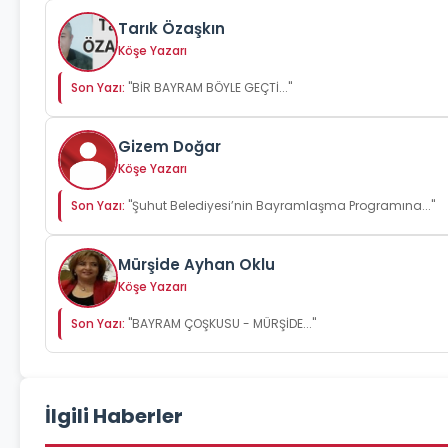
Tarık Özaşkın
Köşe Yazarı
Son Yazı:
"BİR BAYRAM BÖYLE GEÇTİ..."
Gizem Doğar
Köşe Yazarı
Son Yazı:
"Şuhut Belediyesi’nin Bayramlaşma Programına..."
Mürşide Ayhan Oklu
Köşe Yazarı
Son Yazı:
"BAYRAM ÇOŞKUSU - MÜRŞİDE..."
İlgili Haberler