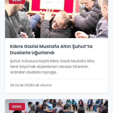
GENEL
Kıbrıs Gazisi Mustafa Altın Şuhut’ta
Dualarla Uğurlandı
Şuhut nüfusuna kayıtlı Kıbrıs Gazisi Mustafa Altın,
Senir Köyü’nde düzenlenen cenaze töreninin
ardından dualarla toprağa...
28 Ocak 2026
2 dk okuma
GENEL