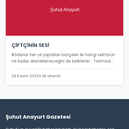
ÇİFTÇİNİN SESİ
İktidarlar her yıl yaptıkları bütçeler ile hangi sektörün
ne kadar destekleneceğini de belirlerler . Tarımsal...
29 Kasım 2023
3 dk okuma
Şuhut Anayurt Gazetesi