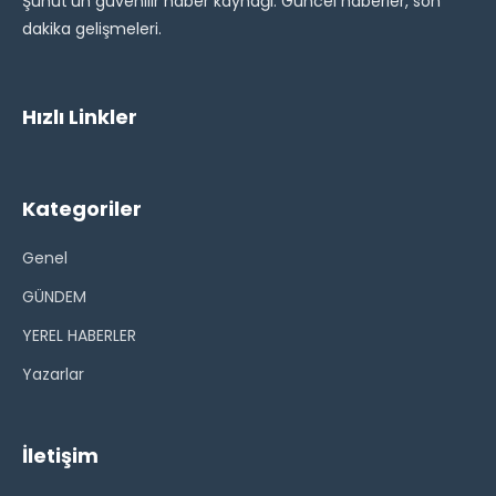
Şuhut'un güvenilir haber kaynağı. Güncel haberler, son
dakika gelişmeleri.
Hızlı Linkler
Kategoriler
Genel
GÜNDEM
YEREL HABERLER
Yazarlar
İletişim