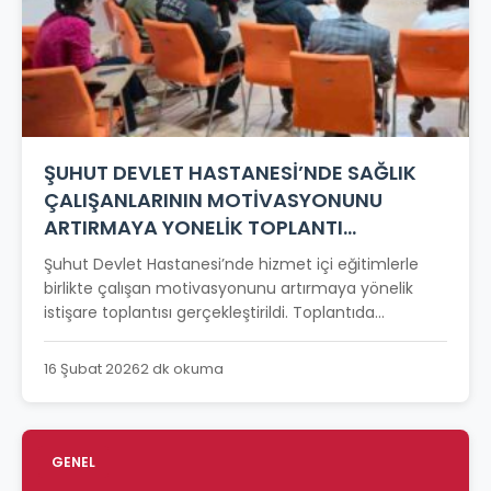
ŞUHUT DEVLET HASTANESİ’NDE SAĞLIK
ÇALIŞANLARININ MOTİVASYONUNU
ARTIRMAYA YONELİK TOPLANTI
GERÇEKLEŞTİRİLDİ
Şuhut Devlet Hastanesi’nde hizmet içi eğitimlerle
birlikte çalışan motivasyonunu artırmaya yönelik
istişare toplantısı gerçekleştirildi. Toplantıda...
16 Şubat 2026
2 dk okuma
GENEL