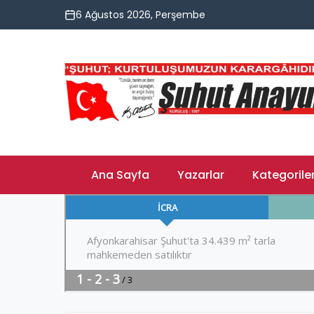
6 Ağustos 2026, Perşembe
Ana Sayfa
Yazarlar
Kategorile