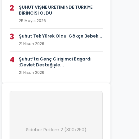
2
ŞUHUT VİŞNE ÜRETİMİNDE TÜRKİYE
BİRİNCİSİ OLDU
25 Mayıs 2026
3
Şuhut Tek Yürek Oldu: Gökçe Bebek...
21 Nisan 2026
4
Şuhut’ta Genç Girişimci Başardı
:Devlet Desteğiyle...
21 Nisan 2026
Sidebar Reklam 2 (300x250)