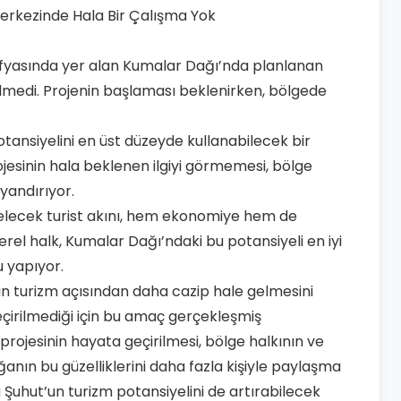
rafyasında yer alan Kumalar Dağı’nda planlanan
ilmedi. Projenin başlaması beklenirken, bölgede
otansiyelini en üst düzeyde kullanabilecek bir
esinin hala beklenen ilgiyi görmemesi, bölge
yandırıyor.
gelecek turist akını, hem ekonomiye hem de
rel halk, Kumalar Dağı’ndaki bu potansiyeli en iyi
 yapıyor.
in turizm açısından daha cazip hale gelmesini
çirilmediği için bu amaç gerçekleşmiş
rojesinin hayata geçirilmesi, bölge halkının ve
anın bu güzelliklerini daha fazla kişiyle paylaşma
 Şuhut’un turizm potansiyelini de artırabilecek