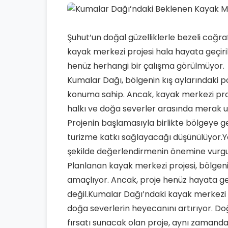
Şuhut’un doğal güzelliklerle bezeli coğ
kayak merkezi projesi hala hayata geçir
henüz herhangi bir çalışma görülmüyor.
Kumalar Dağı, bölgenin kış aylarındaki p
konuma sahip. Ancak, kayak merkezi proj
halkı ve doğa severler arasında merak u
Projenin başlamasıyla birlikte bölgeye 
turizme katkı sağlayacağı düşünülüyor.Ye
şekilde değerlendirmenin önemine vurgu
Planlanan kayak merkezi projesi, bölgen
amaçlıyor. Ancak, proje henüz hayata ge
değil.Kumalar Dağı’ndaki kayak merkezi p
doğa severlerin heyecanını artırıyor. Doğ
fırsatı sunacak olan proje, aynı zamanda