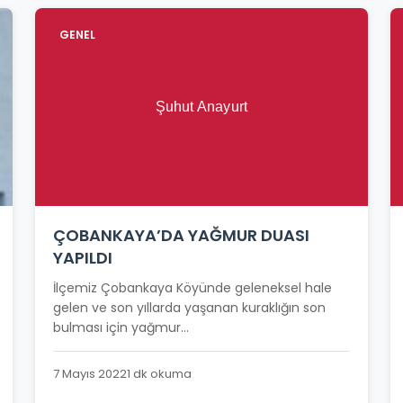
GENEL
ÇOBANKAYA’DA YAĞMUR DUASI
YAPILDI
İlçemiz Çobankaya Köyünde geleneksel hale
gelen ve son yıllarda yaşanan kuraklığın son
bulması için yağmur...
7 Mayıs 2022
1 dk okuma