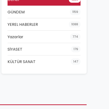
GÜNDEM
1159
YEREL HABERLER
1088
Yazarlar
774
SİYASET
179
KÜLTÜR SANAT
147