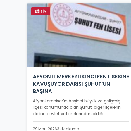
EĞİTİM
AFYON İL MERKEZİ İKİNCİ FEN LİSESİNE
KAVUŞUYOR DARISI ŞUHUT’UN
BAŞINA
Afyonkarahisar’ın beşinci büyük ve gelişmiş
ilçesi konumunda olan Şuhut, diğer ilçelerin
aksine devlet yatırımlarından aldığı...
29 Mart 2026
3 dk okuma