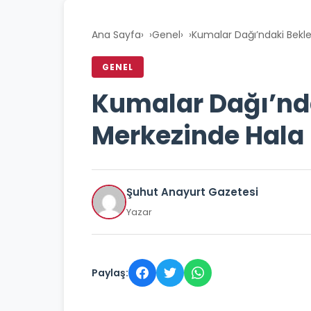
Ana Sayfa
›
Genel
›
Kumalar Dağı’ndaki Bekle
GENEL
Kumalar Dağı’nd
Merkezinde Hala 
Şuhut Anayurt Gazetesi
Yazar
Paylaş: