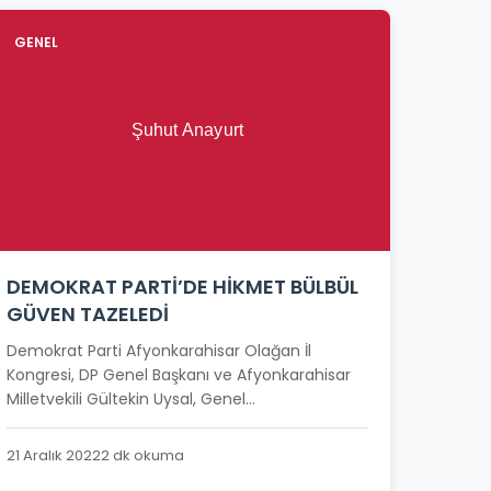
GENEL
DEMOKRAT PARTİ’DE HİKMET BÜLBÜL
GÜVEN TAZELEDİ
Demokrat Parti Afyonkarahisar Olağan İl
Kongresi, DP Genel Başkanı ve Afyonkarahisar
Milletvekili Gültekin Uysal, Genel...
21 Aralık 2022
2 dk okuma