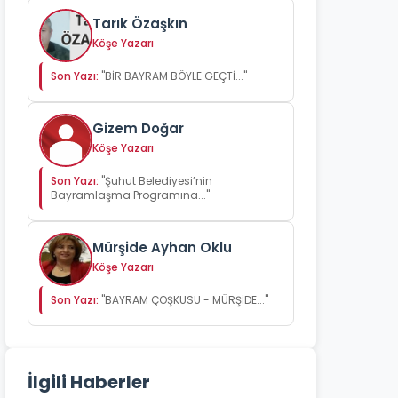
Tarık Özaşkın
Köşe Yazarı
Son Yazı:
"BİR BAYRAM BÖYLE GEÇTİ..."
Gizem Doğar
Köşe Yazarı
Son Yazı:
"Şuhut Belediyesi’nin
Bayramlaşma Programına..."
Mürşide Ayhan Oklu
Köşe Yazarı
Son Yazı:
"BAYRAM ÇOŞKUSU - MÜRŞİDE..."
İlgili Haberler