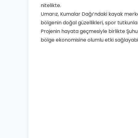
nitelikte.
Umarız, Kumalar Dağı’ndaki kayak merke
bölgenin doğal güzellikleri, spor tutkunlar
Projenin hayata geçmesiyle birlikte Şuhut
bölge ekonomisine olumlu etki sağlayabil