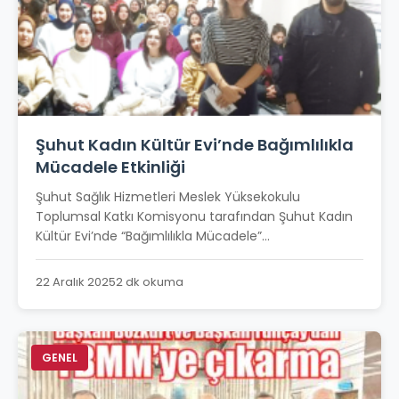
Şuhut Kadın Kültür Evi’nde Bağımlılıkla
Mücadele Etkinliği
Şuhut Sağlık Hizmetleri Meslek Yüksekokulu
Toplumsal Katkı Komisyonu tarafından Şuhut Kadın
Kültür Evi’nde “Bağımlılıkla Mücadele”...
22 Aralık 2025
2 dk okuma
GENEL