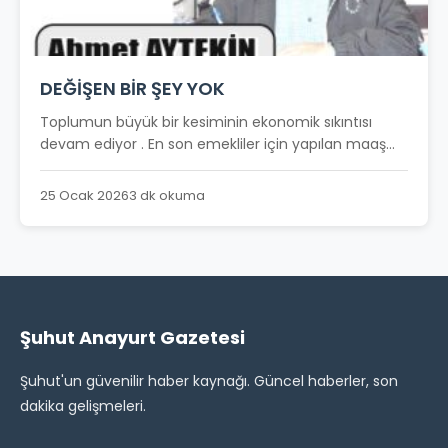
DEĞİŞEN BİR ŞEY YOK
Toplumun büyük bir kesiminin ekonomik sıkıntısı
devam ediyor . En son emekliler için yapılan maaş...
25 Ocak 2026
3 dk okuma
Şuhut Anayurt Gazetesi
Şuhut'un güvenilir haber kaynağı. Güncel haberler, son
dakika gelişmeleri.