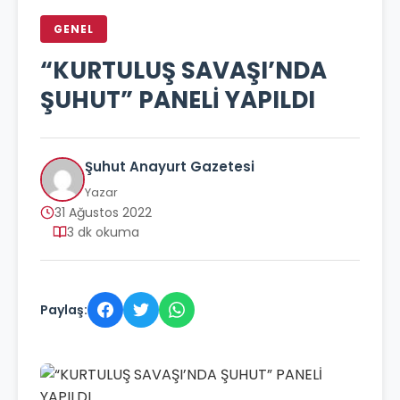
GENEL
“KURTULUŞ SAVAŞI’NDA
ŞUHUT” PANELİ YAPILDI
Şuhut Anayurt Gazetesi
Yazar
31 Ağustos 2022
3 dk okuma
Paylaş: