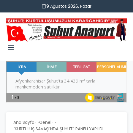
9 Ağustos 2026, Pazar
Ana Sayfa
›
Genel
›
“KURTULUŞ SAVAŞI’NDA ŞUHUT” PANELİ YAPILDI