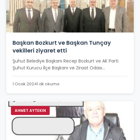
Başkan Bozkurt ve Başkan Tunçay
vekilleri ziyaret etti
Şuhut Belediye Başkanı Recep Bozkurt ve AK Parti
Şuhut Kurucu İlçe Başkanı ve Ziraat Odası...
1 Ocak 2024
1 dk okuma
AHMET AYTEKIN