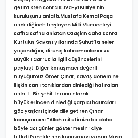
getirdikten sonra Kuva-yı Milliye’nin
kuruluşunu anlattı.Mustafa Kemal Paşa
önderliğinde başlayan Milli Mücadeleyi
safha safha anlatan Özaşkın daha sonra
Kurtuluş Savaşı yıllarında Şuhut’ta neler
yaşandığını, direniş kahramanlarını ve
Büyük Taarruz’la ilgili düşüncelerini
paylaştı.Diğer konuşmacı değerli
büyüğümüz Ömer Çınar, savaş dönemine
ilişkin canlı tanıklardan dinlediği hatıraları
anlattı. Bir şehit torunu olarak
büyüklerinden dinlediği çarpıcı hatıraları
göz yaşları içinde dile getiren Çınar
konuşmasını “Allah milletimize bir daha
böyle acı günler göstermesin” diye
bitirdi.Panelde son konuşmayı yapan Musa