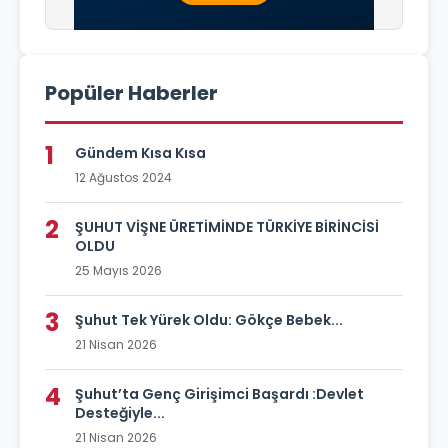
Popüler Haberler
1
Gündem Kısa Kısa
12 Ağustos 2024
2
ŞUHUT VİŞNE ÜRETİMİNDE TÜRKİYE BİRİNCİSİ
OLDU
25 Mayıs 2026
3
Şuhut Tek Yürek Oldu: Gökçe Bebek...
21 Nisan 2026
4
Şuhut’ta Genç Girişimci Başardı :Devlet
Desteğiyle...
21 Nisan 2026