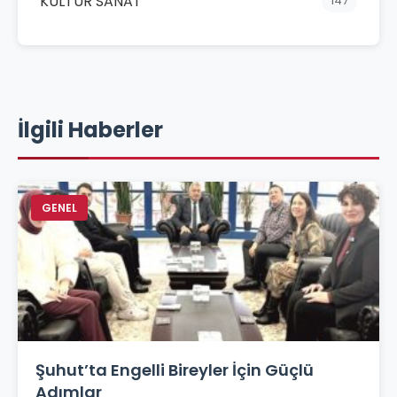
KÜLTÜR SANAT
147
İlgili Haberler
GENEL
Şuhut’ta Engelli Bireyler İçin Güçlü
Adımlar