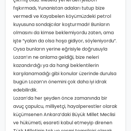
fışkırmadı, Yunanistan adaları tutup bize
vermedi ve Kayabelen köyümüzdeki petrol
kuyusuna sondajcılar koşturmadı! Bunların
olmasını da kimse beklemiyordu zaten, ama
işte “yalan da olsa hoşa gidiyor, söyleniyordu”.
Oysa bunların yerine eğrisiyle doğrusuyla
Lozan’ın ne anlama geldiği, bize neleri
kazandırdığı ya da hangi beklentilerin
karşılanamadığı gibi konular üzerinde durulsa
bugün Lozan’ın önemini çok daha iyi idrak
edebilirdik.
Lozan’da her şeyden önce zamanında bir
avuç çapulcu, milliyetçi, hayalperestler olarak
küçümsenen Ankara’daki Büyük Millet Meclisi
ve hükümeti, esareti kabul etmeyip direnen
Türk Milletinin tek ve resmi temsilcisi olarak