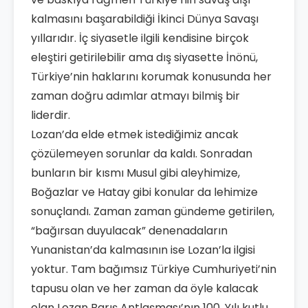
kalmasını başarabildiği İkinci Dünya Savaşı
yıllarıdır. İç siyasetle ilgili kendisine birçok
eleştiri getirilebilir ama dış siyasette İnönü,
Türkiye’nin haklarını korumak konusunda her
zaman doğru adımlar atmayı bilmiş bir
liderdir.
Lozan’da elde etmek istediğimiz ancak
çözülemeyen sorunlar da kaldı. Sonradan
bunların bir kısmı Musul gibi aleyhimize,
Boğazlar ve Hatay gibi konular da lehimize
sonuçlandı. Zaman zaman gündeme getirilen,
“bağırsan duyulacak” denenadaların
Yunanistan’da kalmasının ise Lozan’la ilgisi
yoktur. Tam bağımsız Türkiye Cumhuriyeti’nin
tapusu olan ve her zaman da öyle kalacak
olan Lozan Barış Antlaşması’nın 100. Yılı kutlu