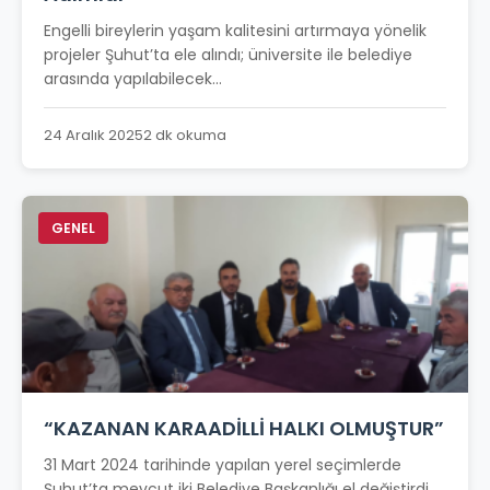
Engelli bireylerin yaşam kalitesini artırmaya yönelik
projeler Şuhut’ta ele alındı; üniversite ile belediye
arasında yapılabilecek...
24 Aralık 2025
2 dk okuma
GENEL
“KAZANAN KARAADİLLİ HALKI OLMUŞTUR”
31 Mart 2024 tarihinde yapılan yerel seçimlerde
Şuhut’ta mevcut iki Belediye Başkanlığı el değiştirdi.