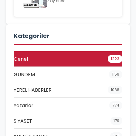
2 ay önce
Kategoriler
Genel
1223
GÜNDEM
1159
YEREL HABERLER
1088
Yazarlar
774
SİYASET
179