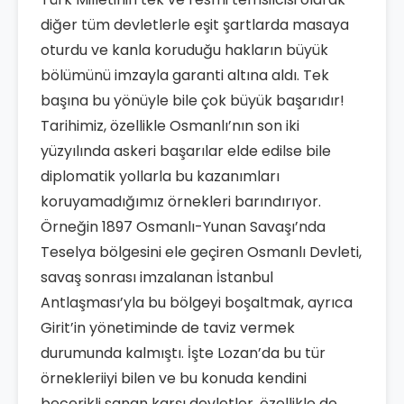
diğer tüm devletlerle eşit şartlarda masaya
oturdu ve kanla koruduğu hakların büyük
bölümünü imzayla garanti altına aldı. Tek
başına bu yönüyle bile çok büyük başarıdır!
Tarihimiz, özellikle Osmanlı’nın son iki
yüzyılında askeri başarılar elde edilse bile
diplomatik yollarla bu kazanımları
koruyamadığımız örnekleri barındırıyor.
Örneğin 1897 Osmanlı-Yunan Savaşı’nda
Teselya bölgesini ele geçiren Osmanlı Devleti,
savaş sonrası imzalanan İstanbul
Antlaşması’yla bu bölgeyi boşaltmak, ayrıca
Girit’in yönetiminde de taviz vermek
durumunda kalmıştı. İşte Lozan’da bu tür
örnekleriiyi bilen ve bu konuda kendini
becerikli sanan karşı devletler, özellikle de