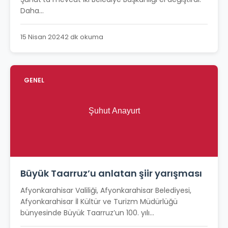
Daha...
15 Nisan 2024
2 dk okuma
GENEL
Büyük Taarruz’u anlatan şiir yarışması
Afyonkarahisar Valiliği, Afyonkarahisar Belediyesi,
Afyonkarahisar İl Kültür ve Turizm Müdürlüğü
bünyesinde Büyük Taarruz’un 100. yılı...