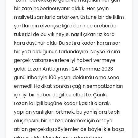
bir zam haberineuyanır olduk. Her şeyin
maliyeti zamlarla artarken, üstüne bir de iklim
şartlarının elverişsizliği eklenince üretici de
tüketici de bu yılı neyle, nasıl çıkarırız kara
kara düşünür oldu. Bu satıra kadar karamsar
bir yazı olduğunun farkındayım. Neyse ki sıra
gerçek vatanseverlere iyi haberi vermeye
geldi: Lozan Antlaşması, 24 Temmuz 2023
günü itibariyle 100 yaşını doldurdu ama sona
ermedi! Hakikat sonrası çağın sempatizanları
için iyi bir haber değil bu elbette. Çünkü
Lozan’la ilgili bugüne kadar kasıtlı olarak,
yapılan yanlışları örtmek, bu yanlışlara tepki
oluşmasını bir nebze önlemek için ortaya
atılan gerçekdışı söylemler de böylelikle boşa
çıkmış oldu. Mesela yerlerden jelibon