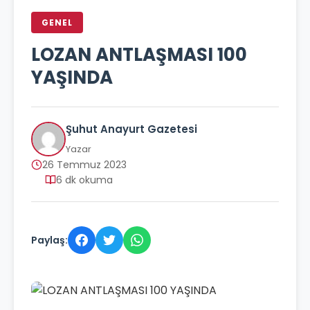
GENEL
LOZAN ANTLAŞMASI 100
YAŞINDA
Şuhut Anayurt Gazetesi
Yazar
26 Temmuz 2023
6 dk okuma
Paylaş: