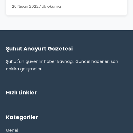
20 Nisan 2022
7 dk okuma
Şuhut Anayurt Gazetesi
Şuhut'un güvenilir haber kaynağı. Güncel haberler, son
dakika gelişmeleri.
Hızlı Linkler
Kategoriler
Genel