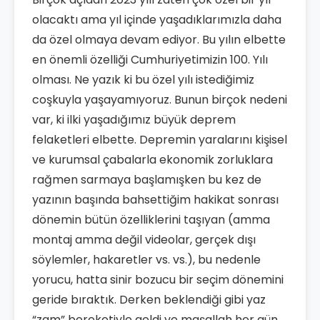
olacaktı ama yıl içinde yaşadıklarımızla daha
da özel olmaya devam ediyor. Bu yılın elbette
en önemli özelliği Cumhuriyetimizin 100. Yılı
olması. Ne yazık ki bu özel yılı istediğimiz
coşkuyla yaşayamıyoruz. Bunun birçok nedeni
var, ki ilki yaşadığımız büyük deprem
felaketleri elbette. Depremin yaralarını kişisel
ve kurumsal çabalarla ekonomik zorluklara
rağmen sarmaya başlamışken bu kez de
yazının başında bahsettiğim hakikat sonrası
dönemin bütün özelliklerini taşıyan (amma
montaj amma değil videolar, gerçek dışı
söylemler, hakaretler vs. vs.), bu nedenle
yorucu, hatta sinir bozucu bir seçim dönemini
geride bıraktık. Derken beklendiği gibi yaz
“zam” bereketiyle geldi ve maşallah her gün