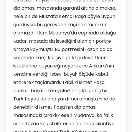
diplomasi masasında garanti altına almaksa,
hele bir de Mustafa Kemal Paşa böyle uygun
gördüyse, bu görevden kaçmak mümkün
olamazdı. Hem Mudanya’da cephede olduğu
kadar, masada da istediğini alan bir portre
ortaya koymuştu. Bu portresini Lozan’da da
cephede karşı karşıya geldiği devletlerin
isteklerine boyun eğmeyerek ve Ankara’nın
kendine verdiği listeyi büyük ölçüde kabul
ettirerek taçlandırdı. Tabii ki İsmet Paşa
bunları başarırken yalnız değildi, geniş bir
Türk heyeti de ona yardımcı olmuştu.Yine de
denebilir ki İsmet Paşa’nın diplomasi
masasındaki çıraklık eseri Mudanya, kalfalık
eseri Lozan ve ustalık eseri de onca sıkıntıya
ve baskıya rağmen Türkiye’nin savaş dışı