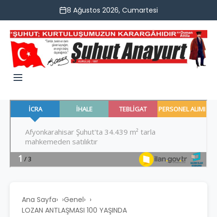
8 Ağustos 2026, Cumartesi
Ana Sayfa
›
Genel
›
LOZAN ANTLAŞMASI 100 YAŞINDA