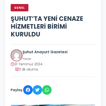
GENEL
ŞUHUT’TA YENİ CENAZE
HİZMETLERİ BİRİMİ
KURULDU
Şuhut Anayurt Gazetesi
Yazar
31 Temmuz 2024
3 dk okuma
Paylaş: