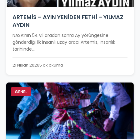
ARTEMİS – AYIN YENİDEN FETHİ – YILMAZ
AYDIN
NASA’nın 54 yıl aradan sonra Ay yörüngesine
gönderdiği ilk insanlı uzay aracı Artemis, insanlık
tarihinde...
21 Nisan 2026
5 dk okuma
GENEL