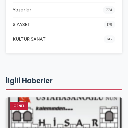
Yazarlar
774
SİYASET
179
KÜLTÜR SANAT
147
İlgili Haberler
GENEL