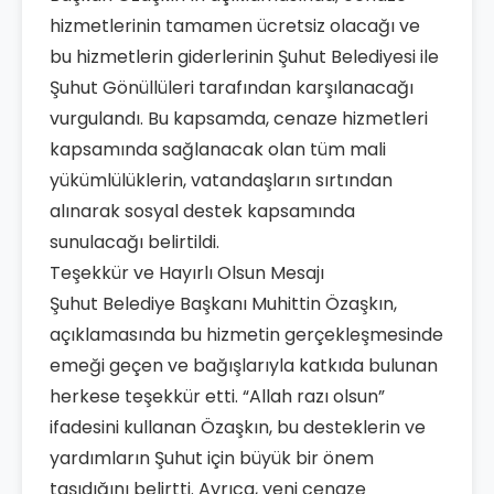
hizmetlerinin tamamen ücretsiz olacağı ve
bu hizmetlerin giderlerinin Şuhut Belediyesi ile
Şuhut Gönüllüleri tarafından karşılanacağı
vurgulandı. Bu kapsamda, cenaze hizmetleri
kapsamında sağlanacak olan tüm mali
yükümlülüklerin, vatandaşların sırtından
alınarak sosyal destek kapsamında
sunulacağı belirtildi.
Teşekkür ve Hayırlı Olsun Mesajı
Şuhut Belediye Başkanı Muhittin Özaşkın,
açıklamasında bu hizmetin gerçekleşmesinde
emeği geçen ve bağışlarıyla katkıda bulunan
herkese teşekkür etti. “Allah razı olsun”
ifadesini kullanan Özaşkın, bu desteklerin ve
yardımların Şuhut için büyük bir önem
taşıdığını belirtti. Ayrıca, yeni cenaze