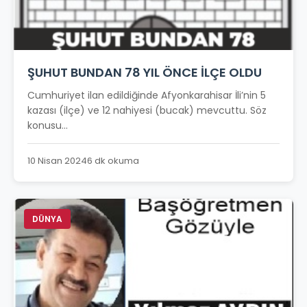
ŞUHUT BUNDAN 78 YIL ÖNCE İLÇE OLDU
Cumhuriyet ilan edildiğinde Afyonkarahisar İli’nin 5
kazası (ilçe) ve 12 nahiyesi (bucak) mevcuttu. Söz
konusu...
10 Nisan 2024
6 dk okuma
DÜNYA