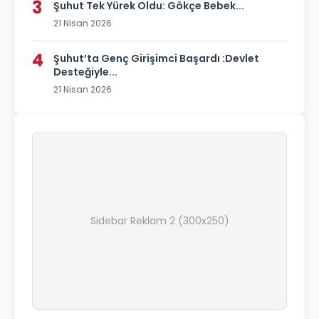
3
Şuhut Tek Yürek Oldu: Gökçe Bebek...
21 Nisan 2026
4
Şuhut’ta Genç Girişimci Başardı :Devlet
Desteğiyle...
21 Nisan 2026
Sidebar Reklam 2 (300x250)