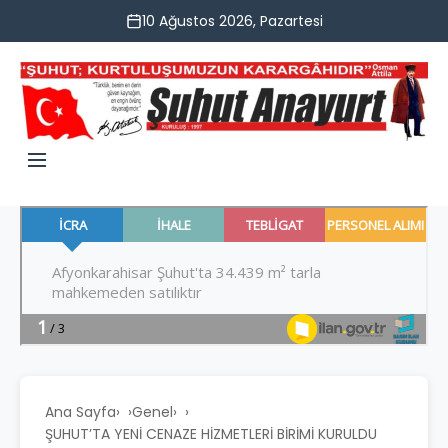
10 Ağustos 2026, Pazartesi
Ana Sayfa
›
Genel
›
ŞUHUT’TA YENİ CENAZE HİZMETLERİ BİRİMİ KURULDU