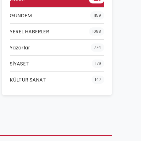
GÜNDEM
1159
YEREL HABERLER
1088
Yazarlar
774
SİYASET
179
KÜLTÜR SANAT
147