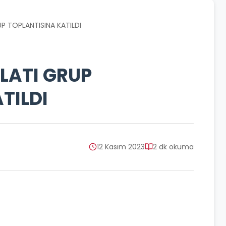
P TOPLANTISINA KATILDI
LATI GRUP
TILDI
12 Kasım 2023
2 dk okuma