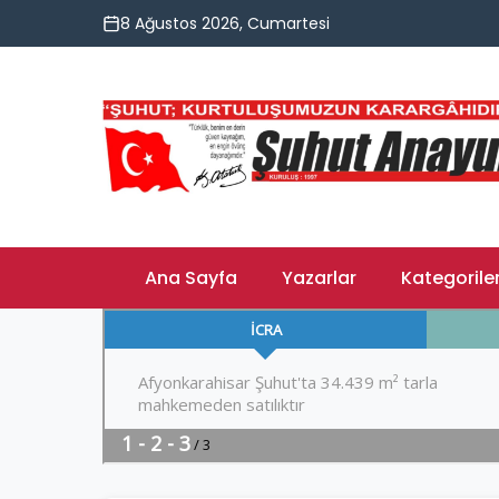
8 Ağustos 2026, Cumartesi
Ana Sayfa
Yazarlar
Kategorile