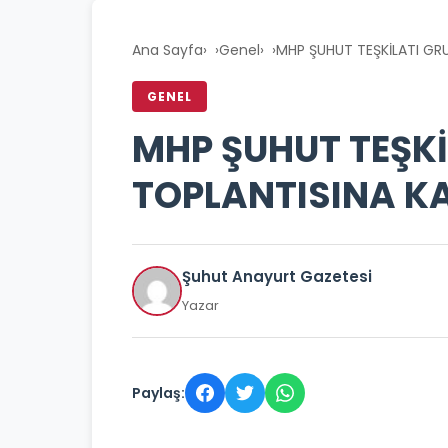
Ana Sayfa
›
Genel
›
MHP ŞUHUT TEŞKİLATI GRU
GENEL
MHP ŞUHUT TEŞKİ
TOPLANTISINA KA
Şuhut Anayurt Gazetesi
Yazar
Paylaş: