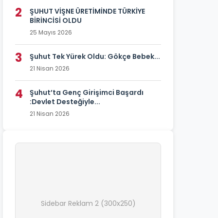
2
ŞUHUT VİŞNE ÜRETİMİNDE TÜRKİYE
BİRİNCİSİ OLDU
25 Mayıs 2026
3
Şuhut Tek Yürek Oldu: Gökçe Bebek...
21 Nisan 2026
4
Şuhut’ta Genç Girişimci Başardı
:Devlet Desteğiyle...
21 Nisan 2026
Sidebar Reklam 2 (300x250)