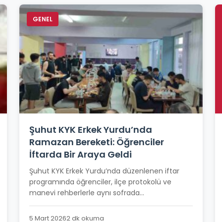
GENEL
Şuhut KYK Erkek Yurdu’nda
Ramazan Bereketi: Öğrenciler
İftarda Bir Araya Geldi
Şuhut KYK Erkek Yurdu’nda düzenlenen iftar
programında öğrenciler, ilçe protokolü ve
manevi rehberlerle aynı sofrada...
5 Mart 2026
2 dk okuma