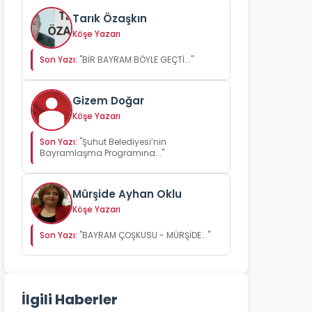
Tarık Özaşkın
Köşe Yazarı
Son Yazı:
"BİR BAYRAM BÖYLE GEÇTİ..."
Gizem Doğar
Köşe Yazarı
Son Yazı:
"Şuhut Belediyesi’nin
Bayramlaşma Programına..."
Mürşide Ayhan Oklu
Köşe Yazarı
Son Yazı:
"BAYRAM ÇOŞKUSU - MÜRŞİDE..."
İlgili Haberler