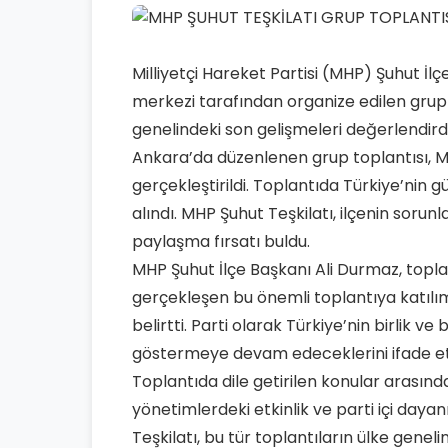
Milliyetçi Hareket Partisi (MHP) Şuhut İl
merkezi tarafından organize edilen grup t
genelindeki son gelişmeleri değerlendirdi
Ankara’da düzenlenen grup toplantısı, MH
gerçekleştirildi. Toplantıda Türkiye’nin g
alındı. MHP Şuhut Teşkilatı, ilçenin sorunlar
paylaşma fırsatı buldu.
MHP Şuhut İlçe Başkanı Ali Durmaz, topl
gerçekleşen bu önemli toplantıya katıl
belirtti. Parti olarak Türkiye’nin birlik ve
göstermeye devam edeceklerini ifade et
Toplantıda dile getirilen konular arasın
yönetimlerdeki etkinlik ve parti içi day
Teşkilatı, bu tür toplantıların ülke geneli