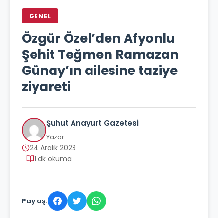
GENEL
Özgür Özel’den Afyonlu
Şehit Teğmen Ramazan
Günay’ın ailesine taziye
ziyareti
Şuhut Anayurt Gazetesi
Yazar
24 Aralık 2023
1 dk okuma
Paylaş: