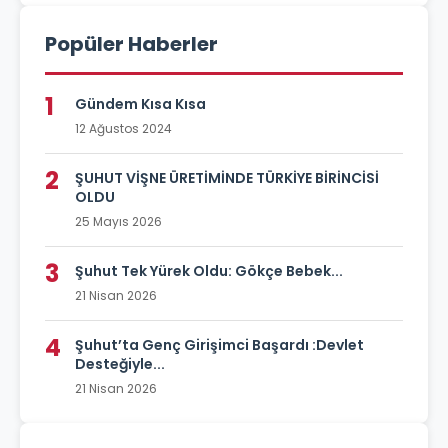
Popüler Haberler
1
Gündem Kısa Kısa
12 Ağustos 2024
2
ŞUHUT VİŞNE ÜRETİMİNDE TÜRKİYE BİRİNCİSİ
OLDU
25 Mayıs 2026
3
Şuhut Tek Yürek Oldu: Gökçe Bebek...
21 Nisan 2026
4
Şuhut’ta Genç Girişimci Başardı :Devlet
Desteğiyle...
21 Nisan 2026