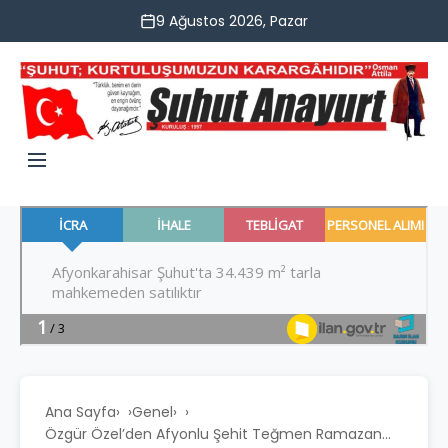
9 Ağustos 2026, Pazar
Ana Sayfa
›
Genel
›
Özgür Özel’den Afyonlu Şehit Teğmen Ramazan...