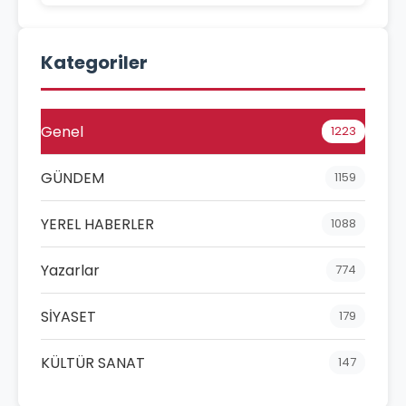
Kategoriler
Genel
1223
GÜNDEM
1159
YEREL HABERLER
1088
Yazarlar
774
SİYASET
179
KÜLTÜR SANAT
147