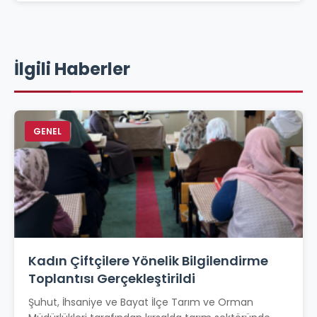
İlgili Haberler
GENEL
Kadın Çiftçilere Yönelik Bilgilendirme
Toplantısı Gerçekleştirildi
Şuhut, İhsaniye ve Bayat İlçe Tarım ve Orman