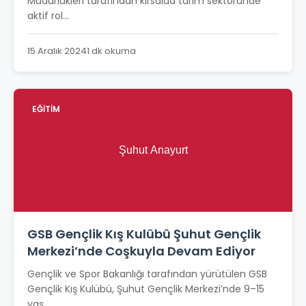
Müdürlükleri tarafından kırsalda tarım sektöründe
aktif rol...
15 Aralık 2024
1 dk okuma
EĞİTİM
GSB Gençlik Kış Kulübü Şuhut Gençlik
Merkezi’nde Coşkuyla Devam Ediyor
Gençlik ve Spor Bakanlığı tarafından yürütülen GSB
Gençlik Kış Kulübü, Şuhut Gençlik Merkezi’nde 9–15
yaş...