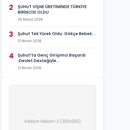
2
ŞUHUT VİŞNE ÜRETİMİNDE TÜRKİYE
BİRİNCİSİ OLDU
25 Mayıs 2026
3
Şuhut Tek Yürek Oldu: Gökçe Bebek...
21 Nisan 2026
4
Şuhut’ta Genç Girişimci Başardı
:Devlet Desteğiyle...
21 Nisan 2026
Sidebar Reklam 2 (300x250)