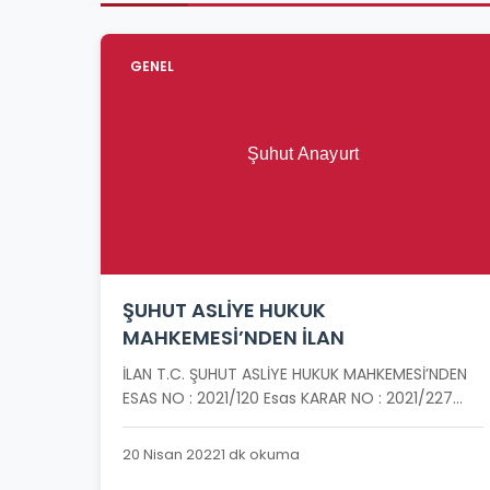
GENEL
ŞUHUT ASLİYE HUKUK
MAHKEMESİ’NDEN İLAN
İLAN T.C. ŞUHUT ASLİYE HUKUK MAHKEMESİ’NDEN
ESAS NO : 2021/120 Esas KARAR NO : 2021/227...
20 Nisan 2022
1 dk okuma