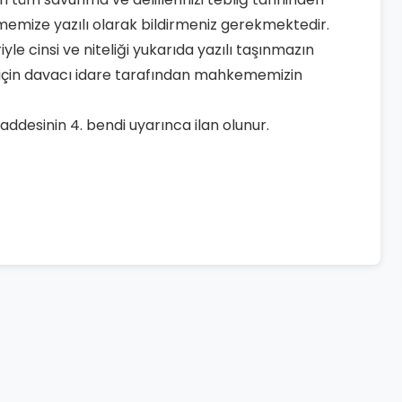
memize yazılı olarak bildirmeniz gerekmektedir.
le cinsi ve niteliği yukarıda yazılı taşınmazın
i için davacı idare tarafından mahkememizin
ddesinin 4. bendi uyarınca ilan olunur.