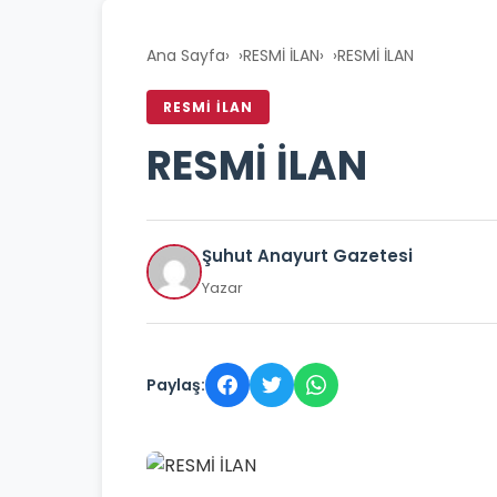
Ana Sayfa
›
RESMİ İLAN
›
RESMİ İLAN
RESMİ İLAN
RESMİ İLAN
Şuhut Anayurt Gazetesi
Yazar
Paylaş: