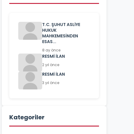
T.C. ŞUHUT ASLİYE
HUKUK
MAHKEMESİNDEN
ESAS...
8 ay önce
RESMİ İLAN
2 yıl önce
RESMİ İLAN
3 yıl önce
Kategoriler