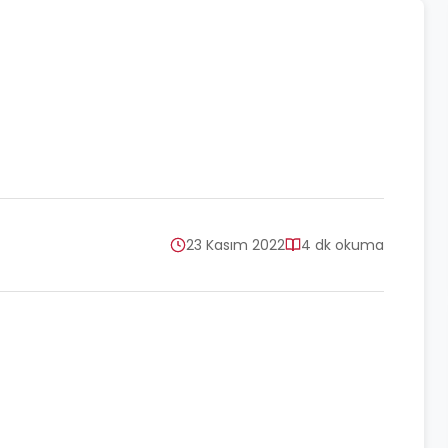
23 Kasım 2022
4 dk okuma