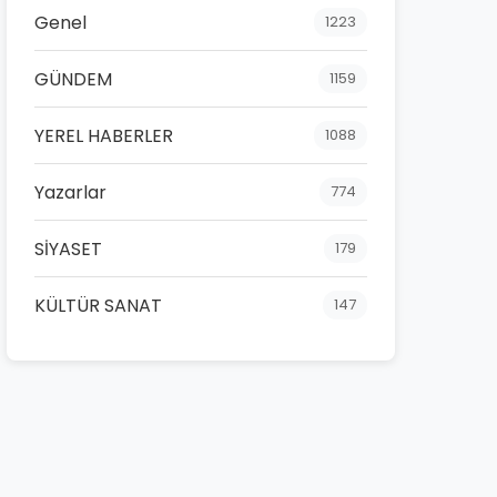
Genel
1223
GÜNDEM
1159
YEREL HABERLER
1088
Yazarlar
774
SİYASET
179
KÜLTÜR SANAT
147