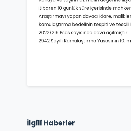
itibaren 10 günlük süre içerisinde mahke
Araştırmayı yapan davacı idare, malikleriy
kamulaştırma bedelinin tespiti ve tescil
2022/219 Esas sayısında dava açılmıştır.
2942 Sayılı Kamulaştırma Yasasının 10. ma
İlgili Haberler