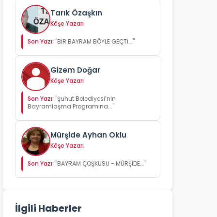
Tarık Özaşkın
Köşe Yazarı
Son Yazı:
"BİR BAYRAM BÖYLE GEÇTİ..."
Gizem Doğar
Köşe Yazarı
Son Yazı:
"Şuhut Belediyesi’nin
Bayramlaşma Programına..."
Mürşide Ayhan Oklu
Köşe Yazarı
Son Yazı:
"BAYRAM ÇOŞKUSU - MÜRŞİDE..."
İlgili Haberler