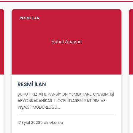
RESMİ İLAN
RESMİ İLAN
ŞUHUT KIZ AİHL PANSİYON YEMEKHANE ONARIM İŞİ
AFYONKARAHİSAR İL ÖZEL İDARESİ YATIRIM VE
İNŞAAT MÜDÜRLÜĞÜ...
17 Eylül 2023
5 dk okuma