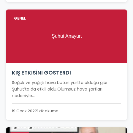
GENEL
KIŞ ETKİSİNİ GÖSTERDİ
Soğuk ve yağışlı hava bütün yurtta olduğu gibi
Şuhut’ta da etkili oldu.Olumsuz hava şartları
nedeniyle...
19 Ocak 2022
1 dk okuma