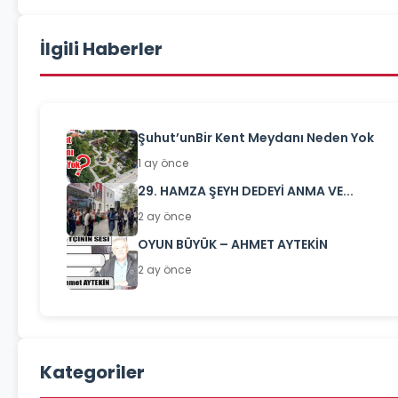
İlgili Haberler
Şuhut’unBir Kent Meydanı Neden Yok
1 ay önce
29. HAMZA ŞEYH DEDEYİ ANMA VE...
2 ay önce
OYUN BÜYÜK – AHMET AYTEKİN
2 ay önce
Kategoriler