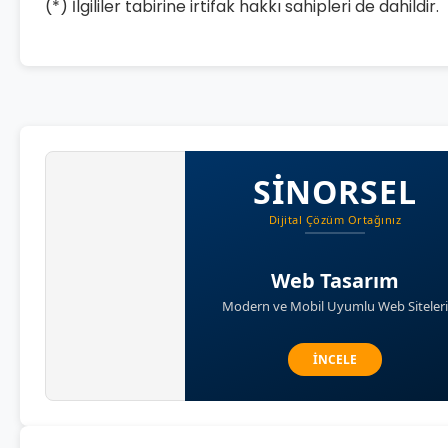
(*) İlgililer tabirine irtifak hakkı sahipleri de dahildir.