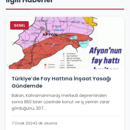
GENEL
Türkiye’de Fay Hattına İnşaat Yasağı
Gündemde
Bakan, Kahramanmaraş merkezli depreminden
sonra 850 binin üzerinde konut ve iş yerinin zarar
gördüğünü, 307...
7 Ocak 2024
2 dk okuma