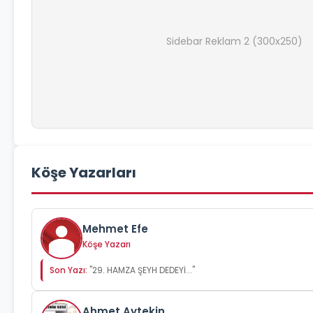
Sidebar Reklam 2 (300x250)
Köşe Yazarları
Mehmet Efe
Köşe Yazarı
Son Yazı:
"29. HAMZA ŞEYH DEDEYİ..."
Ahmet Aytekin