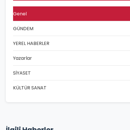
Genel
GÜNDEM
YEREL HABERLER
Yazarlar
SİYASET
KÜLTÜR SANAT
İlgili Haberler