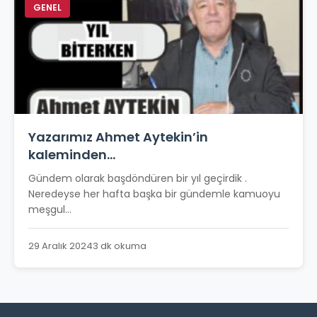
GENEL
Yazarımız Ahmet Aytekin’in
kaleminden…
Gündem olarak başdöndüren bir yıl geçirdik .
Neredeyse her hafta başka bir gündemle kamuoyu
meşgul...
29 Aralık 2024
3 dk okuma