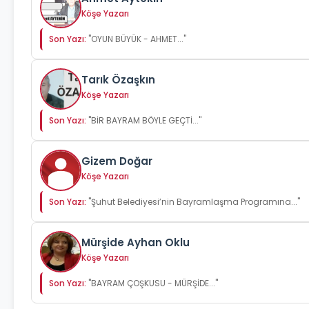
Köşe Yazarı
Son Yazı:
"OYUN BÜYÜK - AHMET..."
Tarık Özaşkın
Köşe Yazarı
Son Yazı:
"BİR BAYRAM BÖYLE GEÇTİ..."
Gizem Doğar
Köşe Yazarı
Son Yazı:
"Şuhut Belediyesi’nin Bayramlaşma Programına..."
Mürşide Ayhan Oklu
Köşe Yazarı
Son Yazı:
"BAYRAM ÇOŞKUSU - MÜRŞİDE..."