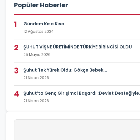
Popüler Haberler
1
Gündem Kısa Kısa
12 Ağustos 2024
2
ŞUHUT VİŞNE ÜRETİMİNDE TÜRKİYE BİRİNCİSİ OLDU
25 Mayıs 2026
3
Şuhut Tek Yürek Oldu: Gökçe Bebek...
21 Nisan 2026
4
Şuhut’ta Genç Girişimci Başardı :Devlet Desteğiyle.
21 Nisan 2026