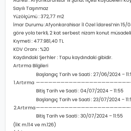
Adresi : Afyonkarahisar İli Şuhut İlçesi Kayabelen K
Sayılı Taşınmaz
Yüzölçümü : 372,77 m2
İmar Durumu :Afyonkarahisar İl Özel İdaresi’nin 15/0
göre yola terkli, 2 kat serbest nizam konut müsadeli
Kıymeti : 477.981,40 TL
KDV Oranı : %20
Kaydındaki Şerhler : Tapu kaydındaki gibidir.
Artırma Bilgileri
Başlangıç Tarih ve Saati : 27/06/2024 – 11
1.Artırma
———————————————————————
Bitiş Tarih ve Saati : 04/07/2024 – 11:55
Başlangıç Tarih ve Saati : 23/07/2024 – 11:
2.Artırma
———————————————————————
Bitiş Tarih ve Saati : 30/07/2024 – 11:55
(İİK m.114 ve m.126)