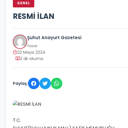
GENEL
RESMİ İLAN
Şuhut Anayurt Gazetesi
Yazar
22 Mayıs 2024
2 dk okuma
Paylaş:
T.C.