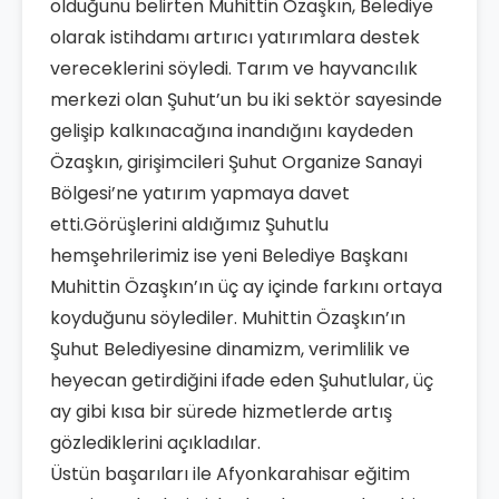
olduğunu belirten Muhittin Özaşkın, Belediye
olarak istihdamı artırıcı yatırımlara destek
vereceklerini söyledi. Tarım ve hayvancılık
merkezi olan Şuhut’un bu iki sektör sayesinde
gelişip kalkınacağına inandığını kaydeden
Özaşkın, girişimcileri Şuhut Organize Sanayi
Bölgesi’ne yatırım yapmaya davet
etti.Görüşlerini aldığımız Şuhutlu
hemşehrilerimiz ise yeni Belediye Başkanı
Muhittin Özaşkın’ın üç ay içinde farkını ortaya
koyduğunu söylediler. Muhittin Özaşkın’ın
Şuhut Belediyesine dinamizm, verimlilik ve
heyecan getirdiğini ifade eden Şuhutlular, üç
ay gibi kısa bir sürede hizmetlerde artış
gözlediklerini açıkladılar.
Üstün başarıları ile Afyonkarahisar eğitim