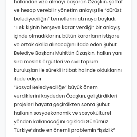
halkından vize almayı başaran Özaşkın, şeffaf
ve hesap verebilir yönetim anlayışı ile “dürüst
belediyeciliğin” temellerini atmaya başladı.
“Tek kişinin herşeye karar verdiği” bir anlayış
içinde olmadıklarını, bütün kararların istişare
ve ortak akılla alınacağını ifade eden Şuhut
Belediye Başkanı Muhittin Özaşkın, halkın yanı
sıra meslek örgütleri ve sivil toplum
kuruluşları ile sürekli irtibat halinde olduklarını
ifade ediyor
“Sosyal Belediyeciliğe” büyük önem
verdiklerini kaydeden Özaşkın, geliştirdikleri
projeleri hayata geçirdikten sonra Şuhut
halkının sosyoekonomik ve sosyokültürel
yönden kalkınacağını açıkladı.Günümüz
Türkiye’sinde en önemli problemin “işsizlik”