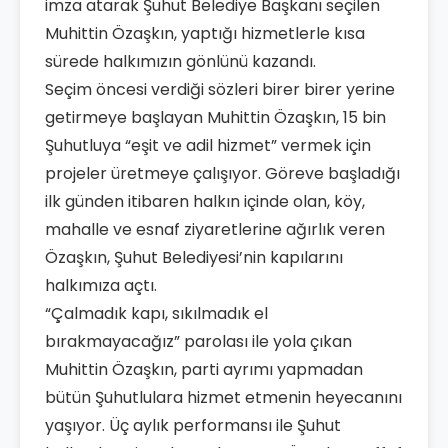
imza atarak Şuhut Belediye Başkanı seçilen
Muhittin Özaşkın, yaptığı hizmetlerle kısa
sürede halkımızın gönlünü kazandı.
Seçim öncesi verdiği sözleri birer birer yerine
getirmeye başlayan Muhittin Özaşkın, 15 bin
Şuhutluya “eşit ve adil hizmet” vermek için
projeler üretmeye çalışıyor. Göreve başladığı
ilk günden itibaren halkın içinde olan, köy,
mahalle ve esnaf ziyaretlerine ağırlık veren
Özaşkın, Şuhut Belediyesi’nin kapılarını
halkımıza açtı.
“Çalmadık kapı, sıkılmadık el
bırakmayacağız” parolası ile yola çıkan
Muhittin Özaşkın, parti ayrımı yapmadan
bütün Şuhutlulara hizmet etmenin heyecanını
yaşıyor. Üç aylık performansı ile Şuhut