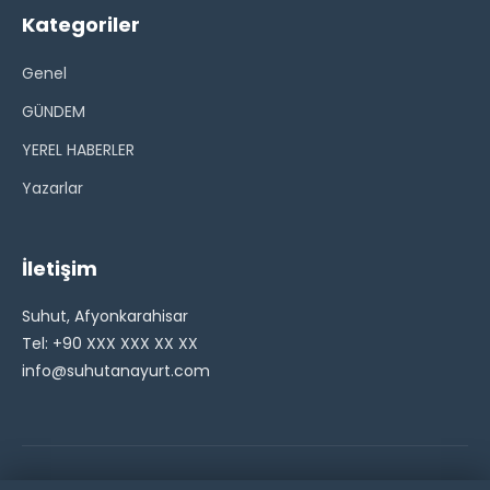
Kategoriler
Genel
GÜNDEM
YEREL HABERLER
Yazarlar
İletişim
Suhut, Afyonkarahisar
Tel: +90 XXX XXX XX XX
info@suhutanayurt.com