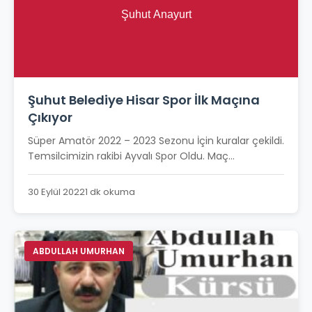
Şuhut Belediye Hisar Spor İlk Maçına
Çıkıyor
Süper Amatör 2022 – 2023 Sezonu İçin kuralar çekildi.
Temsilcimizin rakibi Ayvalı Spor Oldu. Maç...
30 Eylül 2022
1 dk okuma
ABDULLAH UMURHAN