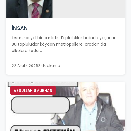
İNSAN
İnsan sosyal bir canlıdır. Topluluklar halinde yaşarlar.
Bu topluluklar köyden metropollere, oradan da
ülkelere kadar...
22 Aralık 2025
2 dk okuma
ABDULLAH UMURHAN