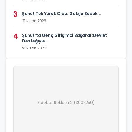
3
Şuhut Tek Yürek Oldu: Gökçe Bebek...
21 Nisan 2026
4
Şuhut’ta Genç Girişimci Başardı :Devlet
Desteğiyle...
21 Nisan 2026
Sidebar Reklam 2 (300x250)