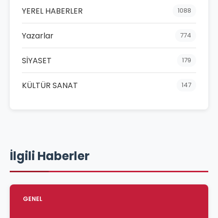
YEREL HABERLER
1088
Yazarlar
774
SİYASET
179
KÜLTÜR SANAT
147
İlgili Haberler
GENEL