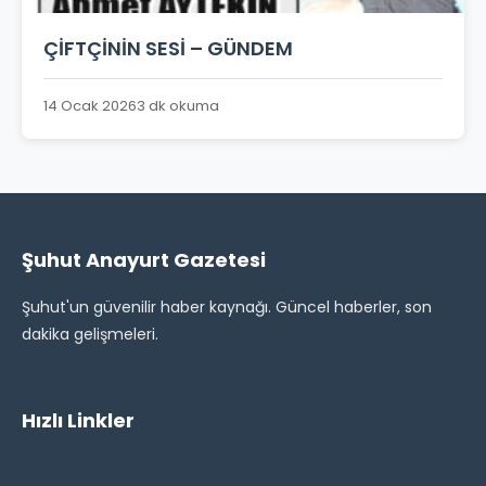
ÇİFTÇİNİN SESİ – GÜNDEM
14 Ocak 2026
3 dk okuma
Şuhut Anayurt Gazetesi
Şuhut'un güvenilir haber kaynağı. Güncel haberler, son
dakika gelişmeleri.
Hızlı Linkler