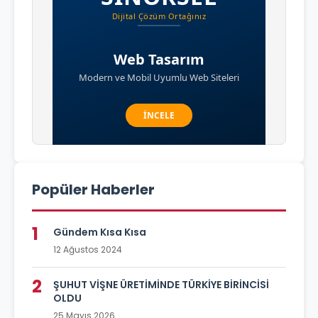
Popüler Haberler
1
Gündem Kısa Kısa
12 Ağustos 2024
2
ŞUHUT VİŞNE ÜRETİMİNDE TÜRKİYE BİRİNCİSİ
OLDU
25 Mayıs 2026