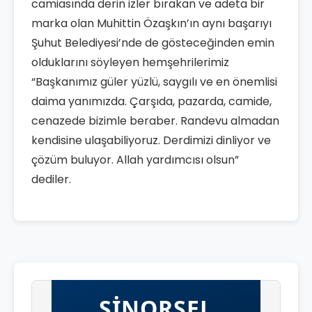
camiasında derin izler bırakan ve adeta bir
marka olan Muhittin Özaşkın’ın aynı başarıyı
Şuhut Belediyesi’nde de gösteceğinden emin
olduklarını söyleyen hemşehrilerimiz
“Başkanımız güler yüzlü, saygılı ve en önemlisi
daima yanımızda. Çarşıda, pazarda, camide,
cenazede bizimle beraber. Randevu almadan
kendisine ulaşabiliyoruz. Derdimizi dinliyor ve
çözüm buluyor. Allah yardımcısı olsun”
dediler.