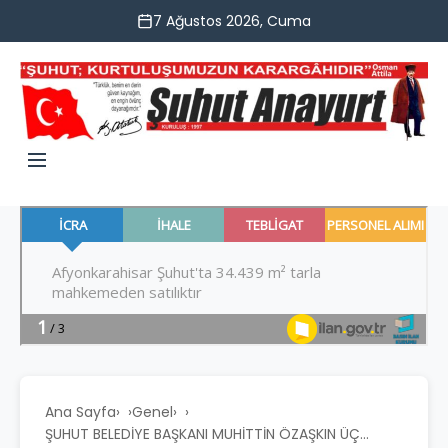
7 Ağustos 2026, Cuma
Ana Sayfa
›
Genel
›
ŞUHUT BELEDİYE BAŞKANI MUHİTTİN ÖZAŞKIN ÜÇ...