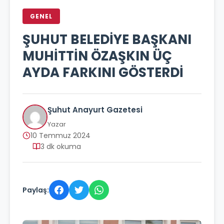
GENEL
ŞUHUT BELEDİYE BAŞKANI
MUHİTTİN ÖZAŞKIN ÜÇ
AYDA FARKINI GÖSTERDİ
Şuhut Anayurt Gazetesi
Yazar
10 Temmuz 2024
3 dk okuma
Paylaş: