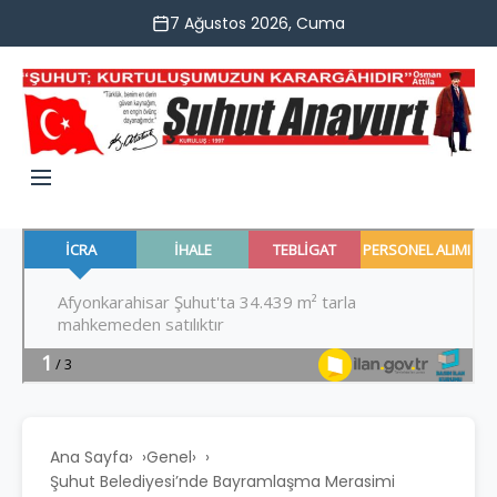
7 Ağustos 2026, Cuma
Ana Sayfa
›
Genel
›
Şuhut Belediyesi’nde Bayramlaşma Merasimi