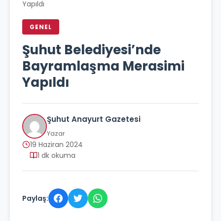
Yapıldı
GENEL
Şuhut Belediyesi’nde
Bayramlaşma Merasimi
Yapıldı
Şuhut Anayurt Gazetesi
Yazar
19 Haziran 2024
1 dk okuma
Paylaş: