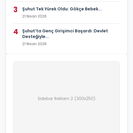
3
Şuhut Tek Yürek Oldu: Gökçe Bebek...
21 Nisan 2026
4
Şuhut’ta Genç Girişimci Başardı :Devlet
Desteğiyle...
21 Nisan 2026
Sidebar Reklam 2 (300x250)