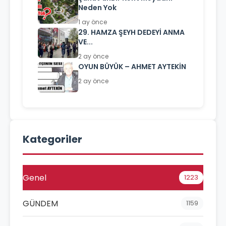
Neden Yok
1 ay önce
29. HAMZA ŞEYH DEDEYİ ANMA
VE...
2 ay önce
OYUN BÜYÜK – AHMET AYTEKİN
2 ay önce
Kategoriler
Genel
1223
GÜNDEM
1159