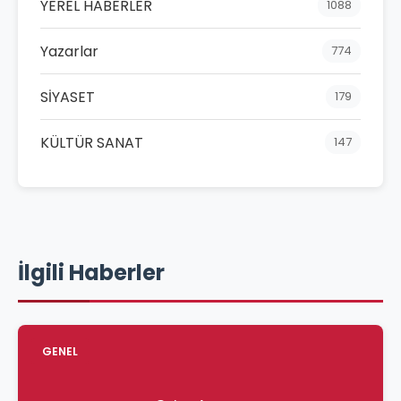
YEREL HABERLER
1088
Yazarlar
774
SİYASET
179
KÜLTÜR SANAT
147
İlgili Haberler
GENEL