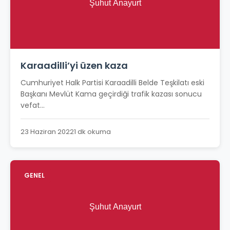
Karaadilli’yi üzen kaza
Cumhuriyet Halk Partisi Karaadilli Belde Teşkilatı eski
Başkanı Mevlüt Kama geçirdiği trafik kazası sonucu
vefat...
23 Haziran 2022
1 dk okuma
GENEL