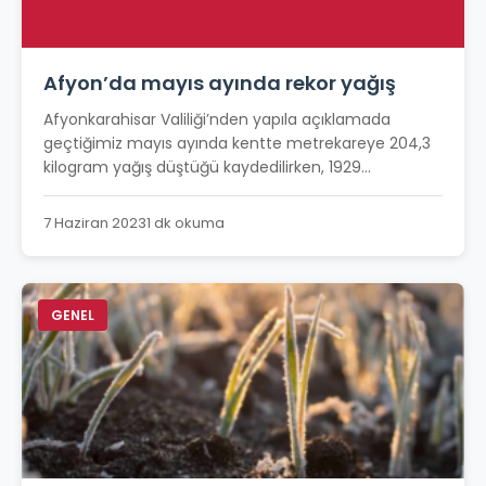
Afyon’da mayıs ayında rekor yağış
Afyonkarahisar Valiliği’nden yapıla açıklamada
geçtiğimiz mayıs ayında kentte metrekareye 204,3
kilogram yağış düştüğü kaydedilirken, 1929...
7 Haziran 2023
1 dk okuma
GENEL