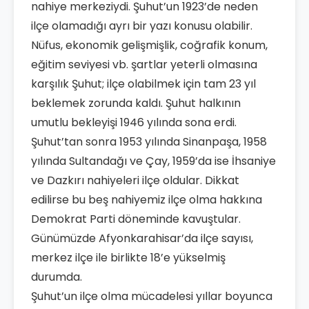
nahiye merkeziydi. Şuhut’un 1923’de neden
ilçe olamadığı ayrı bir yazı konusu olabilir.
Nüfus, ekonomik gelişmişlik, coğrafik konum,
eğitim seviyesi vb. şartlar yeterli olmasına
karşılık Şuhut; ilçe olabilmek için tam 23 yıl
beklemek zorunda kaldı. Şuhut halkının
umutlu bekleyişi 1946 yılında sona erdi.
Şuhut’tan sonra 1953 yılında Sinanpaşa, 1958
yılında Sultandağı ve Çay, 1959’da ise İhsaniye
ve Dazkırı nahiyeleri ilçe oldular. Dikkat
edilirse bu beş nahiyemiz ilçe olma hakkına
Demokrat Parti döneminde kavuştular.
Günümüzde Afyonkarahisar’da ilçe sayısı,
merkez ilçe ile birlikte 18’e yükselmiş
durumda.
Şuhut’un ilçe olma mücadelesi yıllar boyunca