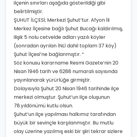
ilçenin sınırları aşağıda gösterildiği gibi
belirtilmiştir.
ŞUHUT İLÇESİ; Merkezi Şuhut’tur. Afyon İli
Merkez İlçesine bağlı Şuhut Bucağı kaldırılmış,
ilişik 5 nolu cetvelde adları yazılı köyler
(sonradan ayrılan İNLİ dahil toplam 37 köy)
Şuhut İlçesi’ne bağlanmıştır. “
Söz konusu kararname Resmi Gazete’nin 20
Nisan 1946 tarih ve 6288 numaralı sayısında
yayınlanarak yürürlüğe girmiştir.
Dolayısıyla Şuhut 20 Nisan 1946 tarihinde ilçe
merkezi olmuştur. Şuhut’un ilçe oluşunun
78.yıldönümü kutlu olsun.
Şuhut’un ilçe yapılması halkımız tarafından
büyük bir sevinçle karşılanmıştır. Bu mutlu
olay üzerine yazılmış eski bir şiiri tekrar sizlere