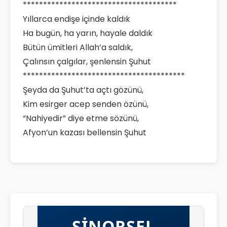
**************************************
Yıllarca endişe içinde kaldık
Ha bugün, ha yarın, hayale daldık
Bütün ümitleri Allah’a saldık,
Çalınsın çalgılar, şenlensin Şuhut
****************************************
Şeyda da Şuhut’ta açtı gözünü,
Kim esirger acep senden özünü,
“Nahiyedir” diye etme sözünü,
Afyon’un kazası bellensin Şuhut