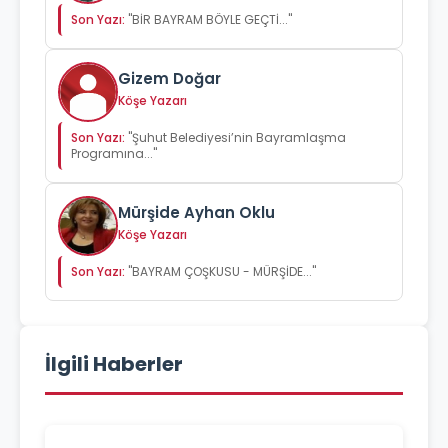
Son Yazı:
"BİR BAYRAM BÖYLE GEÇTİ..."
Gizem Doğar
Köşe Yazarı
Son Yazı:
"Şuhut Belediyesi’nin Bayramlaşma
Programına..."
Mürşide Ayhan Oklu
Köşe Yazarı
Son Yazı:
"BAYRAM ÇOŞKUSU - MÜRŞİDE..."
İlgili Haberler