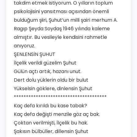
takdim etmek istiyorum. O yılların toplum
psikolojisini yansıtması açısından önemli
bulduğum şiiri, Şuhut’un milli şairi merhum A.
Ragıp Şeyda Soydaş 1946 yılında kaleme
almıştır. Bu vesileyle kendisini rahmetle
anıyoruz.
ŞENLENSİN ŞUHUT
İlçelik verildi güzelim Şuhut
Gülün açtı artık, hazanı unut.
Dert dolu yüklerin oldu bir bulut
Yükselsin göklere, dinlensin Şuhut
**************************************
Kaç defa kırıldı bu kase tabak?
Kaç defa değişti menzile göz aç bak.
Çoktan verilmişti, İlçelik bu hak.
Şakısın bülbüller, dillensin Şuhut