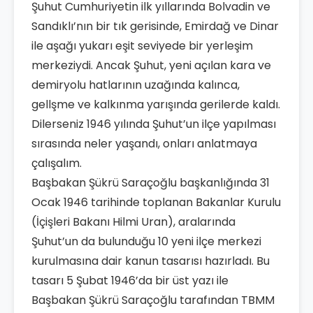
Şuhut Cumhuriyetin ilk yıllarında Bolvadin ve
Sandıklı’nın bir tık gerisinde, Emirdağ ve Dinar
ile aşağı yukarı eşit seviyede bir yerleşim
merkeziydi. Ancak Şuhut, yeni açılan kara ve
demiryolu hatlarının uzağında kalınca,
gellşme ve kalkınma yarışında gerilerde kaldı.
Dilerseniz 1946 yılında Şuhut’un ilçe yapılması
sırasında neler yaşandı, onları anlatmaya
çalışalım.
Başbakan Şükrü Saraçoğlu başkanlığında 31
Ocak 1946 tarihinde toplanan Bakanlar Kurulu
(İçişleri Bakanı Hilmi Uran), aralarında
Şuhut’un da bulunduğu 10 yeni ilçe merkezi
kurulmasına dair kanun tasarısı hazırladı. Bu
tasarı 5 Şubat 1946’da bir üst yazı ile
Başbakan Şükrü Saraçoğlu tarafından TBMM