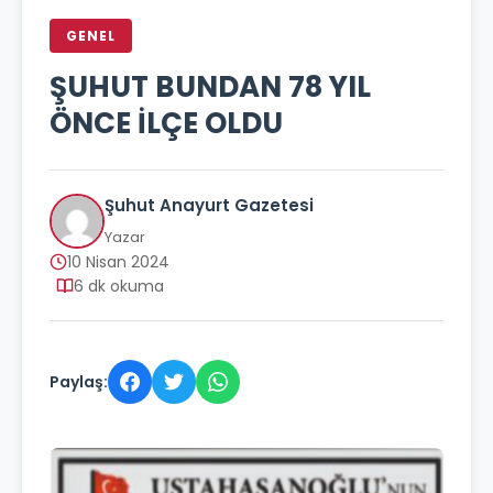
GENEL
ŞUHUT BUNDAN 78 YIL
ÖNCE İLÇE OLDU
Şuhut Anayurt Gazetesi
Yazar
10 Nisan 2024
6 dk okuma
Paylaş: