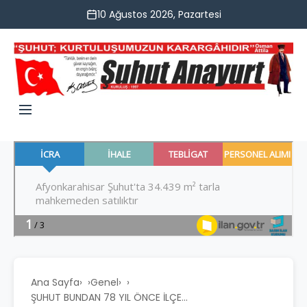
10 Ağustos 2026, Pazartesi
Ana Sayfa
›
Genel
›
ŞUHUT BUNDAN 78 YIL ÖNCE İLÇE...