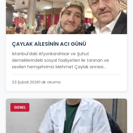
ÇAYLAK AİLESİNİN ACI GÜNÜ
İstanbul’daki Afyonkarahisar ve Şuhut
derneklerindeki sosyal faaliyetleri ile tanınan ve
sevilen hemşehrimiz Mehmet Çaylak annesi...
23 Şubat 2026
1 dk okuma
GENEL