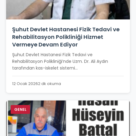
Şuhut Devlet Hastanesi Fizik Tedavi ve
Rehabilitasyon Polikliniği Hizmet
Vermeye Devam Ediyor
Şuhut Devlet Hastanesi Fizik Tedavi ve
Rehabilitasyon Polikliniği’nde Uzm. Dr. Ali Aydın
tarafından kas-iskelet sistemi...
12 Ocak 2026
2 dk okuma
GENEL