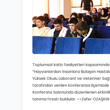
Toplumsal katkı faaliyetleri kapsamında Şuh
“Hayvanlardan İnsanlara Bulaşan Hastalı
Yüksek Okulu Laborant ve Veteriner Sağl
tarafından verilen konferansa ilçemizde y
Konferans Salonunda düzenlenen etkinli
tanıma fırsatı buldular. >>Zafer ÖZAŞKIN