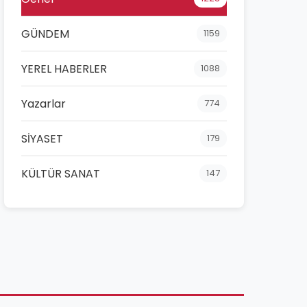
GÜNDEM
1159
YEREL HABERLER
1088
Yazarlar
774
SİYASET
179
KÜLTÜR SANAT
147