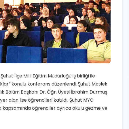
ut İlçe Milli Eğitim Müdürlüğü iş birliği ile
klar” konulu konferans düzenlendi. Şuhut Meslek
ık Bölüm Başkanı Dr. Öğr. Üyesi İbrahim Durmuş
er alan lise öğrencileri katıldı. Şuhut MYO
k kapsamında öğrenciler ayrıca okulu gezme ve