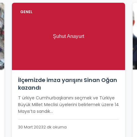
GENEL
İlçemizde imza yarışını Sinan Oğan
kazandı
T ürkiye Cumhurbaşkanını seçmek ve Türkiye
Büyük Millet Meclisi üyelerini belirlemek üzere 14
Mayıs’ta sandık...
30 Mart 2023
2 dk okuma