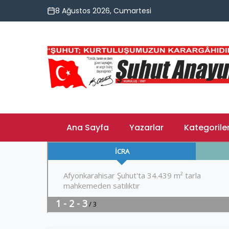
8 Ağustos 2026, Cumartesi
Ana Sayfa
Yazarlar
Kategorile