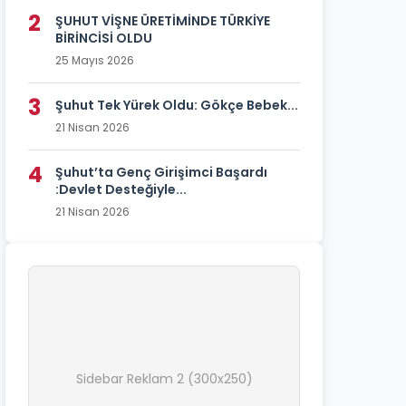
2
ŞUHUT VİŞNE ÜRETİMİNDE TÜRKİYE
BİRİNCİSİ OLDU
25 Mayıs 2026
3
Şuhut Tek Yürek Oldu: Gökçe Bebek...
21 Nisan 2026
4
Şuhut’ta Genç Girişimci Başardı
:Devlet Desteğiyle...
21 Nisan 2026
Sidebar Reklam 2 (300x250)