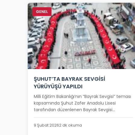
GENEL
ŞUHUT’TA BAYRAK SEVGİSİ
YÜRÜYÜŞÜ YAPILDI
Milli Eğitim Bakanlığı’nın “Bayrak Sevgisi” teması
kapsamında Şuhut Zafer Anadolu Lisesi
tarafından düzenlenen Bayrak Sevgisi...
9 Şubat 2026
2 dk okuma