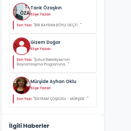
Tarık Özaşkın
Köşe Yazarı
Son Yazı:
"BİR BAYRAM BÖYLE GEÇTİ..."
Gizem Doğar
Köşe Yazarı
Son Yazı:
"Şuhut Belediyesi’nin
Bayramlaşma Programına..."
Mürşide Ayhan Oklu
Köşe Yazarı
Son Yazı:
"BAYRAM ÇOŞKUSU - MÜRŞİDE..."
İlgili Haberler