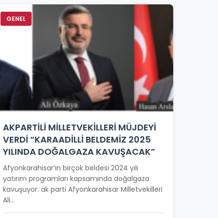
GENEL
AKPARTİLİ MİLLETVEKİLLERİ MÜJDEYİ
VERDİ “KARAADİLLİ BELDEMİZ 2025
YILINDA DOĞALGAZA KAVUŞACAK”
Afyonkarahisar’ın birçok beldesi 2024 yılı
yatırım programları kapsamında doğalgaza
kavuşuyor. ak parti Afyonkarahisar Milletvekilleri
Ali...