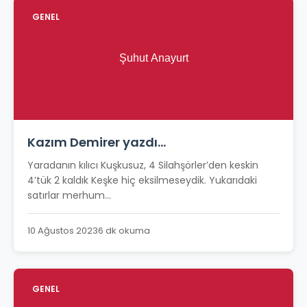
GENEL
Kazım Demirer yazdı…
Yaradanın kılıcı Kuşkusuz, 4 Silahşörler’den keskin
4’tük 2 kaldık Keşke hiç eksilmeseydik. Yukarıdaki
satırlar merhum...
10 Ağustos 2023
6 dk okuma
GENEL