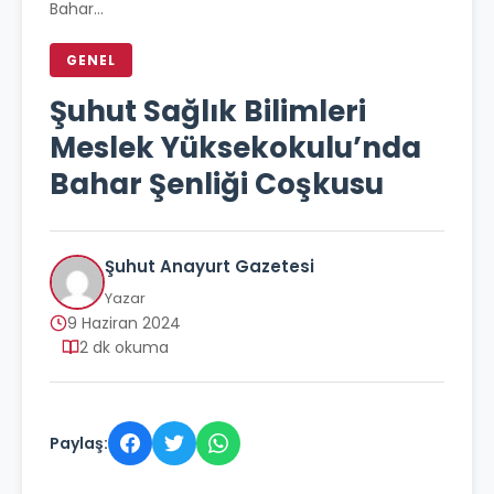
Bahar...
GENEL
Şuhut Sağlık Bilimleri
Meslek Yüksekokulu’nda
Bahar Şenliği Coşkusu
Şuhut Anayurt Gazetesi
Yazar
9 Haziran 2024
2 dk okuma
Paylaş: