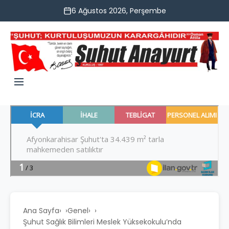
6 Ağustos 2026, Perşembe
Ana Sayfa
›
Genel
›
Şuhut Sağlık Bilimleri Meslek Yüksekokulu’nda