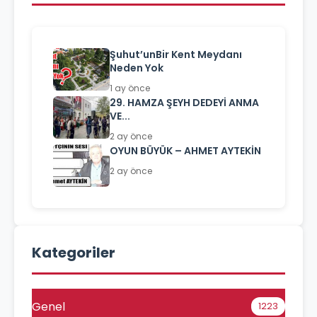
Şuhut’unBir Kent Meydanı
Neden Yok
1 ay önce
29. HAMZA ŞEYH DEDEYİ ANMA
VE...
2 ay önce
OYUN BÜYÜK – AHMET AYTEKİN
2 ay önce
Kategoriler
Genel
1223