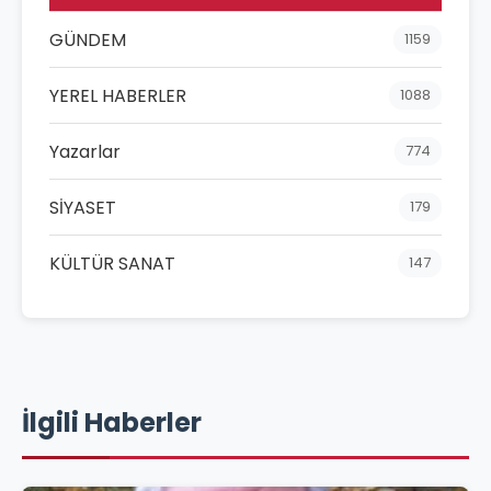
GÜNDEM
1159
YEREL HABERLER
1088
Yazarlar
774
SİYASET
179
KÜLTÜR SANAT
147
İlgili Haberler