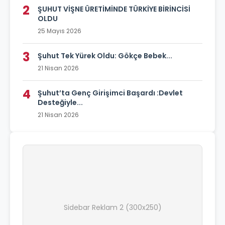
2
ŞUHUT VİŞNE ÜRETİMİNDE TÜRKİYE BİRİNCİSİ
OLDU
25 Mayıs 2026
3
Şuhut Tek Yürek Oldu: Gökçe Bebek...
21 Nisan 2026
4
Şuhut’ta Genç Girişimci Başardı :Devlet
Desteğiyle...
21 Nisan 2026
Sidebar Reklam 2 (300x250)