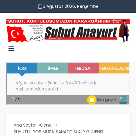
6 Ağustos 2026, Perşembe
Ana Sayfa
›
Genel
›
ŞUHUTLU POP MÜZİK SANATÇISI ALP GÜVENİR...