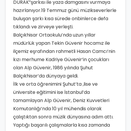
DURAK”şarkısı ile yaza damgasını vurmaya
hazırlanıyor.19 Temmuz günü müzikseverlerle
buluşan şarkı kısa sürede onbinlerce defa
tıklandı ve zirveye yerleşti.
Balçıkhisar Ortaokulu’nda uzun yıllar
müdürlük yapan Tekin Güvenir hocamız ile
ilçemiz eşrafından rahmetli Hasan Camcı’nin
kızı merhume Kadriye Güvenir’in çocukları
olan Alp Güvenir, 1986 yılında Şuhut
Balçıkhisar’da dünyaya geldi.
İlk ve orta öğrenimini Şuhut’ta ,lise ve
üniversite eğitimini ise İstanbul’da
tamamlayan Alp Güvenir, Deniz Kuvvetleri
Komutanlığı’nda 10 yıl mühendis olarak
çalıştıktan sonra müzik dünyasına adım attı.
Yaptığı başarılı çalışmalarla kısa zamanda