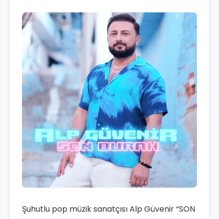
Şuhutlu pop müzik sanatçısı Alp Güvenir “SON