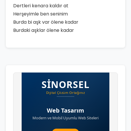
Dertleri kenara kaldır at
Herşeyimle ben seninim
Burda bi aşk var ölene kadar
Burdaki aşklar ölene kadar