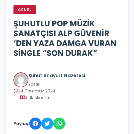
GENEL
ŞUHUTLU POP MÜZİK
SANATÇISI ALP GÜVENİR
‘DEN YAZA DAMGA VURAN
SİNGLE “SON DURAK”
Şuhut Anayurt Gazetesi
Yazar
24 Temmuz 2024
3 dk okuma
Paylaş: