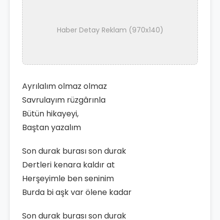
Haber Detay Reklam (970x140)
Ayrılalım olmaz olmaz
Savrulayım rüzgârınla
Bütün hikayeyi,
Baştan yazalım
Son durak burası son durak
Dertleri kenara kaldır at
Herşeyimle ben seninim
Burda bi aşk var ölene kadar
Son durak burası son durak