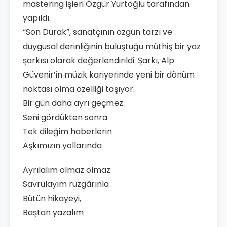
mastering işleri Özgür Yurtoğlu tarafından
yapıldı.
“Son Durak”, sanatçının özgün tarzı ve
duygusal derinliğinin buluştuğu müthiş bir yaz
şarkısı olarak değerlendirildi. Şarkı, Alp
Güvenir’in müzik kariyerinde yeni bir dönüm
noktası olma özelliği taşıyor.
Bir gün daha ayrı geçmez
Seni gördükten sonra
Tek dileğim haberlerin
Aşkımızın yollarında
Ayrılalım olmaz olmaz
Savrulayım rüzgârınla
Bütün hikayeyi,
Baştan yazalım