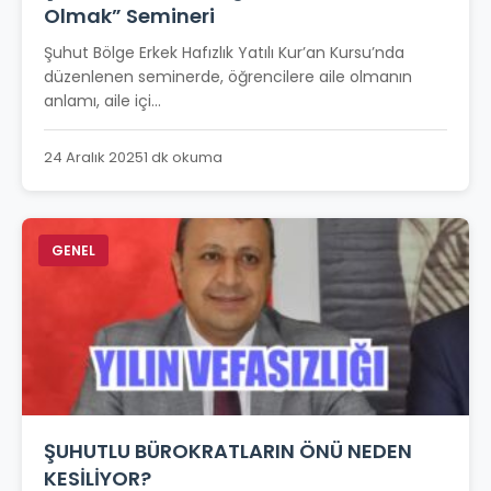
Olmak” Semineri
Şuhut Bölge Erkek Hafızlık Yatılı Kur’an Kursu’nda
düzenlenen seminerde, öğrencilere aile olmanın
anlamı, aile içi...
24 Aralık 2025
1 dk okuma
GENEL
ŞUHUTLU BÜROKRATLARIN ÖNÜ NEDEN
KESİLİYOR?