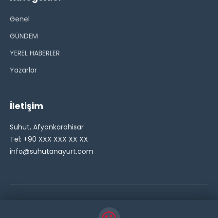
Genel
GÜNDEM
YEREL HABERLER
Yazarlar
İletişim
Suhut, Afyonkarahisar
Tel: +90 XXX XXX XX XX
info@suhutanayurt.com
© 2026 Şuhut Anayurt Gazetesi. Tüm hakları saklıdır.