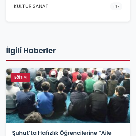
KÜLTÜR SANAT
147
İlgili Haberler
EĞİTİM
Şuhut’ta Hafızlık Öğrencilerine “Aile