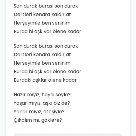
Son durak burası son durak
Dertleri kenara kaldır at
Herşeyimle ben seninim
Burda bi aşk var ölene kadar
Son durak burası son durak
Dertleri kenara kaldır at
Herşeyimle ben seninim
Burda bi aşk var ölene kadar
Burdaki aşklar ölene kadar
Hazır mıyız, haydi söyle?
Yaşar mıyız, aşkı biz de?
Yanar mıyız, ateşiyle?
Çıkalım mı, göklere?