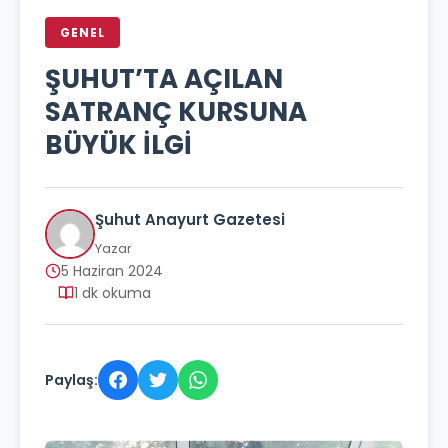
GENEL
ŞUHUT’TA AÇILAN
SATRANÇ KURSUNA
BÜYÜK İLGİ
Şuhut Anayurt Gazetesi
Yazar
5 Haziran 2024
1 dk okuma
Paylaş: