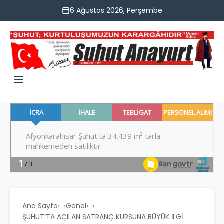
6 Ağustos 2026, Perşembe
Ana Sayfa
›
Genel
›
ŞUHUT’TA AÇILAN SATRANÇ KURSUNA BÜYÜK İLGİ