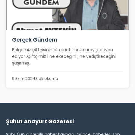
Gerçek Gündem
Bölgemiz çiftçisinin alternatif ürün arayışı devan
ediyor .Çiftçimiz i ne ekeceğini , ne yetiştireceğini
şaşırmış...
9 Ekim 2024
3 dk okuma
Şuhut Anayurt Gazetesi
Şuhut'un güvenilir haber kaynağı. Güncel haberler, son