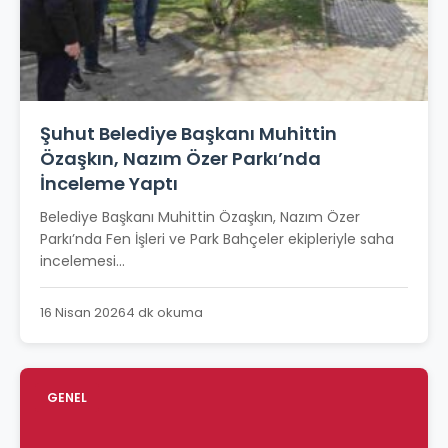
Şuhut Belediye Başkanı Muhittin
Özaşkın, Nazım Özer Parkı’nda
İnceleme Yaptı
Belediye Başkanı Muhittin Özaşkın, Nazım Özer
Parkı’nda Fen İşleri ve Park Bahçeler ekipleriyle saha
incelemesi...
16 Nisan 2026
4 dk okuma
GENEL