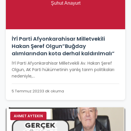
İYİ Parti Afyonkarahisar Milletvekili
Hakan Şeref Olgun”Buğday
alımlarından kota derhal kaldırılmalı”
İYİ Parti Afyonkarahisar Milletvekili Av. Hakan Şeref
Olgun, AK Parti hükümetinin yanlış tarım politikaları
nedeniyle,...
5 Temmuz 2023
3 dk okuma
AHMET AYTEKIN