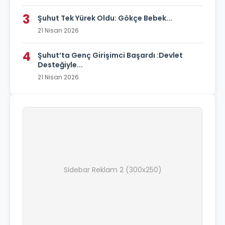
3
Şuhut Tek Yürek Oldu: Gökçe Bebek...
21 Nisan 2026
4
Şuhut’ta Genç Girişimci Başardı :Devlet
Desteğiyle...
21 Nisan 2026
Sidebar Reklam 2 (300x250)